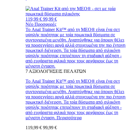
119,99 €
99,99 €
Νέο
Προσφορές
Το Anal Trainer Kit™ από τη MEO® είναι ένα σετ
υψηλής ποιότητας με τρία πρωκτικά βύσματα σε
συντονισμένα μεγέθη. Αναπτύχθηκε για όποιον θέλει
να προσεγγίσει αργά αλλά στοχευμένα την πιο έντονη
πρωκτική διέγερση. Τα τρία βύσματα από σιλικόνη
υψηλής ποιότητας επιτρέπουν τη σταδιακή αύξηση -
από ευχάριστα φιλικά προς τους αρχάριους έως τη
μέγιστη ένταση.
7
ΑΞΙΟΛΟΓΉΣΕΙΣ ΠΕΛΑΤΏΝ
Το Anal Trainer Kit™ από τη MEO® είναι ένα σετ
υψηλής ποιότητας με τρία πρωκτικά βύσματα σε
συντονισμένα μεγέθη. Αναπτύχθηκε για όποιον θέλει
να προσεγγίσει αργά αλλά στοχευμένα την πιο έντονη
πρωκτική διέγερση. Τα τρία βύσματα από σιλικόνη
υψηλής ποιότητας επιτρέπουν τη σταδιακή αύξηση -
από ευχάριστα φιλικά προς τους αρχάριους έως τη
μέγιστη ένταση.
Περισσότερα
119,99 €
99,99 €