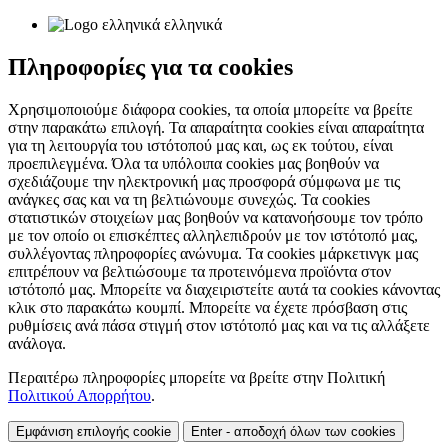
ελληνικά
Πληροφορίες για τα cookies
Χρησιμοποιούμε διάφορα cookies, τα οποία μπορείτε να βρείτε
στην παρακάτω επιλογή. Τα απαραίτητα cookies είναι απαραίτητα
για τη λειτουργία του ιστότοπού μας και, ως εκ τούτου, είναι
προεπιλεγμένα. Όλα τα υπόλοιπα cookies μας βοηθούν να
σχεδιάζουμε την ηλεκτρονική μας προσφορά σύμφωνα με τις
ανάγκες σας και να τη βελτιώνουμε συνεχώς. Τα cookies
στατιστικών στοιχείων μας βοηθούν να κατανοήσουμε τον τρόπο
με τον οποίο οι επισκέπτες αλληλεπιδρούν με τον ιστότοπό μας,
συλλέγοντας πληροφορίες ανώνυμα. Τα cookies μάρκετινγκ μας
επιτρέπουν να βελτιώσουμε τα προτεινόμενα προϊόντα στον
ιστότοπό μας. Μπορείτε να διαχειριστείτε αυτά τα cookies κάνοντας
κλικ στο παρακάτω κουμπί. Μπορείτε να έχετε πρόσβαση στις
ρυθμίσεις ανά πάσα στιγμή στον ιστότοπό μας και να τις αλλάξετε
ανάλογα.
Περαιτέρω πληροφορίες μπορείτε να βρείτε στην Πολιτική
Πολιτικού Απορρήτου
.
Εμφάνιση επιλογής cookie
Enter - αποδοχή όλων των cookies