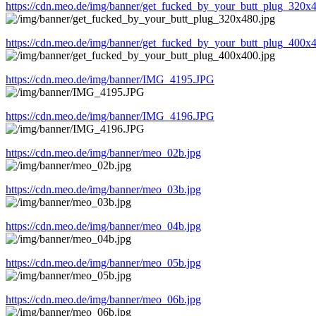
https://cdn.meo.de/img/banner/get_fucked_by_your_butt_plug_320x4
https://cdn.meo.de/img/banner/get_fucked_by_your_butt_plug_400x4
https://cdn.meo.de/img/banner/IMG_4195.JPG
https://cdn.meo.de/img/banner/IMG_4196.JPG
https://cdn.meo.de/img/banner/meo_02b.jpg
https://cdn.meo.de/img/banner/meo_03b.jpg
https://cdn.meo.de/img/banner/meo_04b.jpg
https://cdn.meo.de/img/banner/meo_05b.jpg
https://cdn.meo.de/img/banner/meo_06b.jpg