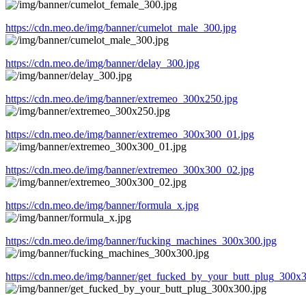
https://cdn.meo.de/img/banner/cumelot_male_300.jpg
https://cdn.meo.de/img/banner/delay_300.jpg
https://cdn.meo.de/img/banner/extremeo_300x250.jpg
https://cdn.meo.de/img/banner/extremeo_300x300_01.jpg
https://cdn.meo.de/img/banner/extremeo_300x300_02.jpg
https://cdn.meo.de/img/banner/formula_x.jpg
https://cdn.meo.de/img/banner/fucking_machines_300x300.jpg
https://cdn.meo.de/img/banner/get_fucked_by_your_butt_plug_300x3