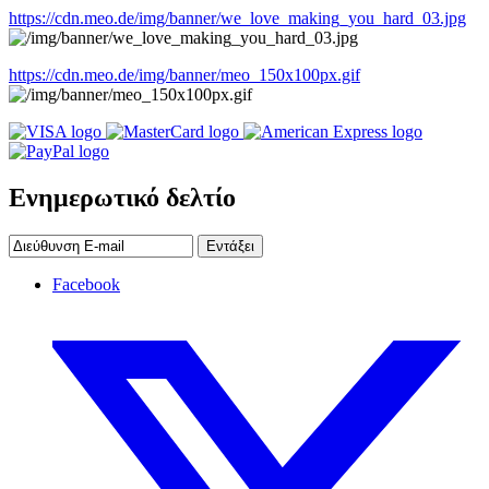
https://cdn.meo.de/img/banner/we_love_making_you_hard_03.jpg
https://cdn.meo.de/img/banner/meo_150x100px.gif
Ενημερωτικό δελτίο
Εντάξει
Facebook