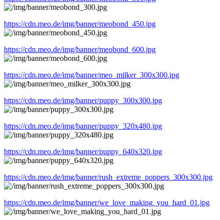
https://cdn.meo.de/img/banner/meobond_450.jpg
https://cdn.meo.de/img/banner/meobond_600.jpg
https://cdn.meo.de/img/banner/meo_milker_300x300.jpg
https://cdn.meo.de/img/banner/puppy_300x300.jpg
https://cdn.meo.de/img/banner/puppy_320x480.jpg
https://cdn.meo.de/img/banner/puppy_640x320.jpg
https://cdn.meo.de/img/banner/rush_extreme_poppers_300x300.jpg
https://cdn.meo.de/img/banner/we_love_making_you_hard_01.jpg