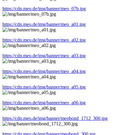
https://cdn.meo.de/img/banner/meo_07b.jpg
https://cdn.meo.de/img/banner/meo_a01.jpg
https://cdn.meo.de/img/banner/meo_a02.jpg
https://cdn.meo.de/img/banner/meo_a03.jpg
https://cdn.meo.de/img/banner/meo_a04.jpg
https://cdn.meo.de/img/banner/meo_a05.jpg
https://cdn.meo.de/img/banner/meo_a06.jpg
https://cdn.meo.de/img/banner/meobond_1712_300.jpg
https://cdn.meo.de/img/banner/meobond_300.jpg