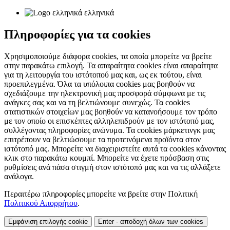
ελληνικά
Πληροφορίες για τα cookies
Χρησιμοποιούμε διάφορα cookies, τα οποία μπορείτε να βρείτε
στην παρακάτω επιλογή. Τα απαραίτητα cookies είναι απαραίτητα
για τη λειτουργία του ιστότοπού μας και, ως εκ τούτου, είναι
προεπιλεγμένα. Όλα τα υπόλοιπα cookies μας βοηθούν να
σχεδιάζουμε την ηλεκτρονική μας προσφορά σύμφωνα με τις
ανάγκες σας και να τη βελτιώνουμε συνεχώς. Τα cookies
στατιστικών στοιχείων μας βοηθούν να κατανοήσουμε τον τρόπο
με τον οποίο οι επισκέπτες αλληλεπιδρούν με τον ιστότοπό μας,
συλλέγοντας πληροφορίες ανώνυμα. Τα cookies μάρκετινγκ μας
επιτρέπουν να βελτιώσουμε τα προτεινόμενα προϊόντα στον
ιστότοπό μας. Μπορείτε να διαχειριστείτε αυτά τα cookies κάνοντας
κλικ στο παρακάτω κουμπί. Μπορείτε να έχετε πρόσβαση στις
ρυθμίσεις ανά πάσα στιγμή στον ιστότοπό μας και να τις αλλάξετε
ανάλογα.
Περαιτέρω πληροφορίες μπορείτε να βρείτε στην Πολιτική
Πολιτικού Απορρήτου
.
Εμφάνιση επιλογής cookie
Enter - αποδοχή όλων των cookies