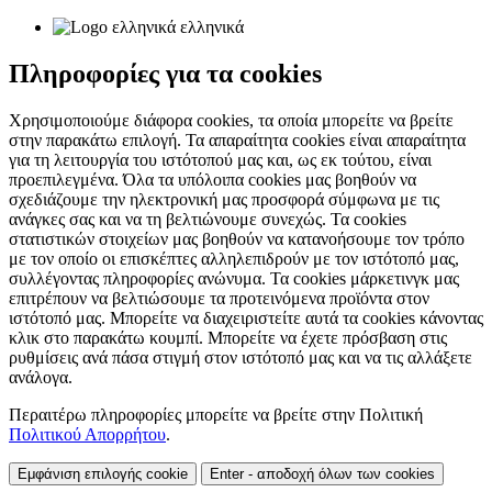
ελληνικά
Πληροφορίες για τα cookies
Χρησιμοποιούμε διάφορα cookies, τα οποία μπορείτε να βρείτε
στην παρακάτω επιλογή. Τα απαραίτητα cookies είναι απαραίτητα
για τη λειτουργία του ιστότοπού μας και, ως εκ τούτου, είναι
προεπιλεγμένα. Όλα τα υπόλοιπα cookies μας βοηθούν να
σχεδιάζουμε την ηλεκτρονική μας προσφορά σύμφωνα με τις
ανάγκες σας και να τη βελτιώνουμε συνεχώς. Τα cookies
στατιστικών στοιχείων μας βοηθούν να κατανοήσουμε τον τρόπο
με τον οποίο οι επισκέπτες αλληλεπιδρούν με τον ιστότοπό μας,
συλλέγοντας πληροφορίες ανώνυμα. Τα cookies μάρκετινγκ μας
επιτρέπουν να βελτιώσουμε τα προτεινόμενα προϊόντα στον
ιστότοπό μας. Μπορείτε να διαχειριστείτε αυτά τα cookies κάνοντας
κλικ στο παρακάτω κουμπί. Μπορείτε να έχετε πρόσβαση στις
ρυθμίσεις ανά πάσα στιγμή στον ιστότοπό μας και να τις αλλάξετε
ανάλογα.
Περαιτέρω πληροφορίες μπορείτε να βρείτε στην Πολιτική
Πολιτικού Απορρήτου
.
Εμφάνιση επιλογής cookie
Enter - αποδοχή όλων των cookies