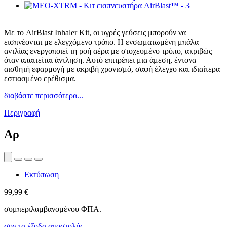
Με το AirBlast Inhaler Kit, οι υγρές γεύσεις μπορούν να
εισπνέονται με ελεγχόμενο τρόπο. Η ενσωματωμένη μπάλα
αντλίας ενεργοποιεί τη ροή αέρα με στοχευμένο τρόπο, ακριβώς
όταν απαιτείται άντληση. Αυτό επιτρέπει μια άμεση, έντονα
αισθητή εφαρμογή με ακριβή χρονισμό, σαφή έλεγχο και ιδιαίτερα
εστιασμένο ερέθισμα.
διαβάστε περισσότερα...
Περιγραφή
Αρ
Εκτύπωση
99,99 €
συμπεριλαμβανομένου ΦΠΑ.
συν τα έξοδα αποστολής