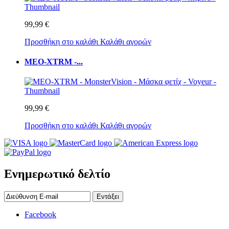
99,99 €
Προσθήκη στο καλάθι
Καλάθι αγορών
MEO-XTRM -...
99,99 €
Προσθήκη στο καλάθι
Καλάθι αγορών
Ενημερωτικό δελτίο
Εντάξει
Facebook