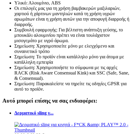
Υλικό: Αλουμίνιο, ABS
Οι επιλογές μας για τη χρήση βαμβακερών μαξιλαριών,
χαρτιού ή χάρτινων μαντηλιών κατά τη χρήση υγρών
αρωμάτων είναι η χρήση αυτών για την αποφυγή διαρροής ή
διαρροής.
Συμβουλή εφαρμογής: Για βέλτιστη ανάπτυξη γεύσης, το
μπουκάλι αλουμινίου πρέπει να είναι τουλάχιστον
μισογεμάτο με υγρό άρωμα.
Σημείωση: Χρησιμοποιείτε μόνο με ελεγχόμενο και
συναινετικό τρόπο
Σημείωση: Το προϊόν είναι κατάλληλο μόνο για άτομα με
κατάλληλη εμπειρία
Σημείωση: Χρησιμοποιήστε το σύμφωνα με τις αρχές
RACK (Risk Aware Consensual Kink) και SSC (Safe, Sane,
& Consensual).
Σημείωση: Παρακαλείστε να τηρείτε τις οδηγίες GPSR για
αυτό το προϊόν.
Αυτό μπορεί επίσης να σας ενδιαφέρει:
Δερματικό sling γ...