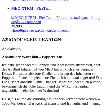
MEO-XTRM - FlexTu...
49,99 €
Προσθήκη στο καλάθι
Καλάθι αγορών
ΑΞΙΟΛΟΓΉΣΕΙΣ ΠΕΛΑΤΏΝ
Αξιολόγηση
Absolut der Wahnsinn – Poppers 2.0!
Ich habe schon viel mit Poppers und Accessoires ausprobiert, aber
das AirBlast Inhaler Kit von MEO hat wirklich alles verändert!
Dieses Kit ist der absolute Knaller und bringt das Inhalieren von
Poppers auf eine komplett neue Ebene. Ich bin total begeistert! Das
Ding ist der absolute Game Changer! Jedes Mal, wenn ich pumpe,
bekomme ich die volle Ladung und die Wirkung ist einfach
unglaublich – ein absoluter Wahnsinn!
Es ist, als würde die Wirkung des Poppers verzehnfacht werden –
1000 Mal besser! Der Kick ist intensiv und langanhaltend – genau