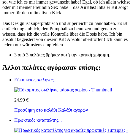
so, wie ich es mir immer gewünscht habe! Egal, ob ich allein wichse
oder mit meiner Freundin Sex habe – das AirBlast Inhaler Kit sorgt
immer für den ultimativen Kick!
Das Design ist superpraktisch und superleicht zu handhaben. Es ist
einfach unglaublich, den Pumpball zu benutzen und genau zu
wissen, dass ich die volle Kontrolle über die Dosis habe. Ich bin
absolut begeistert von diesem Kit! Absolut übertroffen! Ich kann es
jedem nur wärmstens empfehlen.
3 από 3 πελάτες βρήκαν αυτή την κριτική χρήσιμη.
Άλλοι πελάτες αγόρασαν επίσης:
Εύκαμπτος σωλήνας...
24,99 €
Προσθήκη στο καλάθι
Καλάθι αγορών
Πρωκτικός καταπέλτης...