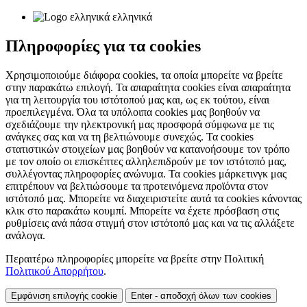
ελληνικά
Πληροφορίες για τα cookies
Χρησιμοποιούμε διάφορα cookies, τα οποία μπορείτε να βρείτε
στην παρακάτω επιλογή. Τα απαραίτητα cookies είναι απαραίτητα
για τη λειτουργία του ιστότοπού μας και, ως εκ τούτου, είναι
προεπιλεγμένα. Όλα τα υπόλοιπα cookies μας βοηθούν να
σχεδιάζουμε την ηλεκτρονική μας προσφορά σύμφωνα με τις
ανάγκες σας και να τη βελτιώνουμε συνεχώς. Τα cookies
στατιστικών στοιχείων μας βοηθούν να κατανοήσουμε τον τρόπο
με τον οποίο οι επισκέπτες αλληλεπιδρούν με τον ιστότοπό μας,
συλλέγοντας πληροφορίες ανώνυμα. Τα cookies μάρκετινγκ μας
επιτρέπουν να βελτιώσουμε τα προτεινόμενα προϊόντα στον
ιστότοπό μας. Μπορείτε να διαχειριστείτε αυτά τα cookies κάνοντας
κλικ στο παρακάτω κουμπί. Μπορείτε να έχετε πρόσβαση στις
ρυθμίσεις ανά πάσα στιγμή στον ιστότοπό μας και να τις αλλάξετε
ανάλογα.
Περαιτέρω πληροφορίες μπορείτε να βρείτε στην Πολιτική
Πολιτικού Απορρήτου
.
Εμφάνιση επιλογής cookie
Enter - αποδοχή όλων των cookies