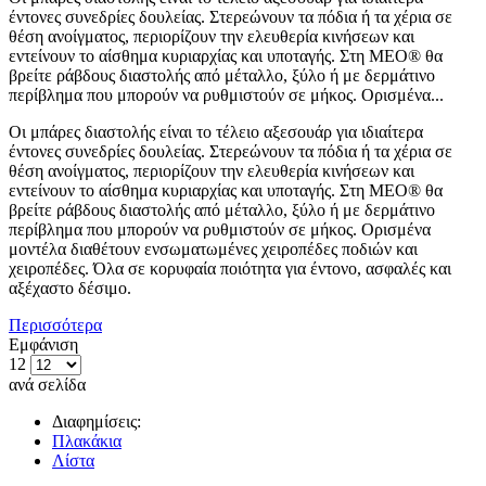
έντονες συνεδρίες δουλείας. Στερεώνουν τα πόδια ή τα χέρια σε
θέση ανοίγματος, περιορίζουν την ελευθερία κινήσεων και
εντείνουν το αίσθημα κυριαρχίας και υποταγής. Στη MEO® θα
βρείτε ράβδους διαστολής από μέταλλο, ξύλο ή με δερμάτινο
περίβλημα που μπορούν να ρυθμιστούν σε μήκος. Ορισμένα...
Οι μπάρες διαστολής είναι το τέλειο αξεσουάρ για ιδιαίτερα
έντονες συνεδρίες δουλείας. Στερεώνουν τα πόδια ή τα χέρια σε
θέση ανοίγματος, περιορίζουν την ελευθερία κινήσεων και
εντείνουν το αίσθημα κυριαρχίας και υποταγής. Στη MEO® θα
βρείτε ράβδους διαστολής από μέταλλο, ξύλο ή με δερμάτινο
περίβλημα που μπορούν να ρυθμιστούν σε μήκος. Ορισμένα
μοντέλα διαθέτουν ενσωματωμένες χειροπέδες ποδιών και
χειροπέδες. Όλα σε κορυφαία ποιότητα για έντονο, ασφαλές και
αξέχαστο δέσιμο.
Περισσότερα
Εμφάνιση
12
ανά σελίδα
Διαφημίσεις:
Πλακάκια
Λίστα