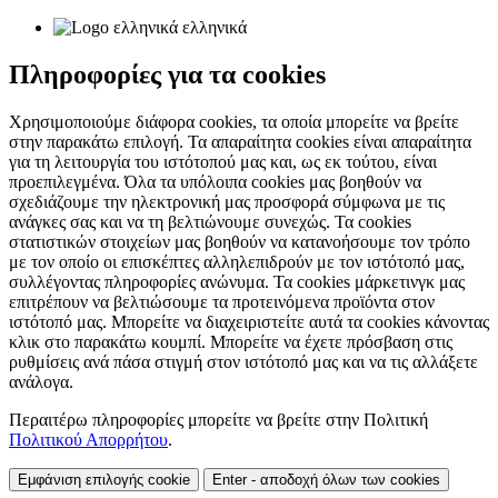
ελληνικά
Πληροφορίες για τα cookies
Χρησιμοποιούμε διάφορα cookies, τα οποία μπορείτε να βρείτε
στην παρακάτω επιλογή. Τα απαραίτητα cookies είναι απαραίτητα
για τη λειτουργία του ιστότοπού μας και, ως εκ τούτου, είναι
προεπιλεγμένα. Όλα τα υπόλοιπα cookies μας βοηθούν να
σχεδιάζουμε την ηλεκτρονική μας προσφορά σύμφωνα με τις
ανάγκες σας και να τη βελτιώνουμε συνεχώς. Τα cookies
στατιστικών στοιχείων μας βοηθούν να κατανοήσουμε τον τρόπο
με τον οποίο οι επισκέπτες αλληλεπιδρούν με τον ιστότοπό μας,
συλλέγοντας πληροφορίες ανώνυμα. Τα cookies μάρκετινγκ μας
επιτρέπουν να βελτιώσουμε τα προτεινόμενα προϊόντα στον
ιστότοπό μας. Μπορείτε να διαχειριστείτε αυτά τα cookies κάνοντας
κλικ στο παρακάτω κουμπί. Μπορείτε να έχετε πρόσβαση στις
ρυθμίσεις ανά πάσα στιγμή στον ιστότοπό μας και να τις αλλάξετε
ανάλογα.
Περαιτέρω πληροφορίες μπορείτε να βρείτε στην Πολιτική
Πολιτικού Απορρήτου
.
Εμφάνιση επιλογής cookie
Enter - αποδοχή όλων των cookies