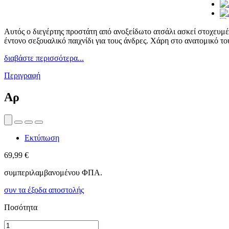
Αυτός ο διεγέρτης προστάτη από ανοξείδωτο ατσάλι ασκεί στοχευμέν
έντονο σεξουαλικό παιχνίδι για τους άνδρες. Χάρη στο ανατομικό το
διαβάστε περισσότερα...
Περιγραφή
Αρ
Εκτύπωση
69,99 €
συμπεριλαμβανομένου ΦΠΑ.
συν τα έξοδα αποστολής
Ποσότητα