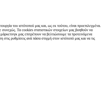
τουργία του ιστότοπού μας και, ως εκ τούτου, είναι προεπιλεγμένα.
 συνεχώς. Τα cookies στατιστικών στοιχείων μας βοηθούν να
 μάρκετινγκ μας επιτρέπουν να βελτιώσουμε τα προτεινόμενα
η στις ρυθμίσεις ανά πάσα στιγμή στον ιστότοπό μας και να τις