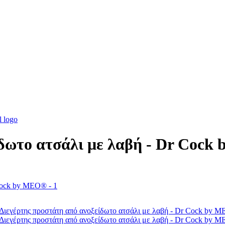
ίδωτο ατσάλι με λαβή - Dr Coc