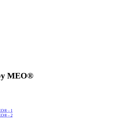
k by MEO®