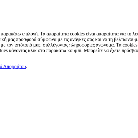
παρακάτω επιλογή. Τα απαραίτητα cookies είναι απαραίτητα για τη λει
ική μας προσφορά σύμφωνα με τις ανάγκες σας και να τη βελτιώνουμε
 με τον ιστότοπό μας, συλλέγοντας πληροφορίες ανώνυμα. Τα cookies
okies κάνοντας κλικ στο παρακάτω κουμπί. Μπορείτε να έχετε πρόσβασ
ού Απορρήτου
.