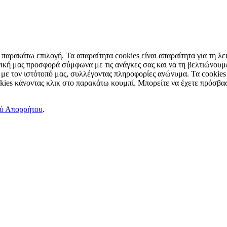
παρακάτω επιλογή. Τα απαραίτητα cookies είναι απαραίτητα για τη λει
ική μας προσφορά σύμφωνα με τις ανάγκες σας και να τη βελτιώνουμε
 με τον ιστότοπό μας, συλλέγοντας πληροφορίες ανώνυμα. Τα cookies
okies κάνοντας κλικ στο παρακάτω κουμπί. Μπορείτε να έχετε πρόσβασ
ού Απορρήτου
.