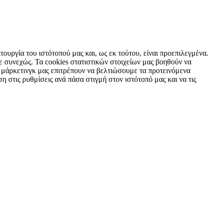
τουργία του ιστότοπού μας και, ως εκ τούτου, είναι προεπιλεγμένα.
 συνεχώς. Τα cookies στατιστικών στοιχείων μας βοηθούν να
 μάρκετινγκ μας επιτρέπουν να βελτιώσουμε τα προτεινόμενα
η στις ρυθμίσεις ανά πάσα στιγμή στον ιστότοπό μας και να τις