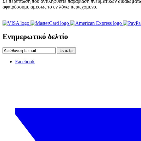
Σε περίπτωση που αντιληφθείτε παραβίαση πνευματικών δικαιωμάτω
αφαιρέσουμε αμέσως το εν λόγω περιεχόμενο.
Ενημερωτικό δελτίο
Εντάξει
Facebook