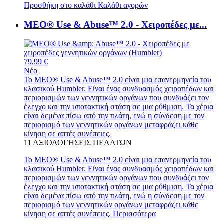
Προσθήκη στο καλάθι
Καλάθι αγορών
MEO® Use & Abuse™ 2.0 - Χειροπέδες με...
79,99 €
Νέο
Το MEO® Use & Abuse™ 2.0 είναι μια επανερμηνεία του
κλασικού Humbler. Είναι ένας συνδυασμός χειροπέδων και
περιορισμών των γεννητικών οργάνων που συνδυάζει τον
έλεγχο και την υποτακτική στάση σε μια ρύθμιση. Τα χέρια
είναι δεμένα πίσω από την πλάτη, ενώ η σύνδεση με τον
περιορισμό των γεννητικών οργάνων μεταφράζει κάθε
κίνηση σε απτές συνέπειες.
11
ΑΞΙΟΛΟΓΉΣΕΙΣ ΠΕΛΑΤΏΝ
Το MEO® Use & Abuse™ 2.0 είναι μια επανερμηνεία του
κλασικού Humbler. Είναι ένας συνδυασμός χειροπέδων και
περιορισμών των γεννητικών οργάνων που συνδυάζει τον
έλεγχο και την υποτακτική στάση σε μια ρύθμιση. Τα χέρια
είναι δεμένα πίσω από την πλάτη, ενώ η σύνδεση με τον
περιορισμό των γεννητικών οργάνων μεταφράζει κάθε
κίνηση σε απτές συνέπειες.
Περισσότερα