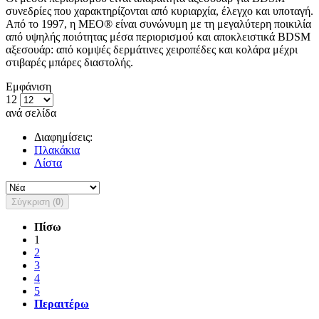
συνεδρίες που χαρακτηρίζονται από κυριαρχία, έλεγχο και υποταγή.
Από το 1997, η MEO® είναι συνώνυμη με τη μεγαλύτερη ποικιλία
από υψηλής ποιότητας μέσα περιορισμού και αποκλειστικά BDSM
αξεσουάρ: από κομψές δερμάτινες χειροπέδες και κολάρα μέχρι
στιβαρές μπάρες διαστολής.
Εμφάνιση
12
ανά σελίδα
Διαφημίσεις:
Πλακάκια
Λίστα
Σύγκριση (
0
)
Πίσω
1
2
3
4
5
Περαιτέρω