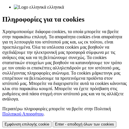
ελληνικά
Πληροφορίες για τα cookies
Χρησιμοποιούμε διάφορα cookies, τα οποία μπορείτε να βρείτε
στην παρακάτω επιλογή. Τα απαραίτητα cookies είναι απαραίτητα
για τη λειτουργία του ιστότοπού μας και, ως εκ τούτου, είναι
προεπιλεγμένα. Όλα τα υπόλοιπα cookies μας βοηθούν να
σχεδιάζουμε την ηλεκτρονική μας προσφορά σύμφωνα με τις
ανάγκες σας και να τη βελτιώνουμε συνεχώς. Τα cookies
στατιστικών στοιχείων μας βοηθούν να κατανοήσουμε τον τρόπο
με τον οποίο οι επισκέπτες αλληλεπιδρούν με τον ιστότοπό μας,
συλλέγοντας πληροφορίες ανώνυμα. Τα cookies μάρκετινγκ μας
επιτρέπουν να βελτιώσουμε τα προτεινόμενα προϊόντα στον
ιστότοπό μας. Μπορείτε να διαχειριστείτε αυτά τα cookies κάνοντας
κλικ στο παρακάτω κουμπί. Μπορείτε να έχετε πρόσβαση στις
ρυθμίσεις ανά πάσα στιγμή στον ιστότοπό μας και να τις αλλάξετε
ανάλογα.
Περαιτέρω πληροφορίες μπορείτε να βρείτε στην Πολιτική
Πολιτικού Απορρήτου
.
Εμφάνιση επιλογής cookie
Enter - αποδοχή όλων των cookies