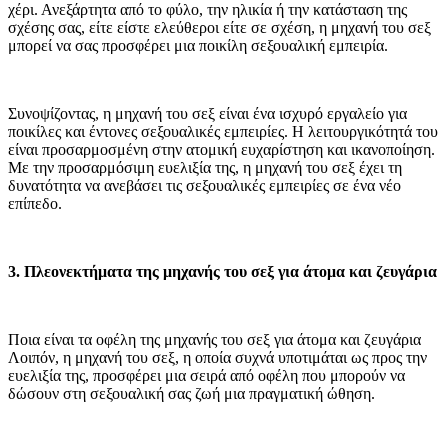
χέρι. Ανεξάρτητα από το φύλο, την ηλικία ή την κατάσταση της
σχέσης σας, είτε είστε ελεύθεροι είτε σε σχέση, η μηχανή του σεξ
μπορεί να σας προσφέρει μια ποικίλη σεξουαλική εμπειρία.
Συνοψίζοντας, η μηχανή του σεξ είναι ένα ισχυρό εργαλείο για
ποικίλες και έντονες σεξουαλικές εμπειρίες. Η λειτουργικότητά του
είναι προσαρμοσμένη στην ατομική ευχαρίστηση και ικανοποίηση.
Με την προσαρμόσιμη ευελιξία της, η μηχανή του σεξ έχει τη
δυνατότητα να ανεβάσει τις σεξουαλικές εμπειρίες σε ένα νέο
επίπεδο.
3. Πλεονεκτήματα της μηχανής του σεξ για άτομα και ζευγάρια
Ποια είναι τα οφέλη της μηχανής του σεξ για άτομα και ζευγάρια
Λοιπόν, η μηχανή του σεξ, η οποία συχνά υποτιμάται ως προς την
ευελιξία της, προσφέρει μια σειρά από οφέλη που μπορούν να
δώσουν στη σεξουαλική σας ζωή μια πραγματική ώθηση.