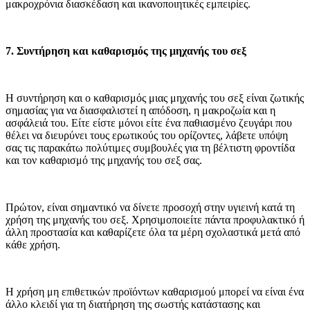
μακροχρόνια διασκέδαση και ικανοποιητικές εμπειρίες.
7. Συντήρηση και καθαρισμός της μηχανής του σεξ
Η συντήρηση και ο καθαρισμός μιας μηχανής του σεξ είναι ζωτικής
σημασίας για να διασφαλιστεί η απόδοση, η μακροζωία και η
ασφάλειά του. Είτε είστε μόνοι είτε ένα παθιασμένο ζευγάρι που
θέλει να διευρύνει τους ερωτικούς του ορίζοντες, λάβετε υπόψη
σας τις παρακάτω πολύτιμες συμβουλές για τη βέλτιστη φροντίδα
και τον καθαρισμό της μηχανής του σεξ σας.
Πρώτον, είναι σημαντικό να δίνετε προσοχή στην υγιεινή κατά τη
χρήση της μηχανής του σεξ. Χρησιμοποιείτε πάντα προφυλακτικό ή
άλλη προστασία και καθαρίζετε όλα τα μέρη σχολαστικά μετά από
κάθε χρήση.
Η χρήση μη επιθετικών προϊόντων καθαρισμού μπορεί να είναι ένα
άλλο κλειδί για τη διατήρηση της σωστής κατάστασης και