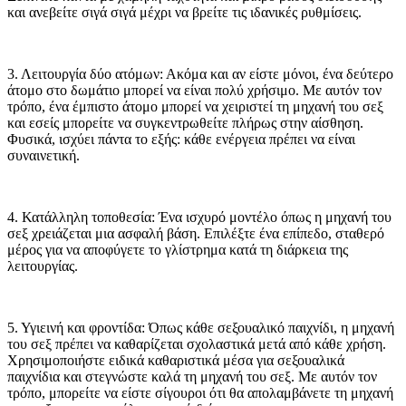
και ανεβείτε σιγά σιγά μέχρι να βρείτε τις ιδανικές ρυθμίσεις.
3. Λειτουργία δύο ατόμων: Ακόμα και αν είστε μόνοι, ένα δεύτερο
άτομο στο δωμάτιο μπορεί να είναι πολύ χρήσιμο. Με αυτόν τον
τρόπο, ένα έμπιστο άτομο μπορεί να χειριστεί τη μηχανή του σεξ
και εσείς μπορείτε να συγκεντρωθείτε πλήρως στην αίσθηση.
Φυσικά, ισχύει πάντα το εξής: κάθε ενέργεια πρέπει να είναι
συναινετική.
4. Κατάλληλη τοποθεσία: Ένα ισχυρό μοντέλο όπως η μηχανή του
σεξ χρειάζεται μια ασφαλή βάση. Επιλέξτε ένα επίπεδο, σταθερό
μέρος για να αποφύγετε το γλίστρημα κατά τη διάρκεια της
λειτουργίας.
5. Υγιεινή και φροντίδα: Όπως κάθε σεξουαλικό παιχνίδι, η μηχανή
του σεξ πρέπει να καθαρίζεται σχολαστικά μετά από κάθε χρήση.
Χρησιμοποιήστε ειδικά καθαριστικά μέσα για σεξουαλικά
παιχνίδια και στεγνώστε καλά τη μηχανή του σεξ. Με αυτόν τον
τρόπο, μπορείτε να είστε σίγουροι ότι θα απολαμβάνετε τη μηχανή