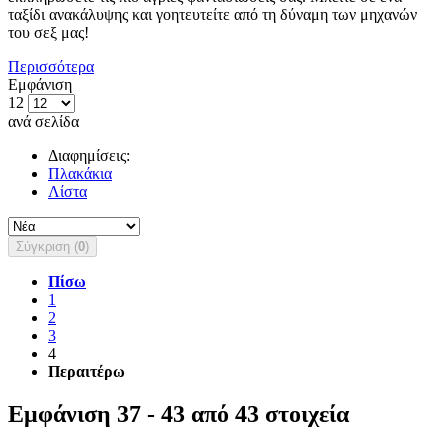
ταξίδι ανακάλυψης και γοητευτείτε από τη δύναμη των μηχανών
του σεξ μας!
Περισσότερα
Εμφάνιση
12
ανά σελίδα
Διαφημίσεις:
Πλακάκια
Λίστα
Σύγκριση (
0
)
Πίσω
1
2
3
4
Περαιτέρω
Εμφάνιση 37 - 43 από 43 στοιχεία