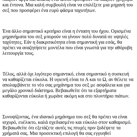
και έντονα. Μια καλή συμβουλή είναι να επιλέξετε μια μηχανή του
σεξ που προσφέρει ένα ευρύ φάσμα ταχυτήτων.
Ένα άλλο σημαντικό κριτήριο είναι η ένταση του ήχου. Ορισμένα
μηχανήματα του σεξ μπορούν να γίνουν πολύ δυνατά σε υψηλές
ταχύτητες. Εάν η διακριτικότητα είναι σημαντική για εσάς, θα
πρέπει να αναζητήσετε μοντέλα που είναι γνωστά για την αθόρυβη
λειτουργία τους.
Τέλος, αλλά όχι λιγότερο σημαντικό, είναι σημαντικό η συσκευή
να καθαρίζεται εύκολα. Η υγιεινή είναι το Α και το Ω, αν θέλετε να
απολαμβάνετε το νέο σας μηχάνημα του σεξ με ασφάλεια και για
μεγάλο χρονικό διάστημα. Βεβαιωθείτε ότι τα εξαρτήματα
καθαρίζονται εύκολα ή χωράνε ακόμη και στο πλυντήριο πιάτων.
Συνοψίζοντας, ένα ιδανικό μηχάνημα του σεξ θα πρέπει να είναι
ισχυρό, ευέλικτο, καλά σχεδιασμένο και εύκολο στον καθαρισμό.
Βεβαιωθείτε ότι εξετάζετε αυτές τις πτυχές πριν ξοδέψετε τα
χρήματά σας. Μια προσεκτική επιλογή θα σας εγγυηθεί