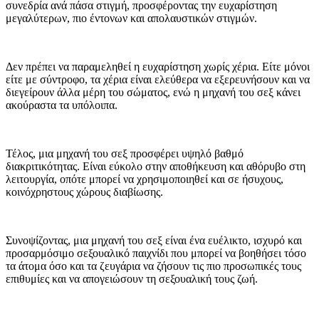
συνεδρία ανά πάσα στιγμή, προσφέροντας την ευχαρίστηση
μεγαλύτερων, πιο έντονων και απολαυστικών στιγμών.
Δεν πρέπει να παραμεληθεί η ευχαρίστηση χωρίς χέρια. Είτε μόνοι
είτε με σύντροφο, τα χέρια είναι ελεύθερα να εξερευνήσουν και να
διεγείρουν άλλα μέρη του σώματος, ενώ η μηχανή του σεξ κάνει
ακούραστα τα υπόλοιπα.
Τέλος, μια μηχανή του σεξ προσφέρει υψηλό βαθμό
διακριτικότητας. Είναι εύκολο στην αποθήκευση και αθόρυβο στη
λειτουργία, οπότε μπορεί να χρησιμοποιηθεί και σε ήσυχους,
κοινόχρηστους χώρους διαβίωσης.
Συνοψίζοντας, μια μηχανή του σεξ είναι ένα ευέλικτο, ισχυρό και
προσαρμόσιμο σεξουαλικό παιχνίδι που μπορεί να βοηθήσει τόσο
τα άτομα όσο και τα ζευγάρια να ζήσουν τις πιο προσωπικές τους
επιθυμίες και να απογειώσουν τη σεξουαλική τους ζωή.