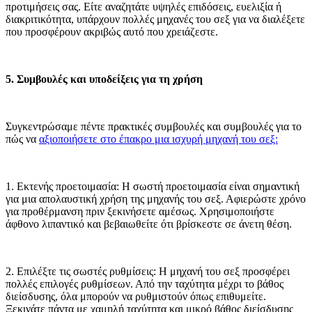
προτιμήσεις σας. Είτε αναζητάτε υψηλές επιδόσεις, ευελιξία ή
διακριτικότητα, υπάρχουν πολλές μηχανές του σεξ για να διαλέξετε
που προσφέρουν ακριβώς αυτό που χρειάζεστε.
5. Συμβουλές και υποδείξεις για τη χρήση
Συγκεντρώσαμε πέντε πρακτικές συμβουλές και συμβουλές για το
πώς να
αξιοποιήσετε στο έπακρο μια ισχυρή μηχανή του σεξ:
1. Εκτενής προετοιμασία: Η σωστή προετοιμασία είναι σημαντική
για μια απολαυστική χρήση της μηχανής του σεξ. Αφιερώστε χρόνο
για προθέρμανση πριν ξεκινήσετε αμέσως. Χρησιμοποιήστε
άφθονο λιπαντικό και βεβαιωθείτε ότι βρίσκεστε σε άνετη θέση.
2. Επιλέξτε τις σωστές ρυθμίσεις: Η μηχανή του σεξ προσφέρει
πολλές επιλογές ρυθμίσεων. Από την ταχύτητα μέχρι το βάθος
διείσδυσης, όλα μπορούν να ρυθμιστούν όπως επιθυμείτε.
Ξεκινάτε πάντα με χαμηλή ταχύτητα και μικρό βάθος διείσδυσης