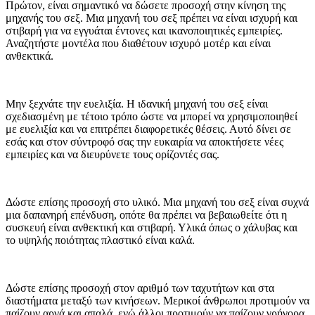
Πρώτον, είναι σημαντικό να δώσετε προσοχή στην κίνηση της
μηχανής του σεξ. Μια μηχανή του σεξ πρέπει να είναι ισχυρή και
στιβαρή για να εγγυάται έντονες και ικανοποιητικές εμπειρίες.
Αναζητήστε μοντέλα που διαθέτουν ισχυρό μοτέρ και είναι
ανθεκτικά.
Μην ξεχνάτε την ευελιξία. Η ιδανική μηχανή του σεξ είναι
σχεδιασμένη με τέτοιο τρόπο ώστε να μπορεί να χρησιμοποιηθεί
με ευελιξία και να επιτρέπει διαφορετικές θέσεις. Αυτό δίνει σε
εσάς και στον σύντροφό σας την ευκαιρία να αποκτήσετε νέες
εμπειρίες και να διευρύνετε τους ορίζοντές σας.
Δώστε επίσης προσοχή στο υλικό. Μια μηχανή του σεξ είναι συχνά
μια δαπανηρή επένδυση, οπότε θα πρέπει να βεβαιωθείτε ότι η
συσκευή είναι ανθεκτική και στιβαρή. Υλικά όπως ο χάλυβας και
το υψηλής ποιότητας πλαστικό είναι καλά.
Δώστε επίσης προσοχή στον αριθμό των ταχυτήτων και στα
διαστήματα μεταξύ των κινήσεων. Μερικοί άνθρωποι προτιμούν να
παίζουν αργά και απαλά, ενώ άλλοι προτιμούν να παίζουν γρήγορα