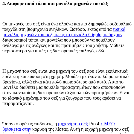
4. Διαφορετικοί τύποι και μοντέλα μηχανών του σεξ
Οι μηχανές του σεξ είναι ένα ολοένα και πιο δημοφιλές σεξουαλικό
παιχνίδι στη βιομηχανία ενηλίκων. Ωστόσο, εκτός από τα
τυπικά
μοντέλα μηχανών του σεξ, όπως το μοντέλο Gigolo, υπάρχουν
διαφορετικοί τύποι και μοντέλα που μπορούν να ποικίλουν
ανάλογα με τις ανάγκες και τις προτιμήσεις του χρήστη. Μάθετε
περισσότερα για αυτές τις διαφορετικές επιλογές εδώ.
Η μηχανή του σεξ είναι μια μηχανή του σεξ που είναι εκπληκτικά
ευέλικτη και εύκολη στη χρήση. Μοιάζει με έναν απλό ρομποτικό
βραχίονα, αλλά είναι κάτι πολύ περισσότερο από αυτό. Αυτό το
μοντέλο διαθέτει μια ποικιλία προσαρτημάτων που αποσκοπούν
στην ικανοποίηση διαφορετικών σεξουαλικών προτιμήσεων. Είναι
το ιδανικό μηχάνημα του σεξ για ζευγάρια που τους αρέσει να
πειραματίζονται.
Όσον αφορά τις επιδόσεις, η
μηχανή του σεξ
Pro 4
x MEO
βρίσκεται στην
κορυφή της λίστας. Αυτή η ισχυρή μηχανή του σεξ