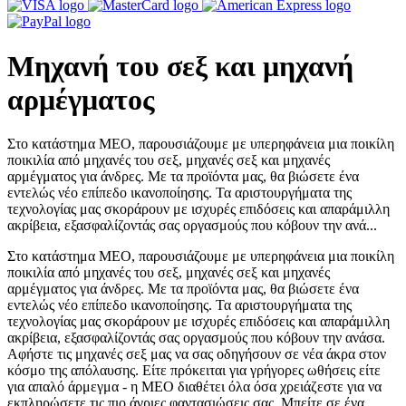
Μηχανή του σεξ και μηχανή
αρμέγματος
Στο κατάστημα MEO, παρουσιάζουμε με υπερηφάνεια μια ποικίλη
ποικιλία από μηχανές του σεξ, μηχανές σεξ και μηχανές
αρμέγματος για άνδρες. Με τα προϊόντα μας, θα βιώσετε ένα
εντελώς νέο επίπεδο ικανοποίησης. Τα αριστουργήματα της
τεχνολογίας μας σκοράρουν με ισχυρές επιδόσεις και απαράμιλλη
ακρίβεια, εξασφαλίζοντάς σας οργασμούς που κόβουν την ανά...
Στο κατάστημα MEO, παρουσιάζουμε με υπερηφάνεια μια ποικίλη
ποικιλία από μηχανές του σεξ, μηχανές σεξ και μηχανές
αρμέγματος για άνδρες. Με τα προϊόντα μας, θα βιώσετε ένα
εντελώς νέο επίπεδο ικανοποίησης. Τα αριστουργήματα της
τεχνολογίας μας σκοράρουν με ισχυρές επιδόσεις και απαράμιλλη
ακρίβεια, εξασφαλίζοντάς σας οργασμούς που κόβουν την ανάσα.
Αφήστε τις μηχανές σεξ μας να σας οδηγήσουν σε νέα άκρα στον
κόσμο της απόλαυσης. Είτε πρόκειται για γρήγορες ωθήσεις είτε
για απαλό άρμεγμα - η MEO διαθέτει όλα όσα χρειάζεστε για να
εκπληρώσετε τις πιο άγριες φαντασιώσεις σας. Μπείτε σε ένα