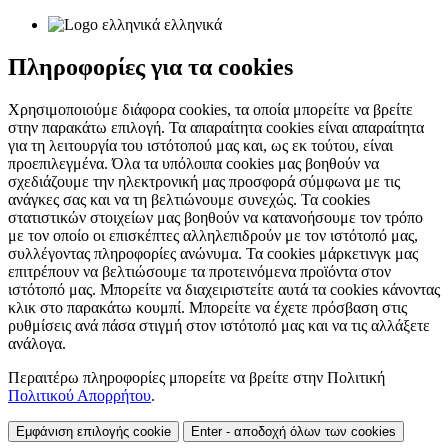
ελληνικά
Πληροφορίες για τα cookies
Χρησιμοποιούμε διάφορα cookies, τα οποία μπορείτε να βρείτε
στην παρακάτω επιλογή. Τα απαραίτητα cookies είναι απαραίτητα
για τη λειτουργία του ιστότοπού μας και, ως εκ τούτου, είναι
προεπιλεγμένα. Όλα τα υπόλοιπα cookies μας βοηθούν να
σχεδιάζουμε την ηλεκτρονική μας προσφορά σύμφωνα με τις
ανάγκες σας και να τη βελτιώνουμε συνεχώς. Τα cookies
στατιστικών στοιχείων μας βοηθούν να κατανοήσουμε τον τρόπο
με τον οποίο οι επισκέπτες αλληλεπιδρούν με τον ιστότοπό μας,
συλλέγοντας πληροφορίες ανώνυμα. Τα cookies μάρκετινγκ μας
επιτρέπουν να βελτιώσουμε τα προτεινόμενα προϊόντα στον
ιστότοπό μας. Μπορείτε να διαχειριστείτε αυτά τα cookies κάνοντας
κλικ στο παρακάτω κουμπί. Μπορείτε να έχετε πρόσβαση στις
ρυθμίσεις ανά πάσα στιγμή στον ιστότοπό μας και να τις αλλάξετε
ανάλογα.
Περαιτέρω πληροφορίες μπορείτε να βρείτε στην Πολιτική
Πολιτικού Απορρήτου
.
Εμφάνιση επιλογής cookie
Enter - αποδοχή όλων των cookies