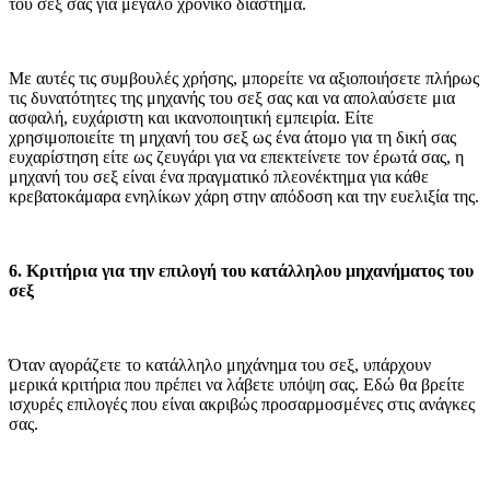
του σεξ σας για μεγάλο χρονικό διάστημα.
Με αυτές τις συμβουλές χρήσης, μπορείτε να αξιοποιήσετε πλήρως
τις δυνατότητες της μηχανής του σεξ σας και να απολαύσετε μια
ασφαλή, ευχάριστη και ικανοποιητική εμπειρία. Είτε
χρησιμοποιείτε τη μηχανή του σεξ ως ένα άτομο για τη δική σας
ευχαρίστηση είτε ως ζευγάρι για να επεκτείνετε τον έρωτά σας, η
μηχανή του σεξ είναι ένα πραγματικό πλεονέκτημα για κάθε
κρεβατοκάμαρα ενηλίκων χάρη στην απόδοση και την ευελιξία της.
6. Κριτήρια για την επιλογή του κατάλληλου μηχανήματος του
σεξ
Όταν αγοράζετε το κατάλληλο μηχάνημα του σεξ, υπάρχουν
μερικά κριτήρια που πρέπει να λάβετε υπόψη σας. Εδώ θα βρείτε
ισχυρές επιλογές που είναι ακριβώς προσαρμοσμένες στις ανάγκες
σας.