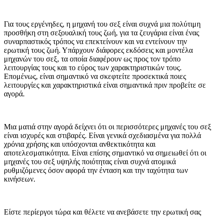
Για τους εργένηδες, η μηχανή του σεξ είναι συχνά μια πολύτιμη
προσθήκη στη σεξουαλική τους ζωή, για τα ζευγάρια είναι ένας
συναρπαστικός τρόπος να επεκτείνουν και να εντείνουν την
ερωτική τους ζωή. Υπάρχουν διάφορες εκδόσεις και μοντέλα
μηχανών του σεξ, τα οποία διαφέρουν ως προς τον τρόπο
λειτουργίας τους και το εύρος των χαρακτηριστικών τους.
Επομένως, είναι σημαντικό να σκεφτείτε προσεκτικά ποιες
λειτουργίες και χαρακτηριστικά είναι σημαντικά πριν προβείτε σε
αγορά.
Μια ματιά στην αγορά δείχνει ότι οι περισσότερες μηχανές του σεξ
είναι ισχυρές και στιβαρές. Είναι γενικά σχεδιασμένα για πολλά
χρόνια χρήσης και υπόσχονται ανθεκτικότητα και
αποτελεσματικότητα. Είναι επίσης σημαντικό να σημειωθεί ότι οι
μηχανές του σεξ υψηλής ποιότητας είναι συχνά ατομικά
ρυθμιζόμενες όσον αφορά την ένταση και την ταχύτητα των
κινήσεων.
Είστε περίεργοι τώρα και θέλετε να ανεβάσετε την ερωτική σας