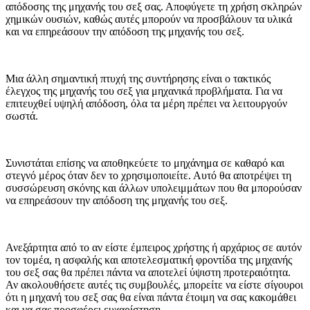
απόδοσης της μηχανής του σεξ σας. Αποφύγετε τη χρήση σκληρών
χημικών ουσιών, καθώς αυτές μπορούν να προσβάλουν τα υλικά
και να επηρεάσουν την απόδοση της μηχανής του σεξ.
Μια άλλη σημαντική πτυχή της συντήρησης είναι ο τακτικός
έλεγχος της μηχανής του σεξ για μηχανικά προβλήματα. Για να
επιτευχθεί υψηλή απόδοση, όλα τα μέρη πρέπει να λειτουργούν
σωστά.
Συνιστάται επίσης να αποθηκεύετε το μηχάνημα σε καθαρό και
στεγνό μέρος όταν δεν το χρησιμοποιείτε. Αυτό θα αποτρέψει τη
συσσώρευση σκόνης και άλλων υπολειμμάτων που θα μπορούσαν
να επηρεάσουν την απόδοση της μηχανής του σεξ.
Ανεξάρτητα από το αν είστε έμπειρος χρήστης ή αρχάριος σε αυτόν
τον τομέα, η ασφαλής και αποτελεσματική φροντίδα της μηχανής
του σεξ σας θα πρέπει πάντα να αποτελεί ύψιστη προτεραιότητα.
Αν ακολουθήσετε αυτές τις συμβουλές, μπορείτε να είστε σίγουροι
ότι η μηχανή του σεξ σας θα είναι πάντα έτοιμη να σας κακομάθει
και να σας προσφέρει ευχαρίστηση.