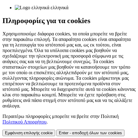
ελληνικά
Πληροφορίες για τα cookies
Χρησιμοποιούμε διάφορα cookies, τα οποία μπορείτε να βρείτε
στην παρακάτω επιλογή. Τα απαραίτητα cookies είναι απαραίτητα
για τη λειτουργία του ιστότοπού μας και, ως εκ τούτου, είναι
προεπιλεγμένα. Όλα τα υπόλοιπα cookies μας βοηθούν να
σχεδιάζουμε την ηλεκτρονική μας προσφορά σύμφωνα με τις
ανάγκες σας και να τη βελτιώνουμε συνεχώς. Τα cookies
στατιστικών στοιχείων μας βοηθούν να κατανοήσουμε τον τρόπο
με τον οποίο οι επισκέπτες αλληλεπιδρούν με τον ιστότοπό μας,
συλλέγοντας πληροφορίες ανώνυμα. Τα cookies μάρκετινγκ μας
επιτρέπουν να βελτιώσουμε τα προτεινόμενα προϊόντα στον
ιστότοπό μας. Μπορείτε να διαχειριστείτε αυτά τα cookies κάνοντας
κλικ στο παρακάτω κουμπί. Μπορείτε να έχετε πρόσβαση στις
ρυθμίσεις ανά πάσα στιγμή στον ιστότοπό μας και να τις αλλάξετε
ανάλογα.
Περαιτέρω πληροφορίες μπορείτε να βρείτε στην Πολιτική
Πολιτικού Απορρήτου
.
Εμφάνιση επιλογής cookie
Enter - αποδοχή όλων των cookies