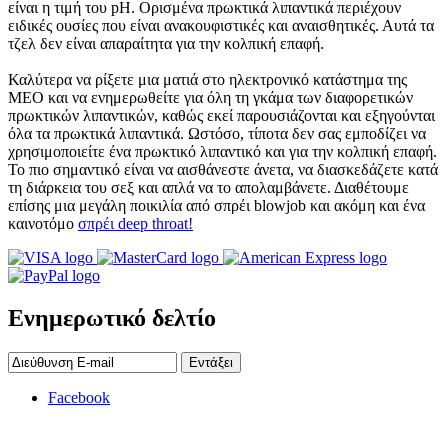
είναι η τιμή του pH. Ορισμένα πρωκτικά λιπαντικά περιέχουν
ειδικές ουσίες που είναι ανακουφιστικές και αναισθητικές. Αυτά τα
τζελ δεν είναι απαραίτητα για την κολπική επαφή.
Καλύτερα να ρίξετε μια ματιά στο ηλεκτρονικό κατάστημα της
MEO και να ενημερωθείτε για όλη τη γκάμα των διαφορετικών
πρωκτικών λιπαντικών, καθώς εκεί παρουσιάζονται και εξηγούνται
όλα τα πρωκτικά λιπαντικά. Ωστόσο, τίποτα δεν σας εμποδίζει να
χρησιμοποιείτε ένα πρωκτικό λιπαντικό και για την κολπική επαφή.
Το πιο σημαντικό είναι να αισθάνεστε άνετα, να διασκεδάζετε κατά
τη διάρκεια του σεξ και απλά να το απολαμβάνετε. Διαθέτουμε
επίσης μια μεγάλη ποικιλία από σπρέι blowjob και ακόμη και ένα
καινοτόμο
σπρέι deep throat!
Ενημερωτικό δελτίο
Εντάξει
Facebook