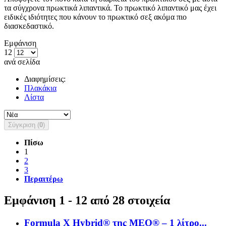
τα σύγχρονα πρωκτικά λιπαντικά. Το πρωκτικό λιπαντικό μας έχει
ειδικές ιδιότητες που κάνουν το πρωκτικό σεξ ακόμα πιο
διασκεδαστικό.
Εμφάνιση
12
ανά σελίδα
Διαφημίσεις:
Πλακάκια
Λίστα
Σύγκριση (
0
)
Πίσω
1
2
3
Περαιτέρω
Εμφάνιση 1 - 12 από 28 στοιχεία
Formula X Hybrid® της MEO® – 1 λίτρο...