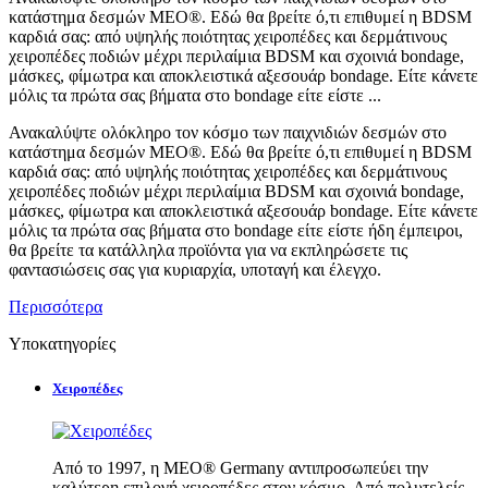
κατάστημα δεσμών MEO®. Εδώ θα βρείτε ό,τι επιθυμεί η BDSM
καρδιά σας: από υψηλής ποιότητας χειροπέδες και δερμάτινους
χειροπέδες ποδιών μέχρι περιλαίμια BDSM και σχοινιά bondage,
μάσκες, φίμωτρα και αποκλειστικά αξεσουάρ bondage. Είτε κάνετε
μόλις τα πρώτα σας βήματα στο bondage είτε είστε ...
Ανακαλύψτε ολόκληρο τον κόσμο των παιχνιδιών δεσμών στο
κατάστημα δεσμών MEO®. Εδώ θα βρείτε ό,τι επιθυμεί η BDSM
καρδιά σας: από υψηλής ποιότητας χειροπέδες και δερμάτινους
χειροπέδες ποδιών μέχρι περιλαίμια BDSM και σχοινιά bondage,
μάσκες, φίμωτρα και αποκλειστικά αξεσουάρ bondage. Είτε κάνετε
μόλις τα πρώτα σας βήματα στο bondage είτε είστε ήδη έμπειροι,
θα βρείτε τα κατάλληλα προϊόντα για να εκπληρώσετε τις
φαντασιώσεις σας για κυριαρχία, υποταγή και έλεγχο.
Περισσότερα
Υποκατηγορίες
Χειροπέδες
Από το 1997, η MEO® Germany αντιπροσωπεύει την
καλύτερη επιλογή χειροπέδες στον κόσμο. Από πολυτελείς