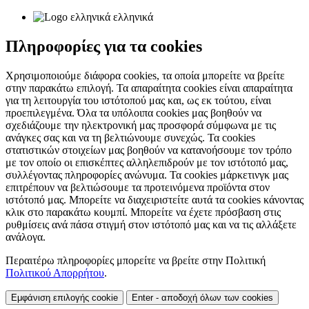
ελληνικά
Πληροφορίες για τα cookies
Χρησιμοποιούμε διάφορα cookies, τα οποία μπορείτε να βρείτε
στην παρακάτω επιλογή. Τα απαραίτητα cookies είναι απαραίτητα
για τη λειτουργία του ιστότοπού μας και, ως εκ τούτου, είναι
προεπιλεγμένα. Όλα τα υπόλοιπα cookies μας βοηθούν να
σχεδιάζουμε την ηλεκτρονική μας προσφορά σύμφωνα με τις
ανάγκες σας και να τη βελτιώνουμε συνεχώς. Τα cookies
στατιστικών στοιχείων μας βοηθούν να κατανοήσουμε τον τρόπο
με τον οποίο οι επισκέπτες αλληλεπιδρούν με τον ιστότοπό μας,
συλλέγοντας πληροφορίες ανώνυμα. Τα cookies μάρκετινγκ μας
επιτρέπουν να βελτιώσουμε τα προτεινόμενα προϊόντα στον
ιστότοπό μας. Μπορείτε να διαχειριστείτε αυτά τα cookies κάνοντας
κλικ στο παρακάτω κουμπί. Μπορείτε να έχετε πρόσβαση στις
ρυθμίσεις ανά πάσα στιγμή στον ιστότοπό μας και να τις αλλάξετε
ανάλογα.
Περαιτέρω πληροφορίες μπορείτε να βρείτε στην Πολιτική
Πολιτικού Απορρήτου
.
Εμφάνιση επιλογής cookie
Enter - αποδοχή όλων των cookies