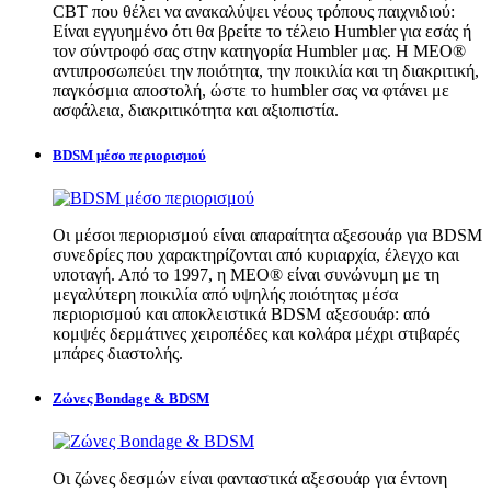
CBT που θέλει να ανακαλύψει νέους τρόπους παιχνιδιού:
Είναι εγγυημένο ότι θα βρείτε το τέλειο Humbler για εσάς ή
τον σύντροφό σας στην κατηγορία Humbler μας. Η MEO®
αντιπροσωπεύει την ποιότητα, την ποικιλία και τη διακριτική,
παγκόσμια αποστολή, ώστε το humbler σας να φτάνει με
ασφάλεια, διακριτικότητα και αξιοπιστία.
BDSM μέσο περιορισμού
Οι μέσοι περιορισμού είναι απαραίτητα αξεσουάρ για BDSM
συνεδρίες που χαρακτηρίζονται από κυριαρχία, έλεγχο και
υποταγή. Από το 1997, η MEO® είναι συνώνυμη με τη
μεγαλύτερη ποικιλία από υψηλής ποιότητας μέσα
περιορισμού και αποκλειστικά BDSM αξεσουάρ: από
κομψές δερμάτινες χειροπέδες και κολάρα μέχρι στιβαρές
μπάρες διαστολής.
Ζώνες Bondage & BDSM
Οι ζώνες δεσμών είναι φανταστικά αξεσουάρ για έντονη