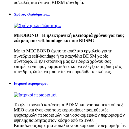
ασφαλής και έντονη BDSM συνεδρία.
Χρόνος κλειδώματος...
MEOBOND - Η ηλεκτρονική κλειδαριά χρόνου για τους
λάτρεις του self-bondage και του BDSM!
Με το MEOBOND έχετε το απόλυτο εργαλείο για τη
συνεδρία self-bondage ή τα παιχνίδια BDSM χωρίς
σύντροφο. Η ηλεκτρονική μας κλειδαριά χρόνου σας
επιτρέπει να προγραμματίσετε και να ελέγξετε τη δική σας
συνεδρία, ώστε να μπορείτε να παραδοθείτε πλήρως.
Ιατρικοί περιορισμοί
Το ηλεκτρονικό κατάστημα BDSM και νοσοκομειακού σεξ
MEO είναι ένας από τους κορυφαίους προμηθευτές
ψυχιατρικών περιορισμών και νοσοκομειακών περιορισμών
υψηλής ποιότητας στον κόσμο από το 1997.
Κατασκευάζουμε μια ποικιλία νοσοκομειακών περιορισμών,