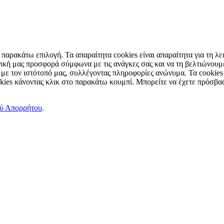
παρακάτω επιλογή. Τα απαραίτητα cookies είναι απαραίτητα για τη λει
ική μας προσφορά σύμφωνα με τις ανάγκες σας και να τη βελτιώνουμε
 με τον ιστότοπό μας, συλλέγοντας πληροφορίες ανώνυμα. Τα cookies
okies κάνοντας κλικ στο παρακάτω κουμπί. Μπορείτε να έχετε πρόσβασ
ού Απορρήτου
.