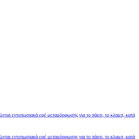
υώνται εντυπωσιακά εφέ μεταμόρφωσης για το πάρτι, το κλαμπ, κατά
υώνται εντυπωσιακά εφέ μεταμόρφωσης για το πάρτι, το κλαμπ, κατά