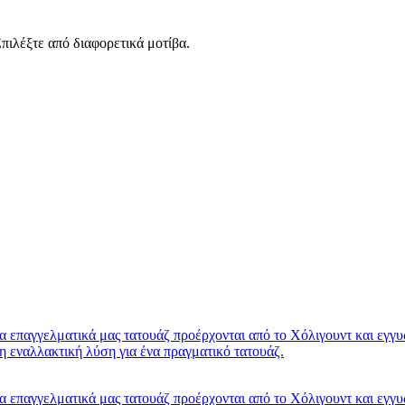
πιλέξτε από διαφορετικά μοτίβα.
τα επαγγελματικά μας τατουάζ προέρχονται από το Χόλιγουντ και εγγ
νη εναλλακτική λύση για ένα πραγματικό τατουάζ.
τα επαγγελματικά μας τατουάζ προέρχονται από το Χόλιγουντ και εγγ