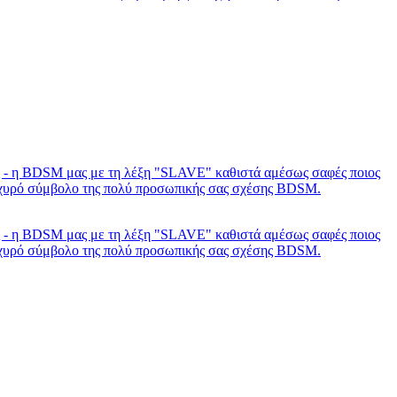
ας - η BDSM μας με τη λέξη "SLAVE" καθιστά αμέσως σαφές ποιος
 ισχυρό σύμβολο της πολύ προσωπικής σας σχέσης BDSM.
ας - η BDSM μας με τη λέξη "SLAVE" καθιστά αμέσως σαφές ποιος
 ισχυρό σύμβολο της πολύ προσωπικής σας σχέσης BDSM.