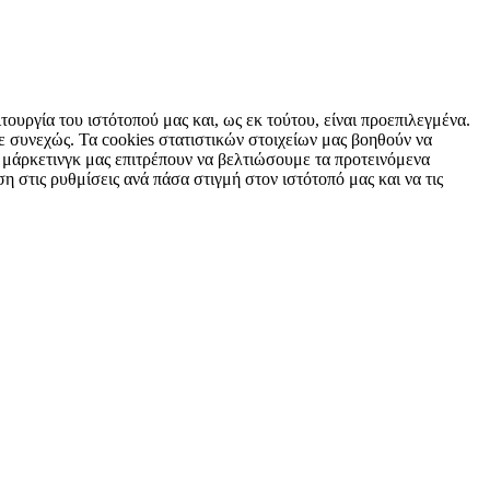
τουργία του ιστότοπού μας και, ως εκ τούτου, είναι προεπιλεγμένα.
 συνεχώς. Τα cookies στατιστικών στοιχείων μας βοηθούν να
 μάρκετινγκ μας επιτρέπουν να βελτιώσουμε τα προτεινόμενα
η στις ρυθμίσεις ανά πάσα στιγμή στον ιστότοπό μας και να τις