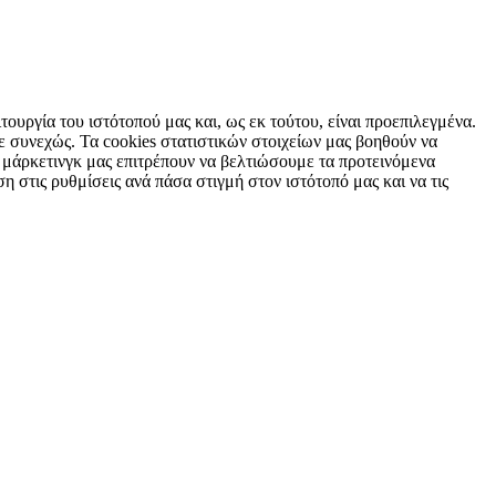
τουργία του ιστότοπού μας και, ως εκ τούτου, είναι προεπιλεγμένα.
 συνεχώς. Τα cookies στατιστικών στοιχείων μας βοηθούν να
 μάρκετινγκ μας επιτρέπουν να βελτιώσουμε τα προτεινόμενα
η στις ρυθμίσεις ανά πάσα στιγμή στον ιστότοπό μας και να τις