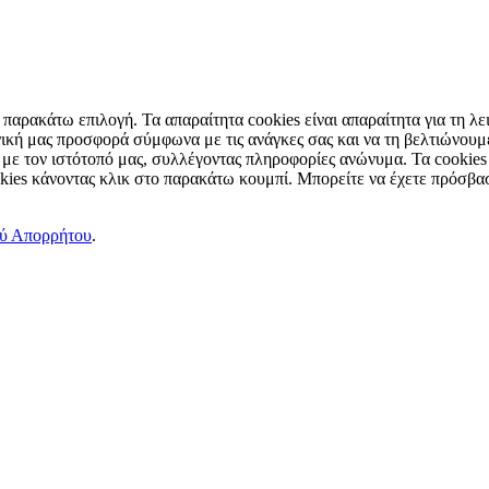
παρακάτω επιλογή. Τα απαραίτητα cookies είναι απαραίτητα για τη λει
ική μας προσφορά σύμφωνα με τις ανάγκες σας και να τη βελτιώνουμε
 με τον ιστότοπό μας, συλλέγοντας πληροφορίες ανώνυμα. Τα cookies
okies κάνοντας κλικ στο παρακάτω κουμπί. Μπορείτε να έχετε πρόσβασ
ού Απορρήτου
.