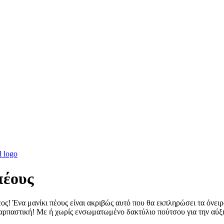
πέους
έος! Ένα μανίκι πέους είναι ακριβώς αυτό που θα εκπληρώσει τα όνειρ
ναρπαστική! Με ή χωρίς ενσωματωμένο δακτύλιο πούτσου για την αύξη