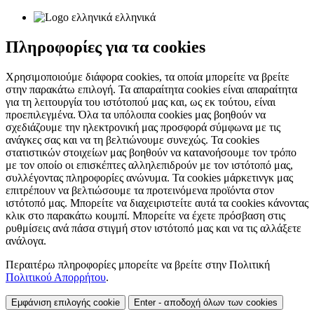
ελληνικά
Πληροφορίες για τα cookies
Χρησιμοποιούμε διάφορα cookies, τα οποία μπορείτε να βρείτε
στην παρακάτω επιλογή. Τα απαραίτητα cookies είναι απαραίτητα
για τη λειτουργία του ιστότοπού μας και, ως εκ τούτου, είναι
προεπιλεγμένα. Όλα τα υπόλοιπα cookies μας βοηθούν να
σχεδιάζουμε την ηλεκτρονική μας προσφορά σύμφωνα με τις
ανάγκες σας και να τη βελτιώνουμε συνεχώς. Τα cookies
στατιστικών στοιχείων μας βοηθούν να κατανοήσουμε τον τρόπο
με τον οποίο οι επισκέπτες αλληλεπιδρούν με τον ιστότοπό μας,
συλλέγοντας πληροφορίες ανώνυμα. Τα cookies μάρκετινγκ μας
επιτρέπουν να βελτιώσουμε τα προτεινόμενα προϊόντα στον
ιστότοπό μας. Μπορείτε να διαχειριστείτε αυτά τα cookies κάνοντας
κλικ στο παρακάτω κουμπί. Μπορείτε να έχετε πρόσβαση στις
ρυθμίσεις ανά πάσα στιγμή στον ιστότοπό μας και να τις αλλάξετε
ανάλογα.
Περαιτέρω πληροφορίες μπορείτε να βρείτε στην Πολιτική
Πολιτικού Απορρήτου
.
Εμφάνιση επιλογής cookie
Enter - αποδοχή όλων των cookies