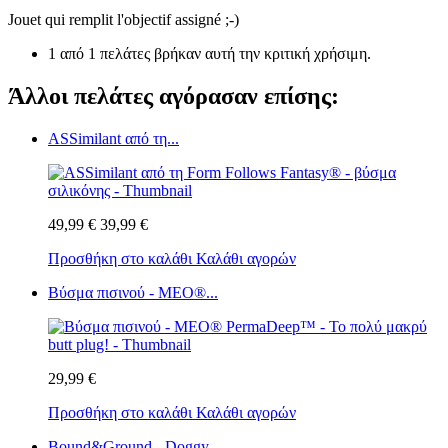
Jouet qui remplit l'objectif assigné ;-)
1 από 1 πελάτες βρήκαν αυτή την κριτική χρήσιμη.
Άλλοι πελάτες αγόρασαν επίσης:
ASSimilant από τη...
49,99 €
39,99 €
Προσθήκη στο καλάθι
Καλάθι αγορών
Βύσμα πισινού - MEO®...
29,99 €
Προσθήκη στο καλάθι
Καλάθι αγορών
Bound&Ground - Doggy...