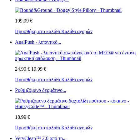
199,99 €
Προσθήκη στο καλάθι
Καλάθι αγορών
AnalPush - λιπαντικό...
24,99 €
19,99 €
Προσθήκη στο καλάθι
Καλάθι αγορών
Ρυθμιζόμενο δερμάτινο...
18,99 €
Προσθήκη στο καλάθι
Καλάθι αγορών
VeryClean™ 2.0 από τη...