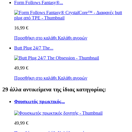
Form Follows Fantasy®...
16,99 €
Προσθήκη στο καλάθι
Καλάθι αγορών
Butt Plug 24/7 The...
49,99 €
Προσθήκη στο καλάθι
Καλάθι αγορών
29 άλλα αντικείμενα της ίδιας κατηγορίας:
Φουσκωτός πρωκτικός...
49,99 €