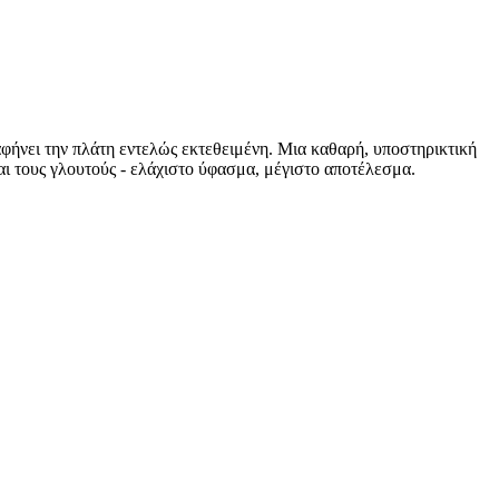
 αφήνει την πλάτη εντελώς εκτεθειμένη. Μια καθαρή, υποστηρικτική
αι τους γλουτούς - ελάχιστο ύφασμα, μέγιστο αποτέλεσμα.