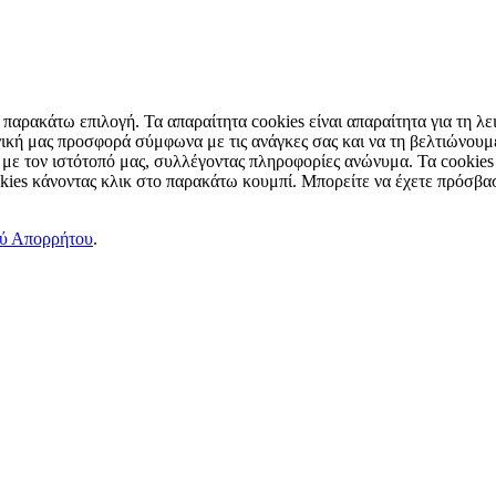
παρακάτω επιλογή. Τα απαραίτητα cookies είναι απαραίτητα για τη λει
ική μας προσφορά σύμφωνα με τις ανάγκες σας και να τη βελτιώνουμε
 με τον ιστότοπό μας, συλλέγοντας πληροφορίες ανώνυμα. Τα cookies
okies κάνοντας κλικ στο παρακάτω κουμπί. Μπορείτε να έχετε πρόσβασ
ού Απορρήτου
.