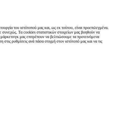
τουργία του ιστότοπού μας και, ως εκ τούτου, είναι προεπιλεγμένα.
 συνεχώς. Τα cookies στατιστικών στοιχείων μας βοηθούν να
 μάρκετινγκ μας επιτρέπουν να βελτιώσουμε τα προτεινόμενα
η στις ρυθμίσεις ανά πάσα στιγμή στον ιστότοπό μας και να τις