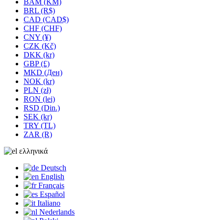
BAM (KM)
BRL (R$)
CAD (CAD$)
CHF (CHF)
CNY (¥)
CZK (Kč)
DKK (kr)
GBP (£)
MKD (Ден)
NOK (kr)
PLN (zł)
RON (lei)
RSD (Din.)
SEK (kr)
TRY (TL)
ZAR (R)
ελληνικά
Deutsch
English
Français
Español
Italiano
Nederlands