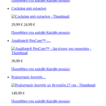
Προσθήκη στο καλάθι
Καλάθι αγορών
Cockring από σιλικόνη
29,99 €
24,99 €
Προσθήκη στο καλάθι
Καλάθι αγορών
Analforte® ProCore™ -...
39,99 €
Προσθήκη στο καλάθι
Καλάθι αγορών
Ρεαλιστικός δονητής...
149,99 €
Προσθήκη στο καλάθι
Καλάθι αγορών