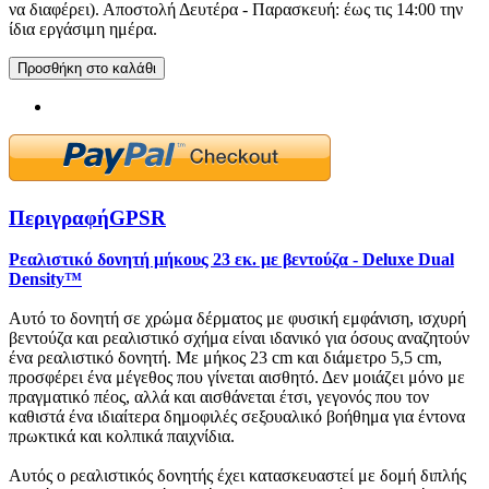
να διαφέρει). Αποστολή Δευτέρα - Παρασκευή: έως τις 14:00 την
ίδια εργάσιμη ημέρα.
Προσθήκη στο καλάθι
Περιγραφή
GPSR
Ρεαλιστικό δονητή μήκους 23 εκ. με βεντούζα - Deluxe Dual
Density™
Αυτό το δονητή σε χρώμα δέρματος με φυσική εμφάνιση, ισχυρή
βεντούζα και ρεαλιστικό σχήμα είναι ιδανικό για όσους αναζητούν
ένα ρεαλιστικό δονητή. Με μήκος 23 cm και διάμετρο 5,5 cm,
προσφέρει ένα μέγεθος που γίνεται αισθητό. Δεν μοιάζει μόνο με
πραγματικό πέος, αλλά και αισθάνεται έτσι, γεγονός που τον
καθιστά ένα ιδιαίτερα δημοφιλές σεξουαλικό βοήθημα για έντονα
πρωκτικά και κολπικά παιχνίδια.
Αυτός ο ρεαλιστικός δονητής έχει κατασκευαστεί με δομή διπλής