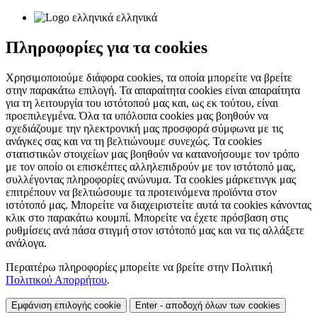
ελληνικά
Πληροφορίες για τα cookies
Χρησιμοποιούμε διάφορα cookies, τα οποία μπορείτε να βρείτε
στην παρακάτω επιλογή. Τα απαραίτητα cookies είναι απαραίτητα
για τη λειτουργία του ιστότοπού μας και, ως εκ τούτου, είναι
προεπιλεγμένα. Όλα τα υπόλοιπα cookies μας βοηθούν να
σχεδιάζουμε την ηλεκτρονική μας προσφορά σύμφωνα με τις
ανάγκες σας και να τη βελτιώνουμε συνεχώς. Τα cookies
στατιστικών στοιχείων μας βοηθούν να κατανοήσουμε τον τρόπο
με τον οποίο οι επισκέπτες αλληλεπιδρούν με τον ιστότοπό μας,
συλλέγοντας πληροφορίες ανώνυμα. Τα cookies μάρκετινγκ μας
επιτρέπουν να βελτιώσουμε τα προτεινόμενα προϊόντα στον
ιστότοπό μας. Μπορείτε να διαχειριστείτε αυτά τα cookies κάνοντας
κλικ στο παρακάτω κουμπί. Μπορείτε να έχετε πρόσβαση στις
ρυθμίσεις ανά πάσα στιγμή στον ιστότοπό μας και να τις αλλάξετε
ανάλογα.
Περαιτέρω πληροφορίες μπορείτε να βρείτε στην Πολιτική
Πολιτικού Απορρήτου
.
Εμφάνιση επιλογής cookie
Enter - αποδοχή όλων των cookies