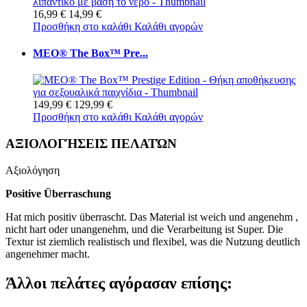
16,99 €
14,99 €
Προσθήκη στο καλάθι
Καλάθι αγορών
MEO® The Box™ Pre...
149,99 €
129,99 €
Προσθήκη στο καλάθι
Καλάθι αγορών
ΑΞΙΟΛΟΓΉΣΕΙΣ ΠΕΛΑΤΏΝ
Αξιολόγηση
Positive Überraschung
Hat mich positiv überrascht. Das Material ist weich und angenehm ,
nicht hart oder unangenehm, und die Verarbeitung ist Super. Die
Textur ist ziemlich realistisch und flexibel, was die Nutzung deutlich
angenehmer macht.
Άλλοι πελάτες αγόρασαν επίσης: