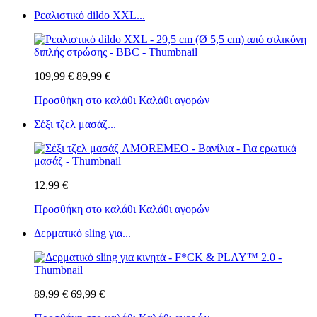
Ρεαλιστικό dildo XXL...
109,99 €
89,99 €
Προσθήκη στο καλάθι
Καλάθι αγορών
Σέξι τζελ μασάζ...
12,99 €
Προσθήκη στο καλάθι
Καλάθι αγορών
Δερματικό sling για...
89,99 €
69,99 €