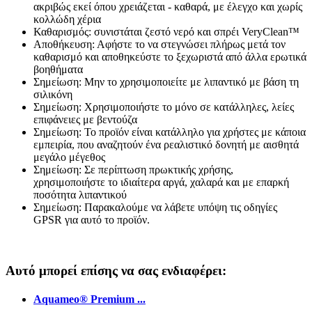
ακριβώς εκεί όπου χρειάζεται - καθαρά, με έλεγχο και χωρίς
κολλώδη χέρια
Καθαρισμός: συνιστάται ζεστό νερό και σπρέι VeryClean™
Αποθήκευση: Αφήστε το να στεγνώσει πλήρως μετά τον
καθαρισμό και αποθηκεύστε το ξεχωριστά από άλλα ερωτικά
βοηθήματα
Σημείωση: Μην το χρησιμοποιείτε με λιπαντικό με βάση τη
σιλικόνη
Σημείωση: Χρησιμοποιήστε το μόνο σε κατάλληλες, λείες
επιφάνειες με βεντούζα
Σημείωση: Το προϊόν είναι κατάλληλο για χρήστες με κάποια
εμπειρία, που αναζητούν ένα ρεαλιστικό δονητή με αισθητά
μεγάλο μέγεθος
Σημείωση: Σε περίπτωση πρωκτικής χρήσης,
χρησιμοποιήστε το ιδιαίτερα αργά, χαλαρά και με επαρκή
ποσότητα λιπαντικού
Σημείωση: Παρακαλούμε να λάβετε υπόψη τις οδηγίες
GPSR για αυτό το προϊόν.
Αυτό μπορεί επίσης να σας ενδιαφέρει:
Aquameo® Premium ...