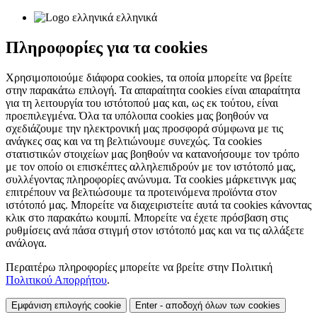
ελληνικά
Πληροφορίες για τα cookies
Χρησιμοποιούμε διάφορα cookies, τα οποία μπορείτε να βρείτε
στην παρακάτω επιλογή. Τα απαραίτητα cookies είναι απαραίτητα
για τη λειτουργία του ιστότοπού μας και, ως εκ τούτου, είναι
προεπιλεγμένα. Όλα τα υπόλοιπα cookies μας βοηθούν να
σχεδιάζουμε την ηλεκτρονική μας προσφορά σύμφωνα με τις
ανάγκες σας και να τη βελτιώνουμε συνεχώς. Τα cookies
στατιστικών στοιχείων μας βοηθούν να κατανοήσουμε τον τρόπο
με τον οποίο οι επισκέπτες αλληλεπιδρούν με τον ιστότοπό μας,
συλλέγοντας πληροφορίες ανώνυμα. Τα cookies μάρκετινγκ μας
επιτρέπουν να βελτιώσουμε τα προτεινόμενα προϊόντα στον
ιστότοπό μας. Μπορείτε να διαχειριστείτε αυτά τα cookies κάνοντας
κλικ στο παρακάτω κουμπί. Μπορείτε να έχετε πρόσβαση στις
ρυθμίσεις ανά πάσα στιγμή στον ιστότοπό μας και να τις αλλάξετε
ανάλογα.
Περαιτέρω πληροφορίες μπορείτε να βρείτε στην Πολιτική
Πολιτικού Απορρήτου
.
Εμφάνιση επιλογής cookie
Enter - αποδοχή όλων των cookies