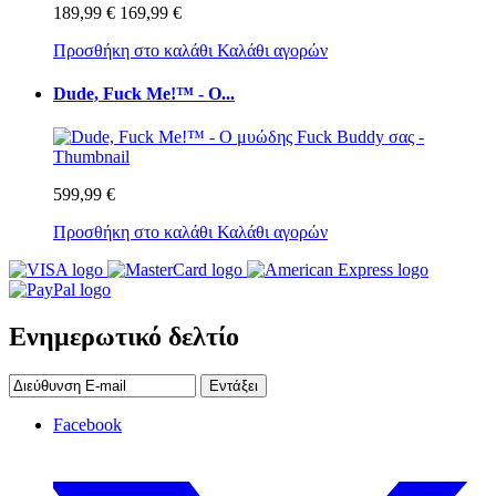
189,99 €
169,99 €
Προσθήκη στο καλάθι
Καλάθι αγορών
Dude, Fuck Me!™ - Ο...
599,99 €
Προσθήκη στο καλάθι
Καλάθι αγορών
Ενημερωτικό δελτίο
Εντάξει
Facebook