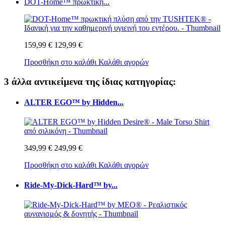
DOT-Home™ πρωκτική...
159,99 €
129,99 €
Προσθήκη στο καλάθι
Καλάθι αγορών
3 άλλα αντικείμενα της ίδιας κατηγορίας:
ALTER EGO™ by Hidden...
349,99 €
249,99 €
Προσθήκη στο καλάθι
Καλάθι αγορών
Ride-My-Dick-Hard™ by...