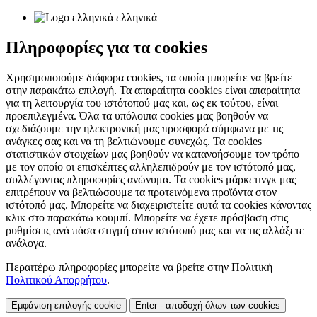
ελληνικά
Πληροφορίες για τα cookies
Χρησιμοποιούμε διάφορα cookies, τα οποία μπορείτε να βρείτε
στην παρακάτω επιλογή. Τα απαραίτητα cookies είναι απαραίτητα
για τη λειτουργία του ιστότοπού μας και, ως εκ τούτου, είναι
προεπιλεγμένα. Όλα τα υπόλοιπα cookies μας βοηθούν να
σχεδιάζουμε την ηλεκτρονική μας προσφορά σύμφωνα με τις
ανάγκες σας και να τη βελτιώνουμε συνεχώς. Τα cookies
στατιστικών στοιχείων μας βοηθούν να κατανοήσουμε τον τρόπο
με τον οποίο οι επισκέπτες αλληλεπιδρούν με τον ιστότοπό μας,
συλλέγοντας πληροφορίες ανώνυμα. Τα cookies μάρκετινγκ μας
επιτρέπουν να βελτιώσουμε τα προτεινόμενα προϊόντα στον
ιστότοπό μας. Μπορείτε να διαχειριστείτε αυτά τα cookies κάνοντας
κλικ στο παρακάτω κουμπί. Μπορείτε να έχετε πρόσβαση στις
ρυθμίσεις ανά πάσα στιγμή στον ιστότοπό μας και να τις αλλάξετε
ανάλογα.
Περαιτέρω πληροφορίες μπορείτε να βρείτε στην Πολιτική
Πολιτικού Απορρήτου
.
Εμφάνιση επιλογής cookie
Enter - αποδοχή όλων των cookies