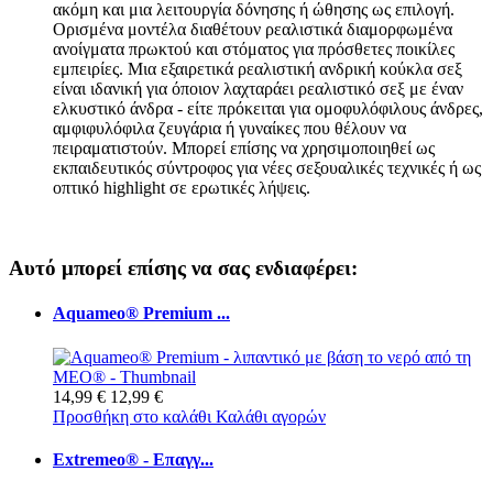
ακόμη και μια λειτουργία δόνησης ή ώθησης ως επιλογή.
Ορισμένα μοντέλα διαθέτουν ρεαλιστικά διαμορφωμένα
ανοίγματα πρωκτού και στόματος για πρόσθετες ποικίλες
εμπειρίες. Μια εξαιρετικά ρεαλιστική ανδρική κούκλα σεξ
είναι ιδανική για όποιον λαχταράει ρεαλιστικό σεξ με έναν
ελκυστικό άνδρα - είτε πρόκειται για ομοφυλόφιλους άνδρες,
αμφιφυλόφιλα ζευγάρια ή γυναίκες που θέλουν να
πειραματιστούν. Μπορεί επίσης να χρησιμοποιηθεί ως
εκπαιδευτικός σύντροφος για νέες σεξουαλικές τεχνικές ή ως
οπτικό highlight σε ερωτικές λήψεις.
Αυτό μπορεί επίσης να σας ενδιαφέρει:
Aquameo® Premium ...
14,99 €
12,99 €
Προσθήκη στο καλάθι
Καλάθι αγορών
Extremeo® - Επαγγ...