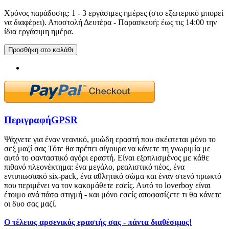
Χρόνος παράδοσης: 1 - 3 εργάσιμες ημέρες (στο εξωτερικό μπορεί
να διαφέρει). Αποστολή Δευτέρα - Παρασκευή: έως τις 14:00 την
ίδια εργάσιμη ημέρα.
Προσθήκη στο καλάθι
Περιγραφή
GPSR
Ψάχνετε για έναν νεανικό, μυώδη εραστή που σκέφτεται μόνο το
σεξ μαζί σας Τότε θα πρέπει σίγουρα να κάνετε τη γνωριμία με
αυτό το φανταστικό αγόρι εραστή. Είναι εξοπλισμένος με κάθε
πιθανό πλεονέκτημα: ένα μεγάλο, ρεαλιστικό πέος, ένα
εντυπωσιακό six-pack, ένα αθλητικό σώμα και έναν στενό πρωκτό
που περιμένει να τον κακομάθετε εσείς. Αυτό το loverboy είναι
έτοιμο ανά πάσα στιγμή - και μόνο εσείς αποφασίζετε τι θα κάνετε
οι δυο σας μαζί.
Ο τέλειος αρσενικός εραστής σας - πάντα διαθέσιμος!