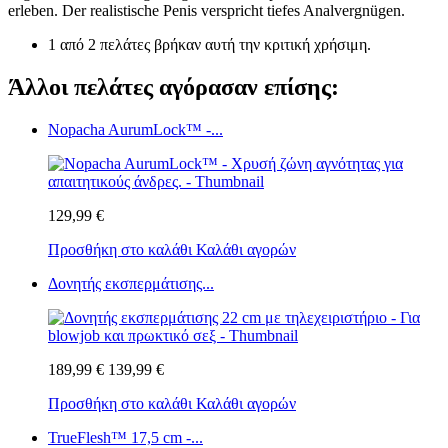
erleben. Der realistische Penis verspricht tiefes Analvergnügen.
1 από 2 πελάτες βρήκαν αυτή την κριτική χρήσιμη.
Άλλοι πελάτες αγόρασαν επίσης:
Nopacha AurumLock™ -...
129,99 €
Προσθήκη στο καλάθι
Καλάθι αγορών
Δονητής εκσπερμάτισης...
189,99 €
139,99 €
Προσθήκη στο καλάθι
Καλάθι αγορών
TrueFlesh™ 17,5 cm -...