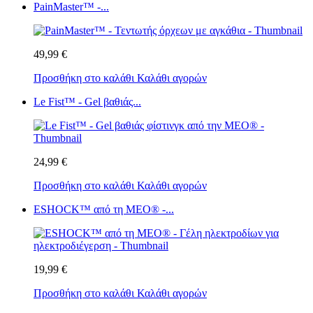
PainMaster™ -...
49,99 €
Προσθήκη στο καλάθι
Καλάθι αγορών
Le Fist™ - Gel βαθιάς...
24,99 €
Προσθήκη στο καλάθι
Καλάθι αγορών
ESHOCK™ από τη MEO® -...
19,99 €
Προσθήκη στο καλάθι
Καλάθι αγορών