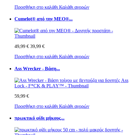
Προσθήκη στο καλάθι
Καλάθι αγορών
Cumelot® από την MEO®...
49,99 €
39,99 €
Προσθήκη στο καλάθι
Καλάθι αγορών
Ass Wrecker - Βάση...
59,99 €
Προσθήκη στο καλάθι
Καλάθι αγορών
πρωκτικό φίδι μήκους...