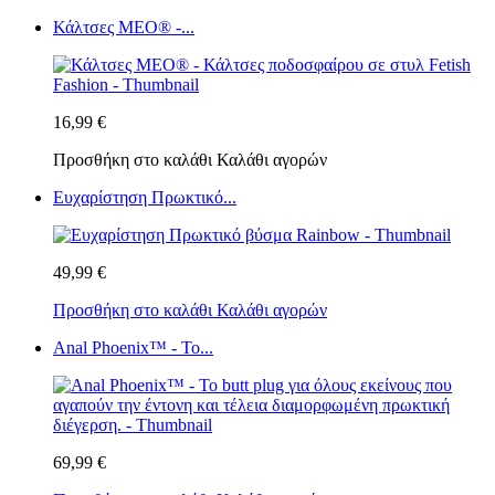
Κάλτσες MEO® -...
16,99 €
Προσθήκη στο καλάθι
Καλάθι αγορών
Ευχαρίστηση Πρωκτικό...
49,99 €
Προσθήκη στο καλάθι
Καλάθι αγορών
Anal Phoenix™ - Το...
69,99 €