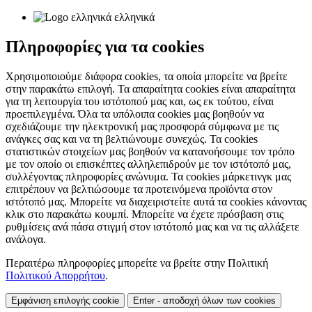
ελληνικά
Πληροφορίες για τα cookies
Χρησιμοποιούμε διάφορα cookies, τα οποία μπορείτε να βρείτε
στην παρακάτω επιλογή. Τα απαραίτητα cookies είναι απαραίτητα
για τη λειτουργία του ιστότοπού μας και, ως εκ τούτου, είναι
προεπιλεγμένα. Όλα τα υπόλοιπα cookies μας βοηθούν να
σχεδιάζουμε την ηλεκτρονική μας προσφορά σύμφωνα με τις
ανάγκες σας και να τη βελτιώνουμε συνεχώς. Τα cookies
στατιστικών στοιχείων μας βοηθούν να κατανοήσουμε τον τρόπο
με τον οποίο οι επισκέπτες αλληλεπιδρούν με τον ιστότοπό μας,
συλλέγοντας πληροφορίες ανώνυμα. Τα cookies μάρκετινγκ μας
επιτρέπουν να βελτιώσουμε τα προτεινόμενα προϊόντα στον
ιστότοπό μας. Μπορείτε να διαχειριστείτε αυτά τα cookies κάνοντας
κλικ στο παρακάτω κουμπί. Μπορείτε να έχετε πρόσβαση στις
ρυθμίσεις ανά πάσα στιγμή στον ιστότοπό μας και να τις αλλάξετε
ανάλογα.
Περαιτέρω πληροφορίες μπορείτε να βρείτε στην Πολιτική
Πολιτικού Απορρήτου
.
Εμφάνιση επιλογής cookie
Enter - αποδοχή όλων των cookies