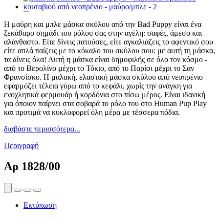
Η μαύρη και μπλε μάσκα σκύλου από την Bad Puppy είναι ένα
ξεκάθαρο σημάδι του ρόλου σας στην αγέλη: σαφές, άμεσο και
αλάνθαστο. Είτε δίνεις πατούσες, είτε αγκαλιάζεις το αφεντικό σου
είτε απλά παίζεις με το κόκαλο του σκύλου σου: με αυτή τη μάσκα,
τα δίνεις όλα! Αυτή η μάσκα είναι δημοφιλής σε όλο τον κόσμο -
από το Βερολίνο μέχρι το Τόκιο, από το Παρίσι μέχρι το Σαν
Φρανσίσκο. Η μαλακή, ελαστική μάσκα σκύλου από νεοπρένιο
εφαρμόζει τέλεια γύρω από το κεφάλι, χωρίς την ανάγκη για
ενοχλητικά φερμουάρ ή κορδόνια στο πίσω μέρος. Είναι ιδανική
για όποιον παίρνει στα σοβαρά το ρόλο του στο Human Pup Play
και προτιμά να κυκλοφορεί όλη μέρα με τέσσερα πόδια.
διαβάστε περισσότερα...
Περιγραφή
Αρ
1828/00
Εκτύπωση