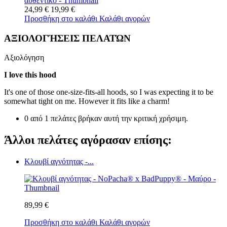
24,99 €
19,99 €
Προσθήκη στο καλάθι
Καλάθι αγορών
ΑΞΙΟΛΟΓΉΣΕΙΣ ΠΕΛΑΤΏΝ
Αξιολόγηση
I love this hood
It's one of those one-size-fits-all hoods, so I was expecting it to be
somewhat tight on me. However it fits like a charm!
0 από 1 πελάτες βρήκαν αυτή την κριτική χρήσιμη.
Άλλοι πελάτες αγόρασαν επίσης:
Κλουβί αγνότητας -...
89,99 €
Προσθήκη στο καλάθι
Καλάθι αγορών