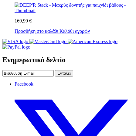
169,99 €
Προσθήκη στο καλάθι
Καλάθι αγορών
Ενημερωτικό δελτίο
Εντάξει
Facebook