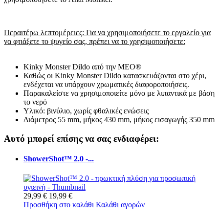
Περαιτέρω λεπτομέρειες: Για να χρησιμοποιήσετε το εργαλείο για
να φτιάξετε το ψυγείο σας, πρέπει να το χρησιμοποιήσετε:
Kinky Monster Dildo από την MEO®
Καθώς οι Kinky Monster Dildo κατασκευάζονται στο χέρι,
ενδέχεται να υπάρχουν χρωματικές διαφοροποιήσεις.
Παρακαλείστε να χρησιμοποιείτε μόνο με λιπαντικά με βάση
το νερό
Υλικό: βινύλιο, χωρίς φθαλικές ενώσεις
Διάμετρος 55 mm, μήκος 430 mm, μήκος εισαγωγής 350 mm
Αυτό μπορεί επίσης να σας ενδιαφέρει:
ShowerShot™ 2.0 -...
29,99 €
19,99 €
Προσθήκη στο καλάθι
Καλάθι αγορών