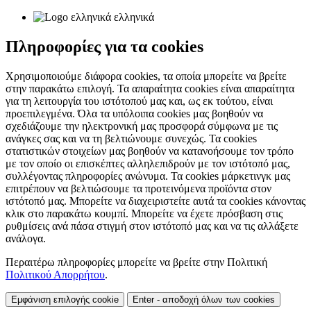
ελληνικά
Πληροφορίες για τα cookies
Χρησιμοποιούμε διάφορα cookies, τα οποία μπορείτε να βρείτε
στην παρακάτω επιλογή. Τα απαραίτητα cookies είναι απαραίτητα
για τη λειτουργία του ιστότοπού μας και, ως εκ τούτου, είναι
προεπιλεγμένα. Όλα τα υπόλοιπα cookies μας βοηθούν να
σχεδιάζουμε την ηλεκτρονική μας προσφορά σύμφωνα με τις
ανάγκες σας και να τη βελτιώνουμε συνεχώς. Τα cookies
στατιστικών στοιχείων μας βοηθούν να κατανοήσουμε τον τρόπο
με τον οποίο οι επισκέπτες αλληλεπιδρούν με τον ιστότοπό μας,
συλλέγοντας πληροφορίες ανώνυμα. Τα cookies μάρκετινγκ μας
επιτρέπουν να βελτιώσουμε τα προτεινόμενα προϊόντα στον
ιστότοπό μας. Μπορείτε να διαχειριστείτε αυτά τα cookies κάνοντας
κλικ στο παρακάτω κουμπί. Μπορείτε να έχετε πρόσβαση στις
ρυθμίσεις ανά πάσα στιγμή στον ιστότοπό μας και να τις αλλάξετε
ανάλογα.
Περαιτέρω πληροφορίες μπορείτε να βρείτε στην Πολιτική
Πολιτικού Απορρήτου
.
Εμφάνιση επιλογής cookie
Enter - αποδοχή όλων των cookies