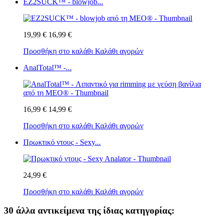
EZ2SUCK™ - blowjob...
19,99 €
16,99 €
Προσθήκη στο καλάθι
Καλάθι αγορών
AnalTotal™ -...
16,99 €
14,99 €
Προσθήκη στο καλάθι
Καλάθι αγορών
Πρωκτικό ντους - Sexy...
24,99 €
Προσθήκη στο καλάθι
Καλάθι αγορών
30 άλλα αντικείμενα της ίδιας κατηγορίας: