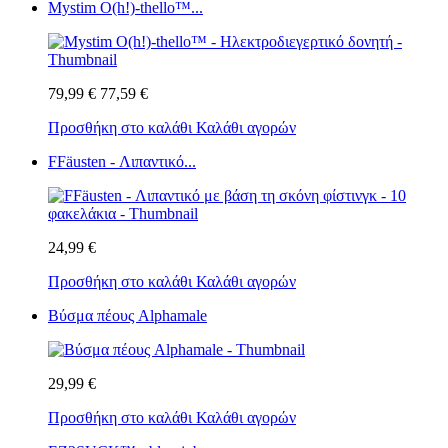
Mystim O(h!)-thello™...
79,99 €
77,59 €
Προσθήκη στο καλάθι
Καλάθι αγορών
FFäusten - Λιπαντικό...
24,99 €
Προσθήκη στο καλάθι
Καλάθι αγορών
Βύσμα πέους Alphamale
29,99 €
Προσθήκη στο καλάθι
Καλάθι αγορών