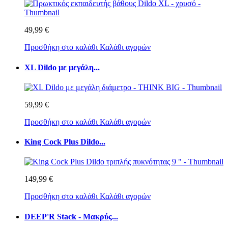
49,99 €
Προσθήκη στο καλάθι
Καλάθι αγορών
XL Dildo με μεγάλη...
59,99 €
Προσθήκη στο καλάθι
Καλάθι αγορών
King Cock Plus Dildo...
149,99 €
Προσθήκη στο καλάθι
Καλάθι αγορών
DEEP'R Stack - Μακρύς...