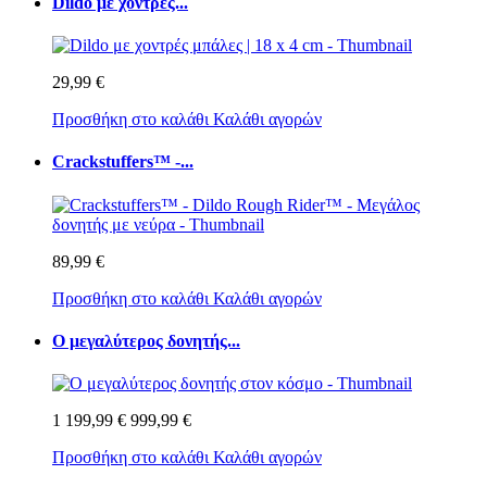
Dildo με χοντρές...
29,99 €
Προσθήκη στο καλάθι
Καλάθι αγορών
Crackstuffers™ -...
89,99 €
Προσθήκη στο καλάθι
Καλάθι αγορών
Ο μεγαλύτερος δονητής...
1 199,99 €
999,99 €
Προσθήκη στο καλάθι
Καλάθι αγορών