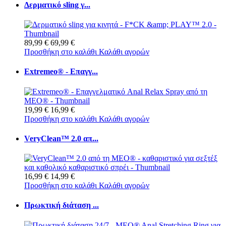
Δερματικό sling γ...
89,99 €
69,99 €
Προσθήκη στο καλάθι
Καλάθι αγορών
Extremeo® - Επαγγ...
19,99 €
16,99 €
Προσθήκη στο καλάθι
Καλάθι αγορών
VeryClean™ 2.0 απ...
16,99 €
14,99 €
Προσθήκη στο καλάθι
Καλάθι αγορών
Πρωκτική διάταση ...