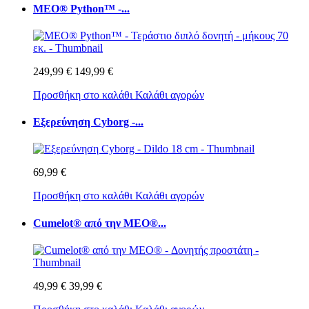
MEO® Python™ -...
249,99 €
149,99 €
Προσθήκη στο καλάθι
Καλάθι αγορών
Εξερεύνηση Cyborg -...
69,99 €
Προσθήκη στο καλάθι
Καλάθι αγορών
Cumelot® από την MEO®...
49,99 €
39,99 €