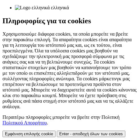
ελληνικά
Πληροφορίες για τα cookies
Χρησιμοποιούμε διάφορα cookies, τα οποία μπορείτε να βρείτε
στην παρακάτω επιλογή. Τα απαραίτητα cookies είναι απαραίτητα
για τη λειτουργία του ιστότοπού μας και, ως εκ τούτου, είναι
προεπιλεγμένα. Όλα τα υπόλοιπα cookies μας βοηθούν να
σχεδιάζουμε την ηλεκτρονική μας προσφορά σύμφωνα με τις
ανάγκες σας και να τη βελτιώνουμε συνεχώς. Τα cookies
στατιστικών στοιχείων μας βοηθούν να κατανοήσουμε τον τρόπο
με τον οποίο οι επισκέπτες αλληλεπιδρούν με τον ιστότοπό μας,
συλλέγοντας πληροφορίες ανώνυμα. Τα cookies μάρκετινγκ μας
επιτρέπουν να βελτιώσουμε τα προτεινόμενα προϊόντα στον
ιστότοπό μας. Μπορείτε να διαχειριστείτε αυτά τα cookies κάνοντας
κλικ στο παρακάτω κουμπί. Μπορείτε να έχετε πρόσβαση στις
ρυθμίσεις ανά πάσα στιγμή στον ιστότοπό μας και να τις αλλάξετε
ανάλογα.
Περαιτέρω πληροφορίες μπορείτε να βρείτε στην Πολιτική
Πολιτικού Απορρήτου
.
Εμφάνιση επιλογής cookie
Enter - αποδοχή όλων των cookies