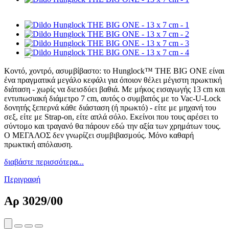
Κοντό, χοντρό, ασυμβίβαστο: το Hunglock™ THE BIG ONE είναι
ένα πραγματικά μεγάλο κεφάλι για όποιον θέλει μέγιστη πρωκτική
διάταση - χωρίς να διεισδύει βαθιά. Με μήκος εισαγωγής 13 cm και
εντυπωσιακή διάμετρο 7 cm, αυτός ο συμβατός με το Vac-U-Lock
δονητής ξεπερνά κάθε διάσταση (ή πρωκτό) - είτε με μηχανή του
σεξ, είτε με Strap-on, είτε απλά σόλο. Εκείνοι που τους αρέσει το
σύντομο και τραγανό θα πάρουν εδώ την αξία των χρημάτων τους.
Ο ΜΕΓΑΛΟΣ δεν γνωρίζει συμβιβασμούς. Μόνο καθαρή
πρωκτική απόλαυση.
διαβάστε περισσότερα...
Περιγραφή
Αρ
3029/00