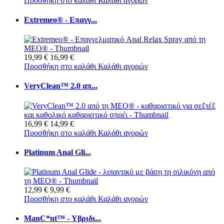
Προσθήκη στο καλάθι
Καλάθι αγορών
Extremeo® - Επαγγ...
19,99 €
16,99 €
Προσθήκη στο καλάθι
Καλάθι αγορών
VeryClean™ 2.0 απ...
16,99 €
14,99 €
Προσθήκη στο καλάθι
Καλάθι αγορών
Platinum Anal Gli...
12,99 €
9,99 €
Προσθήκη στο καλάθι
Καλάθι αγορών
ManC*nt™ - Υβριδι...