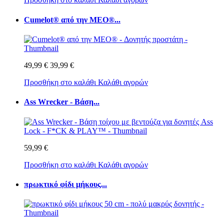
Cumelot® από την MEO®...
49,99 €
39,99 €
Προσθήκη στο καλάθι
Καλάθι αγορών
Ass Wrecker - Βάση...
59,99 €
Προσθήκη στο καλάθι
Καλάθι αγορών
πρωκτικό φίδι μήκους...