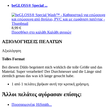
beGLOSS® Special ...
8,99 €
Προσθήκη στο καλάθι
Καλάθι αγορών
ΑΞΙΟΛΟΓΉΣΕΙΣ ΠΕΛΑΤΏΝ
Αξιολόγηση
Tolles Format
Bei diesem Dildo begeistert mich wirklich die tolle Größe und das
Material. Super verarbeitet! Der Durchmesser und die Länge sind
ziemlich genau das was ich lange gesucht habe.
1 από 1 πελάτες βρήκαν αυτή την κριτική χρήσιμη.
Άλλοι πελάτες αγόρασαν επίσης:
Προσαρμογέας HiSmith...