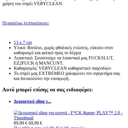
χρήση του σπρέι VERYCLEAN.
Περαιτέρω λεπτομέρειες:
13 x 7 cm
Υλικό: Βινύλιο, χωρίς φθαλικές ενώσεις, εύκολο στον
καθαρισμό και φιλικό προς το δέρμα
Λιπαντικό: Συνιστούμε τα λιπαντικά μας FUCKSLUT,
EZ2FUCK ή MANCUNT.
Καθαρισμός: VERYCLEAN καθαριστικό παιχνιδιών
Το σπρέι μας EXTREMEO χαλαρώνει τον σφιγκτήρα σας
και διευκολύνει την εισαγωγή.
Αυτό μπορεί επίσης να σας ενδιαφέρει:
Δερματικό sling γ...
89,99 €
69,99 €