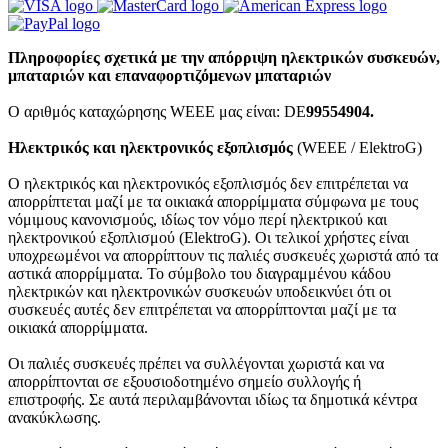
Πληροφορίες σχετικά με την απόρριψη ηλεκτρικών συσκευών,
μπαταριών και επαναφορτιζόμενων μπαταριών
Ο αριθμός καταχώρησης WEEE μας είναι: DE
99554904.
Ηλεκτρικός και ηλεκτρονικός εξοπλισμός
(WEEE / ElektroG)
Ο ηλεκτρικός και ηλεκτρονικός εξοπλισμός δεν επιτρέπεται να
απορρίπτεται μαζί με τα οικιακά απορρίμματα σύμφωνα με τους
νόμιμους κανονισμούς, ιδίως τον νόμο περί ηλεκτρικού και
ηλεκτρονικού εξοπλισμού (ElektroG). Οι τελικοί χρήστες είναι
υποχρεωμένοι να απορρίπτουν τις παλιές συσκευές χωριστά από τα
αστικά απορρίμματα. Το σύμβολο του διαγραμμένου κάδου
ηλεκτρικών και ηλεκτρονικών συσκευών υποδεικνύει ότι οι
συσκευές αυτές δεν επιτρέπεται να απορρίπτονται μαζί με τα
οικιακά απορρίμματα.
Οι παλιές συσκευές πρέπει να συλλέγονται χωριστά και να
απορρίπτονται σε εξουσιοδοτημένο σημείο συλλογής ή
επιστροφής. Σε αυτά περιλαμβάνονται ιδίως τα δημοτικά κέντρα
ανακύκλωσης.