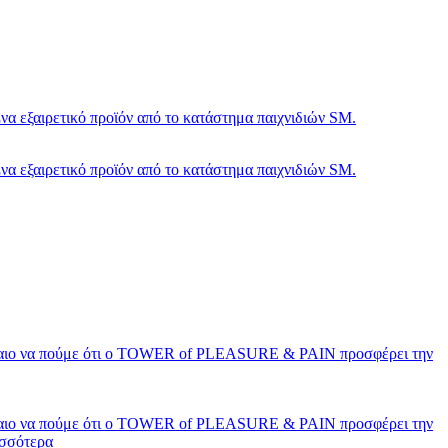
Ένα εξαιρετικό προϊόν από το κατάστημα παιχνιδιών SM.
Ένα εξαιρετικό προϊόν από το κατάστημα παιχνιδιών SM.
δίκαιο να πούμε ότι ο TOWER of PLEASURE & PAIN προσφέρει την
δίκαιο να πούμε ότι ο TOWER of PLEASURE & PAIN προσφέρει την
σσότερα