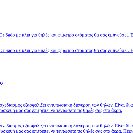
 Dr Sado με κλιπ για θηλές και φίμωτρο στόματος θα σας εμπνεύσει. 
 Dr Sado με κλιπ για θηλές και φίμωτρο στόματος θα σας εμπνεύσει. 
ο
 σχεδιασμός εξασφαλίζει εντυπωσιακή διέγερση των θηλών. Είναι 
συσκευή μας σας επιτρέπει να τεντώσετε τις θηλές σας στα άκρα.
 σχεδιασμός εξασφαλίζει εντυπωσιακή διέγερση των θηλών. Είναι 
 συσκευή μας σας επιτρέπει να τεντώσετε τις θηλές σας στα άκρα.
Περι