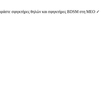
Αγοράστε σφιγκτήρες θηλών και σφιγκτήρες BDSM στη MEO ✓