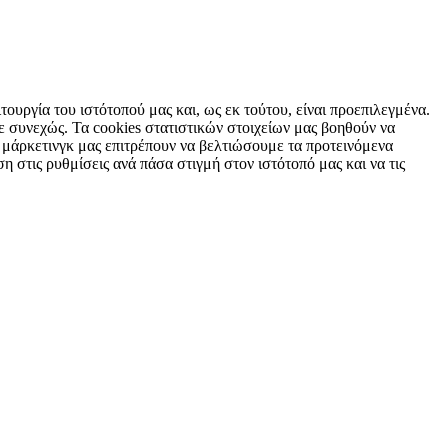
τουργία του ιστότοπού μας και, ως εκ τούτου, είναι προεπιλεγμένα.
 συνεχώς. Τα cookies στατιστικών στοιχείων μας βοηθούν να
 μάρκετινγκ μας επιτρέπουν να βελτιώσουμε τα προτεινόμενα
η στις ρυθμίσεις ανά πάσα στιγμή στον ιστότοπό μας και να τις