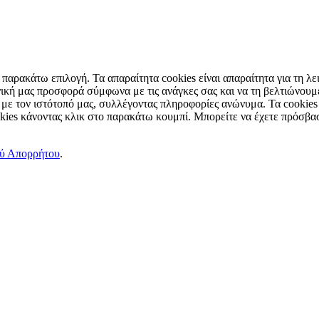
παρακάτω επιλογή. Τα απαραίτητα cookies είναι απαραίτητα για τη λει
ική μας προσφορά σύμφωνα με τις ανάγκες σας και να τη βελτιώνουμε
 με τον ιστότοπό μας, συλλέγοντας πληροφορίες ανώνυμα. Τα cookies
okies κάνοντας κλικ στο παρακάτω κουμπί. Μπορείτε να έχετε πρόσβασ
ού Απορρήτου
.