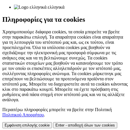
ελληνικά
Πληροφορίες για τα cookies
Χρησιμοποιούμε διάφορα cookies, τα οποία μπορείτε να βρείτε
στην παρακάτω επιλογή. Τα απαραίτητα cookies είναι απαραίτητα
για τη λειτουργία του ιστότοπού μας και, ως εκ τούτου, είναι
προεπιλεγμένα. Όλα τα υπόλοιπα cookies μας βοηθούν να
σχεδιάζουμε την ηλεκτρονική μας προσφορά σύμφωνα με τις
ανάγκες σας και να τη βελτιώνουμε συνεχώς. Τα cookies
στατιστικών στοιχείων μας βοηθούν να κατανοήσουμε τον τρόπο
με τον οποίο οι επισκέπτες αλληλεπιδρούν με τον ιστότοπό μας,
συλλέγοντας πληροφορίες ανώνυμα. Τα cookies μάρκετινγκ μας
επιτρέπουν να βελτιώσουμε τα προτεινόμενα προϊόντα στον
ιστότοπό μας. Μπορείτε να διαχειριστείτε αυτά τα cookies κάνοντας
κλικ στο παρακάτω κουμπί. Μπορείτε να έχετε πρόσβαση στις
ρυθμίσεις ανά πάσα στιγμή στον ιστότοπό μας και να τις αλλάξετε
ανάλογα.
Περαιτέρω πληροφορίες μπορείτε να βρείτε στην Πολιτική
Πολιτικού Απορρήτου
.
Εμφάνιση επιλογής cookie
Enter - αποδοχή όλων των cookies