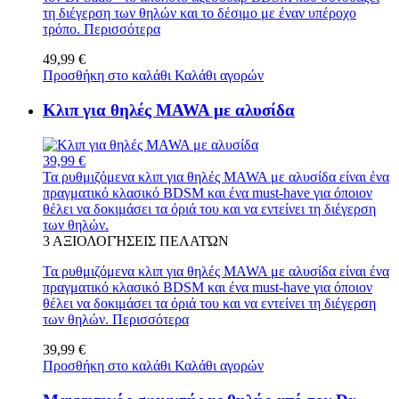
τη διέγερση των θηλών και το δέσιμο με έναν υπέροχο
τρόπο.
Περισσότερα
49,99 €
Προσθήκη στο καλάθι
Καλάθι αγορών
Κλιπ για θηλές MAWA με αλυσίδα
39,99 €
Τα ρυθμιζόμενα κλιπ για θηλές MAWA με αλυσίδα είναι ένα
πραγματικό κλασικό BDSM και ένα must-have για όποιον
θέλει να δοκιμάσει τα όριά του και να εντείνει τη διέγερση
των θηλών.
3
ΑΞΙΟΛΟΓΉΣΕΙΣ ΠΕΛΑΤΏΝ
Τα ρυθμιζόμενα κλιπ για θηλές MAWA με αλυσίδα είναι ένα
πραγματικό κλασικό BDSM και ένα must-have για όποιον
θέλει να δοκιμάσει τα όριά του και να εντείνει τη διέγερση
των θηλών.
Περισσότερα
39,99 €
Προσθήκη στο καλάθι
Καλάθι αγορών