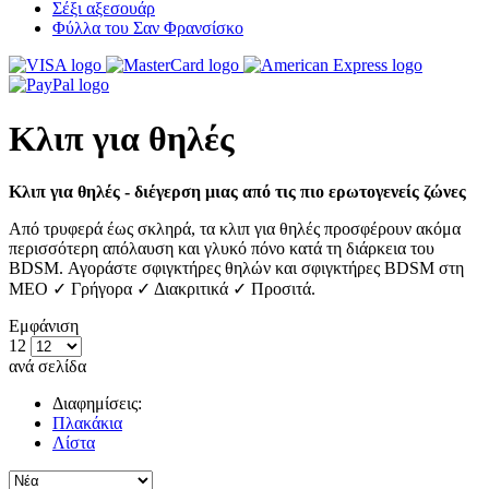
Σέξι αξεσουάρ
Φύλλα του Σαν Φρανσίσκο
Κλιπ για θηλές
Κλιπ για θηλές - διέγερση μιας από τις πιο ερωτογενείς ζώνες
Από τρυφερά έως σκληρά, τα κλιπ για θηλές προσφέρουν ακόμα
περισσότερη απόλαυση και γλυκό πόνο κατά τη διάρκεια του
BDSM. Αγοράστε σφιγκτήρες θηλών και σφιγκτήρες BDSM στη
MEO ✓ Γρήγορα ✓ Διακριτικά ✓ Προσιτά.
Εμφάνιση
12
ανά σελίδα
Διαφημίσεις:
Πλακάκια
Λίστα