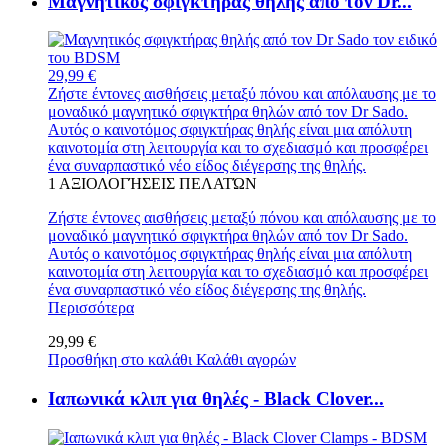
Μαγνητικός σφιγκτήρας θηλής από τον Dr...
29,99 €
Ζήστε έντονες αισθήσεις μεταξύ πόνου και απόλαυσης με το
μοναδικό μαγνητικό σφιγκτήρα θηλών από τον Dr Sado.
Αυτός ο καινοτόμος σφιγκτήρας θηλής είναι μια απόλυτη
καινοτομία στη λειτουργία και το σχεδιασμό και προσφέρει
ένα συναρπαστικό νέο είδος διέγερσης της θηλής.
1
ΑΞΙΟΛΟΓΉΣΕΙΣ ΠΕΛΑΤΏΝ
Ζήστε έντονες αισθήσεις μεταξύ πόνου και απόλαυσης με το
μοναδικό μαγνητικό σφιγκτήρα θηλών από τον Dr Sado.
Αυτός ο καινοτόμος σφιγκτήρας θηλής είναι μια απόλυτη
καινοτομία στη λειτουργία και το σχεδιασμό και προσφέρει
ένα συναρπαστικό νέο είδος διέγερσης της θηλής.
Περισσότερα
29,99 €
Προσθήκη στο καλάθι
Καλάθι αγορών
Ιαπωνικά κλιπ για θηλές - Black Clover...