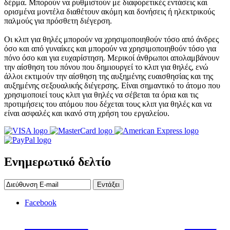
δέρμα. Μπορούν να ρυθμιστούν με διαφορετικές εντάσεις και
ορισμένα μοντέλα διαθέτουν ακόμη και δονήσεις ή ηλεκτρικούς
παλμούς για πρόσθετη διέγερση.
Οι κλιπ για θηλές μπορούν να χρησιμοποιηθούν τόσο από άνδρες
όσο και από γυναίκες και μπορούν να χρησιμοποιηθούν τόσο για
πόνο όσο και για ευχαρίστηση. Μερικοί άνθρωποι απολαμβάνουν
την αίσθηση του πόνου που δημιουργεί το κλιπ για θηλές, ενώ
άλλοι εκτιμούν την αίσθηση της αυξημένης ευαισθησίας και της
αυξημένης σεξουαλικής διέγερσης. Είναι σημαντικό το άτομο που
χρησιμοποιεί τους κλιπ για θηλές να σέβεται τα όρια και τις
προτιμήσεις του ατόμου που δέχεται τους κλιπ για θηλές και να
είναι ασφαλές και ικανό στη χρήση του εργαλείου.
Ενημερωτικό δελτίο
Εντάξει
Facebook