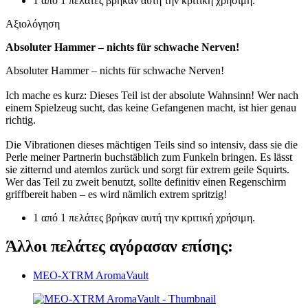
1 από 1 πελάτες βρήκαν αυτή την κριτική χρήσιμη.
Αξιολόγηση
Absoluter Hammer – nichts für schwache Nerven!
Absoluter Hammer – nichts für schwache Nerven!
Ich mache es kurz: Dieses Teil ist der absolute Wahnsinn! Wer nach
einem Spielzeug sucht, das keine Gefangenen macht, ist hier genau
richtig.
Die Vibrationen dieses mächtigen Teils sind so intensiv, dass sie die
Perle meiner Partnerin buchstäblich zum Funkeln bringen. Es lässt
sie zitternd und atemlos zurück und sorgt für extrem geile Squirts.
Wer das Teil zu zweit benutzt, sollte definitiv einen Regenschirm
griffbereit haben – es wird nämlich extrem spritzig!
1 από 1 πελάτες βρήκαν αυτή την κριτική χρήσιμη.
Άλλοι πελάτες αγόρασαν επίσης:
MEO-XTRM AromaVault