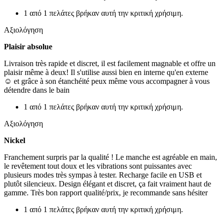
1 από 1 πελάτες βρήκαν αυτή την κριτική χρήσιμη.
Αξιολόγηση
Plaisir absolue
Livraison très rapide et discret, il est facilement magnable et offre un
plaisir même à deux! Il s'utilise aussi bien en interne qu'en externe
☺️ et grâce à son étanchéité peux même vous accompagner à vous
détendre dans le bain
1 από 1 πελάτες βρήκαν αυτή την κριτική χρήσιμη.
Αξιολόγηση
Nickel
Franchement surpris par la qualité ! Le manche est agréable en main,
le revêtement tout doux et les vibrations sont puissantes avec
plusieurs modes très sympas à tester. Recharge facile en USB et
plutôt silencieux. Design élégant et discret, ça fait vraiment haut de
gamme. Très bon rapport qualité/prix, je recommande sans hésiter
1 από 1 πελάτες βρήκαν αυτή την κριτική χρήσιμη.