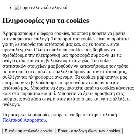
ελληνικά
Πληροφορίες για τα cookies
Χρησιμοποιούμε διάφορα cookies, τα οποία μπορείτε να βρείτε
στην παρακάτω επιλογή. Τα απαραίτητα cookies είναι απαραίτητα
για τη λειτουργία του ιστότοπού μας και, ως εκ τούτου, είναι
προεπιλεγμένα. Όλα τα υπόλοιπα cookies μας βοηθούν να
σχεδιάζουμε την ηλεκτρονική μας προσφορά σύμφωνα με τις
ανάγκες σας και να τη βελτιώνουμε συνεχώς. Τα cookies
στατιστικών στοιχείων μας βοηθούν να κατανοήσουμε τον τρόπο
με τον οποίο οι επισκέπτες αλληλεπιδρούν με τον ιστότοπό μας,
συλλέγοντας πληροφορίες ανώνυμα. Τα cookies μάρκετινγκ μας
επιτρέπουν να βελτιώσουμε τα προτεινόμενα προϊόντα στον
ιστότοπό μας. Μπορείτε να διαχειριστείτε αυτά τα cookies κάνοντας
κλικ στο παρακάτω κουμπί. Μπορείτε να έχετε πρόσβαση στις
ρυθμίσεις ανά πάσα στιγμή στον ιστότοπό μας και να τις αλλάξετε
ανάλογα.
Περαιτέρω πληροφορίες μπορείτε να βρείτε στην Πολιτική
Πολιτικού Απορρήτου
.
Εμφάνιση επιλογής cookie
Enter - αποδοχή όλων των cookies