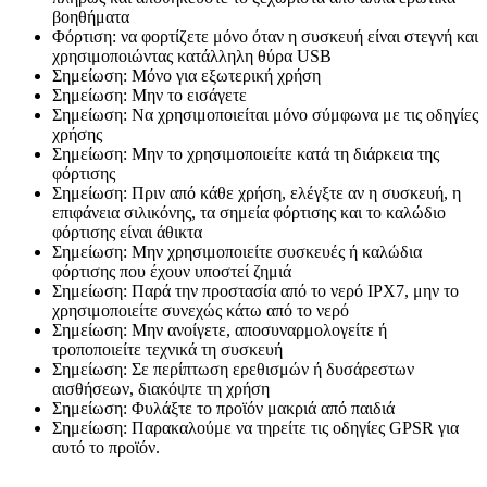
βοηθήματα
Φόρτιση: να φορτίζετε μόνο όταν η συσκευή είναι στεγνή και
χρησιμοποιώντας κατάλληλη θύρα USB
Σημείωση: Μόνο για εξωτερική χρήση
Σημείωση: Μην το εισάγετε
Σημείωση: Να χρησιμοποιείται μόνο σύμφωνα με τις οδηγίες
χρήσης
Σημείωση: Μην το χρησιμοποιείτε κατά τη διάρκεια της
φόρτισης
Σημείωση: Πριν από κάθε χρήση, ελέγξτε αν η συσκευή, η
επιφάνεια σιλικόνης, τα σημεία φόρτισης και το καλώδιο
φόρτισης είναι άθικτα
Σημείωση: Μην χρησιμοποιείτε συσκευές ή καλώδια
φόρτισης που έχουν υποστεί ζημιά
Σημείωση: Παρά την προστασία από το νερό IPX7, μην το
χρησιμοποιείτε συνεχώς κάτω από το νερό
Σημείωση: Μην ανοίγετε, αποσυναρμολογείτε ή
τροποποιείτε τεχνικά τη συσκευή
Σημείωση: Σε περίπτωση ερεθισμών ή δυσάρεστων
αισθήσεων, διακόψτε τη χρήση
Σημείωση: Φυλάξτε το προϊόν μακριά από παιδιά
Σημείωση: Παρακαλούμε να τηρείτε τις οδηγίες GPSR για
αυτό το προϊόν.