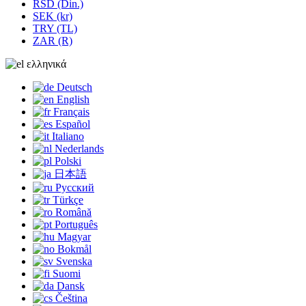
RSD (Din.)
SEK (kr)
TRY (TL)
ZAR (R)
ελληνικά
Deutsch
English
Français
Español
Italiano
Nederlands
Polski
日本語
Русский
Türkçe
Română
Português
Magyar
Bokmål
Svenska
Suomi
Dansk
Čeština