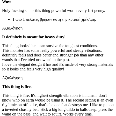
Wow
Holy fucking shit is this thing powerful worth every last penny.
1 από 1 πελάτες βρήκαν αυτή την κριτική χρήσιμη.
Αξιολόγηση
It definitely is meant for heavy duty!
This thing looks like it can survive the toughest conditions.
This monster has some really powerful and steady vibrations,
definitely feels and does better and stronger job than any other
wands that I've tried or owned in the past.
I love the elegant design it has and it's made of very strong materials
so it looks and feels very high quality!
Αξιολόγηση
This thing is fire.
This thing is fire. It's highest strength vibration is inhuman, don't
know who on earth would be using it. The second setting is an even
rhythmic on off pulse, that's the one that destroys me. I like to put on
a inverted chastity belt, stick a big long dildo in balls deep, press the
wand on the base, and wait to squirt. Works every time.