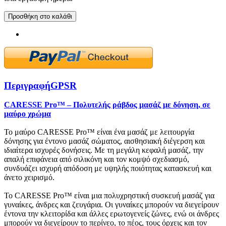
Προσθήκη στο καλάθι
Περιγραφή
GPSR
CARESSE Pro™ – Πολυτελής ράβδος μασάζ με δόνηση, σε
μαύρο χρώμα
Το μαύρο CARESSE Pro™ είναι ένα μασάζ με λειτουργία
δόνησης για έντονο μασάζ σώματος, αισθησιακή διέγερση και
ιδιαίτερα ισχυρές δονήσεις. Με τη μεγάλη κεφαλή μασάζ, την
απαλή επιφάνεια από σιλικόνη και τον κομψό σχεδιασμό,
συνδυάζει ισχυρή απόδοση με υψηλής ποιότητας κατασκευή και
άνετο χειρισμό.
Το CARESSE Pro™ είναι μια πολυχρηστική συσκευή μασάζ για
γυναίκες, άνδρες και ζευγάρια. Οι γυναίκες μπορούν να διεγείρουν
έντονα την κλειτορίδα και άλλες ερωτογενείς ζώνες, ενώ οι άνδρες
μπορούν να διεγείρουν το περίνεο, το πέος, τους όρχεις και τον