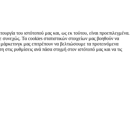
τουργία του ιστότοπού μας και, ως εκ τούτου, είναι προεπιλεγμένα.
 συνεχώς. Τα cookies στατιστικών στοιχείων μας βοηθούν να
 μάρκετινγκ μας επιτρέπουν να βελτιώσουμε τα προτεινόμενα
η στις ρυθμίσεις ανά πάσα στιγμή στον ιστότοπό μας και να τις