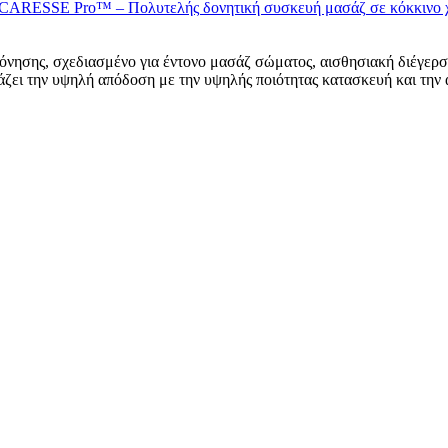
ησης, σχεδιασμένο για έντονο μασάζ σώματος, αισθησιακή διέγερση 
άζει την υψηλή απόδοση με την υψηλής ποιότητας κατασκευή και την 