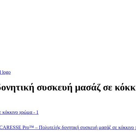
νητική συσκευή μασάζ σε κόκκ