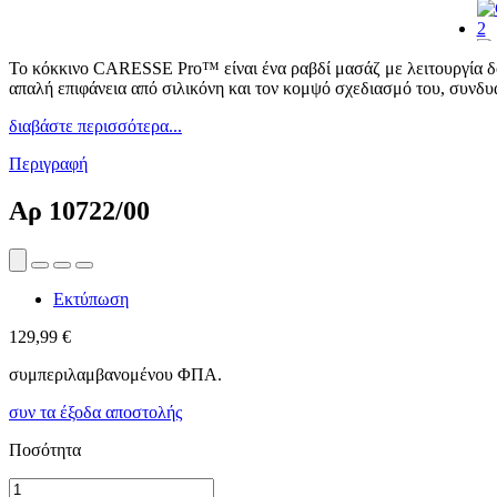
Το κόκκινο CARESSE Pro™ είναι ένα ραβδί μασάζ με λειτουργία δόν
απαλή επιφάνεια από σιλικόνη και τον κομψό σχεδιασμό του, συνδυ
διαβάστε περισσότερα...
Περιγραφή
Αρ
10722/00
Εκτύπωση
129,99 €
συμπεριλαμβανομένου ΦΠΑ.
συν τα έξοδα αποστολής
Ποσότητα