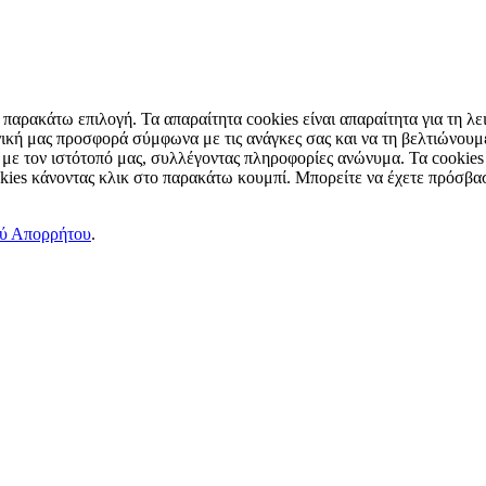
παρακάτω επιλογή. Τα απαραίτητα cookies είναι απαραίτητα για τη λει
ική μας προσφορά σύμφωνα με τις ανάγκες σας και να τη βελτιώνουμε
 με τον ιστότοπό μας, συλλέγοντας πληροφορίες ανώνυμα. Τα cookies
okies κάνοντας κλικ στο παρακάτω κουμπί. Μπορείτε να έχετε πρόσβασ
ού Απορρήτου
.