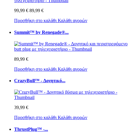
99,99 €
89,99 €
Προσθήκη στο καλάθι
Καλάθι αγορών
Summit™ by Renegade®...
89,99 €
Προσθήκη στο καλάθι
Καλάθι αγορών
CrazyBull™ - Δονητικό...
39,99 €
Προσθήκη στο καλάθι
Καλάθι αγορών
ThrustPlug™ -...