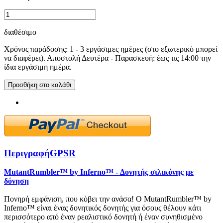
διαθέσιμο
Χρόνος παράδοσης: 1 - 3 εργάσιμες ημέρες (στο εξωτερικό μπορεί
να διαφέρει). Αποστολή Δευτέρα - Παρασκευή: έως τις 14:00 την
ίδια εργάσιμη ημέρα.
Προσθήκη στο καλάθι
Περιγραφή
GPSR
MutantRumbler™ by Inferno™ - Δονητής σιλικόνης με
δόνηση
Πονηρή εμφάνιση, που κόβει την ανάσα! Ο MutantRumbler™ by
Inferno™ είναι ένας δονητικός δονητής για όσους θέλουν κάτι
περισσότερο από έναν ρεαλιστικό δονητή ή έναν συνηθισμένο