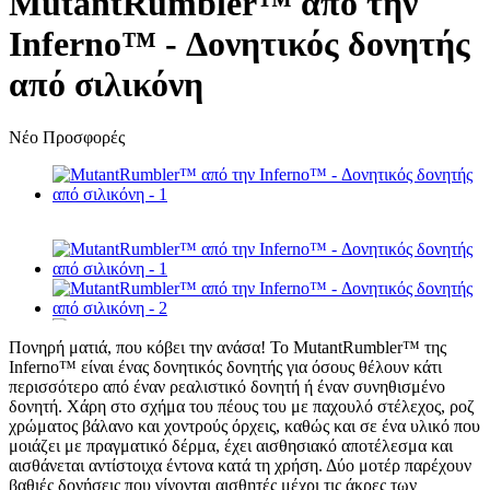
MutantRumbler™ από την
Inferno™ - Δονητικός δονητής
από σιλικόνη
Νέο
Προσφορές
Πονηρή ματιά, που κόβει την ανάσα! Το MutantRumbler™ της
Inferno™ είναι ένας δονητικός δονητής για όσους θέλουν κάτι
περισσότερο από έναν ρεαλιστικό δονητή ή έναν συνηθισμένο
δονητή. Χάρη στο σχήμα του πέους του με παχουλό στέλεχος, ροζ
χρώματος βάλανο και χοντρούς όρχεις, καθώς και σε ένα υλικό που
μοιάζει με πραγματικό δέρμα, έχει αισθησιακό αποτέλεσμα και
αισθάνεται αντίστοιχα έντονα κατά τη χρήση. Δύο μοτέρ παρέχουν
βαθιές δονήσεις που γίνονται αισθητές μέχρι τις άκρες των