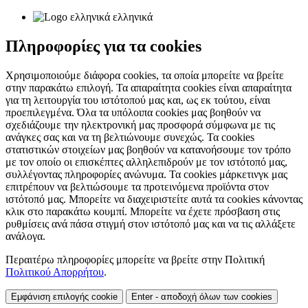
ελληνικά
Πληροφορίες για τα cookies
Χρησιμοποιούμε διάφορα cookies, τα οποία μπορείτε να βρείτε
στην παρακάτω επιλογή. Τα απαραίτητα cookies είναι απαραίτητα
για τη λειτουργία του ιστότοπού μας και, ως εκ τούτου, είναι
προεπιλεγμένα. Όλα τα υπόλοιπα cookies μας βοηθούν να
σχεδιάζουμε την ηλεκτρονική μας προσφορά σύμφωνα με τις
ανάγκες σας και να τη βελτιώνουμε συνεχώς. Τα cookies
στατιστικών στοιχείων μας βοηθούν να κατανοήσουμε τον τρόπο
με τον οποίο οι επισκέπτες αλληλεπιδρούν με τον ιστότοπό μας,
συλλέγοντας πληροφορίες ανώνυμα. Τα cookies μάρκετινγκ μας
επιτρέπουν να βελτιώσουμε τα προτεινόμενα προϊόντα στον
ιστότοπό μας. Μπορείτε να διαχειριστείτε αυτά τα cookies κάνοντας
κλικ στο παρακάτω κουμπί. Μπορείτε να έχετε πρόσβαση στις
ρυθμίσεις ανά πάσα στιγμή στον ιστότοπό μας και να τις αλλάξετε
ανάλογα.
Περαιτέρω πληροφορίες μπορείτε να βρείτε στην Πολιτική
Πολιτικού Απορρήτου
.
Εμφάνιση επιλογής cookie
Enter - αποδοχή όλων των cookies