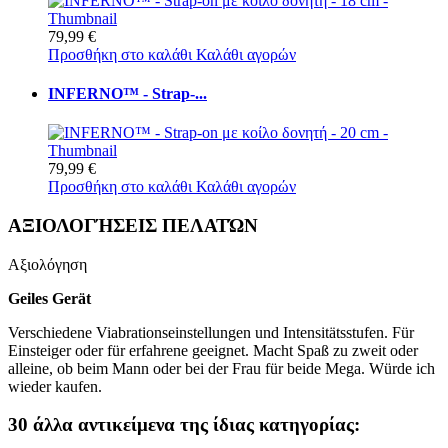
79,99 €
Προσθήκη στο καλάθι
Καλάθι αγορών
INFERNO™ - Strap-...
79,99 €
Προσθήκη στο καλάθι
Καλάθι αγορών
ΑΞΙΟΛΟΓΉΣΕΙΣ ΠΕΛΑΤΏΝ
Αξιολόγηση
Geiles Gerät
Verschiedene Viabrationseinstellungen und Intensitätsstufen. Für
Einsteiger oder für erfahrene geeignet. Macht Spaß zu zweit oder
alleine, ob beim Mann oder bei der Frau für beide Mega. Würde ich
wieder kaufen.
30 άλλα αντικείμενα της ίδιας κατηγορίας: