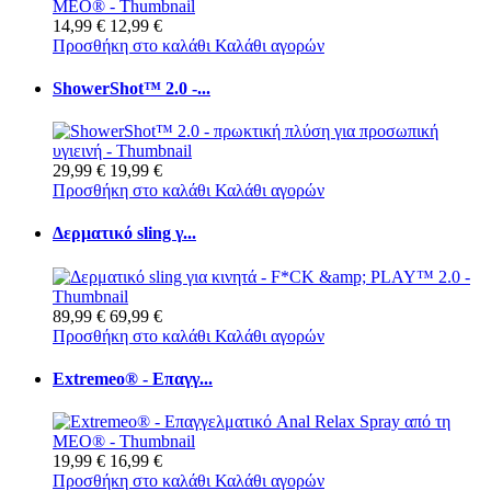
14,99 €
12,99 €
Προσθήκη στο καλάθι
Καλάθι αγορών
ShowerShot™ 2.0 -...
29,99 €
19,99 €
Προσθήκη στο καλάθι
Καλάθι αγορών
Δερματικό sling γ...
89,99 €
69,99 €
Προσθήκη στο καλάθι
Καλάθι αγορών
Extremeo® - Επαγγ...
19,99 €
16,99 €
Προσθήκη στο καλάθι
Καλάθι αγορών