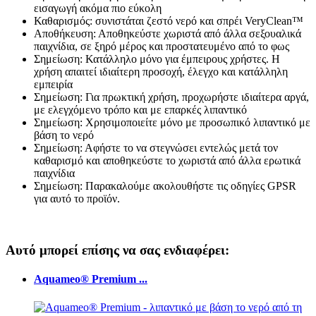
εισαγωγή ακόμα πιο εύκολη
Καθαρισμός: συνιστάται ζεστό νερό και σπρέι VeryClean™
Αποθήκευση: Αποθηκεύστε χωριστά από άλλα σεξουαλικά
παιχνίδια, σε ξηρό μέρος και προστατευμένο από το φως
Σημείωση: Κατάλληλο μόνο για έμπειρους χρήστες. Η
χρήση απαιτεί ιδιαίτερη προσοχή, έλεγχο και κατάλληλη
εμπειρία
Σημείωση: Για πρωκτική χρήση, προχωρήστε ιδιαίτερα αργά,
με ελεγχόμενο τρόπο και με επαρκές λιπαντικό
Σημείωση: Χρησιμοποιείτε μόνο με προσωπικό λιπαντικό με
βάση το νερό
Σημείωση: Αφήστε το να στεγνώσει εντελώς μετά τον
καθαρισμό και αποθηκεύστε το χωριστά από άλλα ερωτικά
παιχνίδια
Σημείωση: Παρακαλούμε ακολουθήστε τις οδηγίες GPSR
για αυτό το προϊόν.
Αυτό μπορεί επίσης να σας ενδιαφέρει:
Aquameo® Premium ...