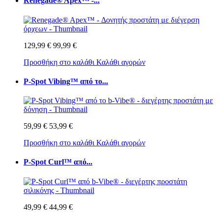
Renegade® Apex™ -...
129,99 €
99,99 €
Προσθήκη στο καλάθι
Καλάθι αγορών
P-Spot Vibing™ από το...
59,99 €
53,99 €
Προσθήκη στο καλάθι
Καλάθι αγορών
P-Spot Curl™ από...
49,99 €
44,99 €