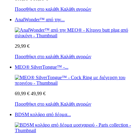
Προσθήκη στο καλάθι
Καλάθι αγορών
AnalWonder™ από την...
29,99 €
Προσθήκη στο καλάθι
Καλάθι αγορών
MEO® SilverTongue™ -...
69,99 €
49,99 €
Προσθήκη στο καλάθι
Καλάθι αγορών
BDSM κολάρο από δέρμα...