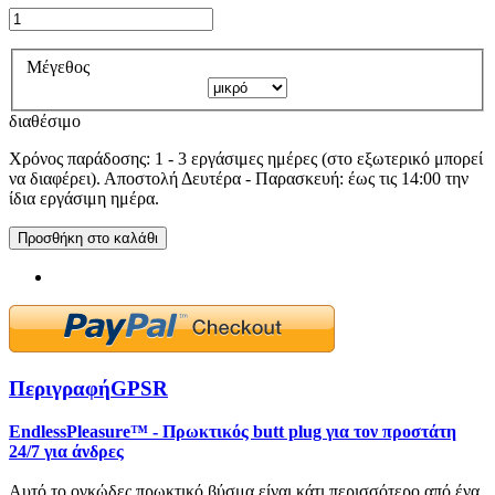
Μέγεθος
διαθέσιμο
Χρόνος παράδοσης: 1 - 3 εργάσιμες ημέρες (στο εξωτερικό μπορεί
να διαφέρει). Αποστολή Δευτέρα - Παρασκευή: έως τις 14:00 την
ίδια εργάσιμη ημέρα.
Προσθήκη στο καλάθι
Περιγραφή
GPSR
EndlessPleasure™ - Πρωκτικός butt plug για τον προστάτη
24/7 για άνδρες
Αυτό το ογκώδες πρωκτικό βύσμα είναι κάτι περισσότερο από ένα