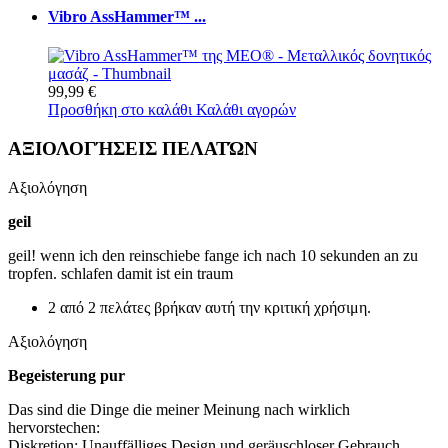
Vibro AssHammer™ ...
99,99 €
Προσθήκη στο καλάθι
Καλάθι αγορών
ΑΞΙΟΛΟΓΉΣΕΙΣ ΠΕΛΑΤΏΝ
Αξιολόγηση
geil
geil! wenn ich den reinschiebe fange ich nach 10 sekunden an zu
tropfen. schlafen damit ist ein traum
2 από 2 πελάτες βρήκαν αυτή την κριτική χρήσιμη.
Αξιολόγηση
Begeisterung pur
Das sind die Dinge die meiner Meinung nach wirklich
hervorstechen:
Diskretion: Unauffälliges Design und geräuschloser Gebrauch