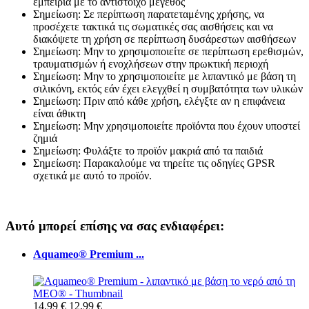
εμπειρία με το αντίστοιχο μέγεθος
Σημείωση: Σε περίπτωση παρατεταμένης χρήσης, να
προσέχετε τακτικά τις σωματικές σας αισθήσεις και να
διακόψετε τη χρήση σε περίπτωση δυσάρεστων αισθήσεων
Σημείωση: Μην το χρησιμοποιείτε σε περίπτωση ερεθισμών,
τραυματισμών ή ενοχλήσεων στην πρωκτική περιοχή
Σημείωση: Μην το χρησιμοποιείτε με λιπαντικό με βάση τη
σιλικόνη, εκτός εάν έχει ελεγχθεί η συμβατότητα των υλικών
Σημείωση: Πριν από κάθε χρήση, ελέγξτε αν η επιφάνεια
είναι άθικτη
Σημείωση: Μην χρησιμοποιείτε προϊόντα που έχουν υποστεί
ζημιά
Σημείωση: Φυλάξτε το προϊόν μακριά από τα παιδιά
Σημείωση: Παρακαλούμε να τηρείτε τις οδηγίες GPSR
σχετικά με αυτό το προϊόν.
Αυτό μπορεί επίσης να σας ενδιαφέρει:
Aquameo® Premium ...
14,99 €
12,99 €