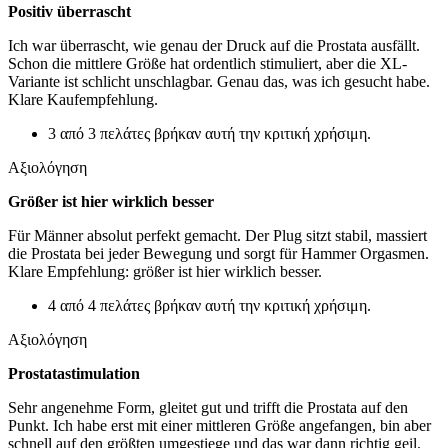
Positiv überrascht
Ich war überrascht, wie genau der Druck auf die Prostata ausfällt.
Schon die mittlere Größe hat ordentlich stimuliert, aber die XL-
Variante ist schlicht unschlagbar. Genau das, was ich gesucht habe.
Klare Kaufempfehlung.
3 από 3 πελάτες βρήκαν αυτή την κριτική χρήσιμη.
Αξιολόγηση
Größer ist hier wirklich besser
Für Männer absolut perfekt gemacht. Der Plug sitzt stabil, massiert
die Prostata bei jeder Bewegung und sorgt für Hammer Orgasmen.
Klare Empfehlung: größer ist hier wirklich besser.
4 από 4 πελάτες βρήκαν αυτή την κριτική χρήσιμη.
Αξιολόγηση
Prostatastimulation
Sehr angenehme Form, gleitet gut und trifft die Prostata auf den
Punkt. Ich habe erst mit einer mittleren Größe angefangen, bin aber
schnell auf den größten umgestiege und das war dann richtig geil.