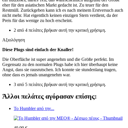
eher für den asiatischen Markt gedacht ist. Zu teuer für den
Restmüll. Zurückgeben kann ich es nach meinem Erstversuch auch
nicht mehr. Hat eigentlich keinen einzigen Stern verdient, da der
Preis für das wenige zu hoch erscheint.
2 από 4 πελάτες βρήκαν αυτή την κριτική χρήσιμη.
Αξιολόγηση
Diese Plugs sind einfach der Knaller!
Die Oberfläche ist super angenehm und die Größe perfekt. Im
Gegensatz zu den normalen Plugs habe ich hier überhaupt keine
Angst, dass sie rausrutschen. Ich konnte sie stundenlang tragen,
ohne dass es jemals unangenehm war.
3 από 5 πελάτες βρήκαν αυτή την κριτική χρήσιμη.
Άλλοι πελάτες αγόρασαν επίσης:
Το Humbler από την...
49,99 €