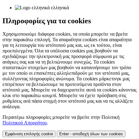
ελληνικά
Πληροφορίες για τα cookies
Χρησιμοποιούμε διάφορα cookies, τα οποία μπορείτε να βρείτε
στην παρακάτω επιλογή. Τα απαραίτητα cookies είναι απαραίτητα
για τη λειτουργία του ιστότοπού μας και, ως εκ τούτου, είναι
προεπιλεγμένα. Όλα τα υπόλοιπα cookies μας βοηθούν να
σχεδιάζουμε την ηλεκτρονική μας προσφορά σύμφωνα με τις
ανάγκες σας και να τη βελτιώνουμε συνεχώς. Τα cookies
στατιστικών στοιχείων μας βοηθούν να κατανοήσουμε τον τρόπο
με τον οποίο οι επισκέπτες αλληλεπιδρούν με τον ιστότοπό μας,
συλλέγοντας πληροφορίες ανώνυμα. Τα cookies μάρκετινγκ μας
επιτρέπουν να βελτιώσουμε τα προτεινόμενα προϊόντα στον
ιστότοπό μας. Μπορείτε να διαχειριστείτε αυτά τα cookies κάνοντας
κλικ στο παρακάτω κουμπί. Μπορείτε να έχετε πρόσβαση στις
ρυθμίσεις ανά πάσα στιγμή στον ιστότοπό μας και να τις αλλάξετε
ανάλογα.
Περαιτέρω πληροφορίες μπορείτε να βρείτε στην Πολιτική
Πολιτικού Απορρήτου
.
Εμφάνιση επιλογής cookie
Enter - αποδοχή όλων των cookies