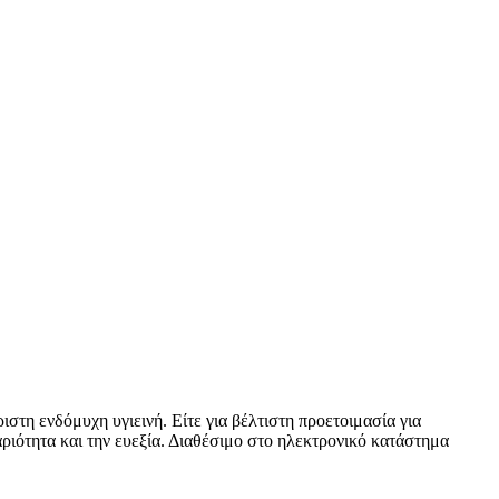
τη ενδόμυχη υγιεινή. Είτε για βέλτιστη προετοιμασία για
αριότητα και την ευεξία. Διαθέσιμο στο ηλεκτρονικό κατάστημα