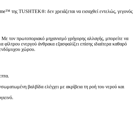
ome™ της TUSHTEK®: δεν χρειάζεται να εισαχθεί εντελώς, γεγονός
ή. Με τον πρωτοποριακό μηχανισμό γρήγορης αλλαγής, μπορείτε να
α φίλτρου ενεργού άνθρακα εξασφαλίζει επίσης ιδιαίτερα καθαρό
υ ενδόμυχου χώρου.
επτα.
σωματωμένη βαλβίδα ελέγχει με ακρίβεια τη ροή του νερού και
γιεινό.