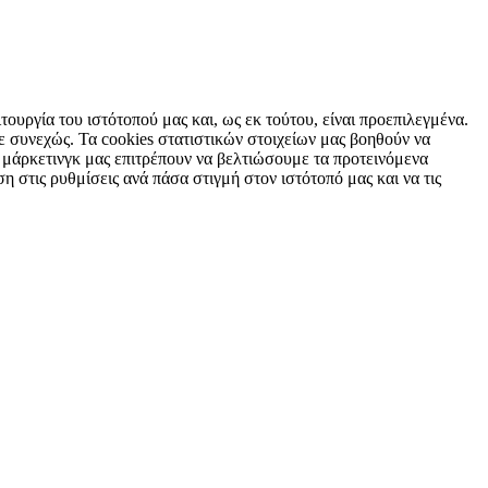
τουργία του ιστότοπού μας και, ως εκ τούτου, είναι προεπιλεγμένα.
 συνεχώς. Τα cookies στατιστικών στοιχείων μας βοηθούν να
 μάρκετινγκ μας επιτρέπουν να βελτιώσουμε τα προτεινόμενα
η στις ρυθμίσεις ανά πάσα στιγμή στον ιστότοπό μας και να τις