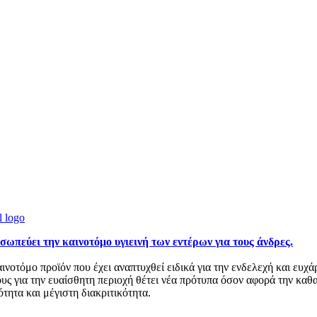
ει την καινοτόμο υγιεινή των εντέρων για τους άνδρες.
ο προϊόν που έχει αναπτυχθεί ειδικά για την ενδελεχή και ευχάρισ
ους για την ευαίσθητη περιοχή θέτει νέα πρότυπα όσον αφορά την καθ
τα και μέγιστη διακριτικότητα.