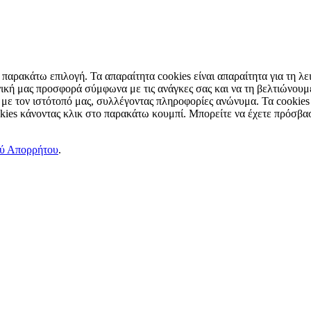
παρακάτω επιλογή. Τα απαραίτητα cookies είναι απαραίτητα για τη λει
ική μας προσφορά σύμφωνα με τις ανάγκες σας και να τη βελτιώνουμε
 με τον ιστότοπό μας, συλλέγοντας πληροφορίες ανώνυμα. Τα cookies
okies κάνοντας κλικ στο παρακάτω κουμπί. Μπορείτε να έχετε πρόσβασ
ού Απορρήτου
.