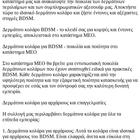
κατάστημά μας και ανακαλύψτε την ποικιλία των δερμάτινων
περιλαίμιων και των συμπληρωματικών αξεσουάρ μας. Αποκτήστε
τώρα το ιδανικό δερμάτινο κολάρο και ζήστε έντονες και αξέχαστες
στιγμές BDSM.
Δερμάτινο κολάρο BDSM - το κλειδί σας για κομψές και έντονες
εμπειρίες, αποκλειστικά στο κατάστημα MEO.
Δερμάτινα κολάρα για BDSM - ποικιλία και ποιότητα στο
κατάστημα MEO
Στο κατάστημα MEO θα βρείτε μια εντυπωσιακή ποικιλία
δερμάτινων κολάρων που έχουν αναπτυχθεί ειδικά για πρακτικές
BDSM. Κάθε δερμάτινο κολάρο χαρακτηρίζεται από την
υψηλότερη ποιότητα και την εξαιρετική ποιότητα κατασκευής για να
προσφέρει σε εσάς και τον σύντροφό σας την καλύτερη δυνατή
εμπειρία.
Δερμάτινα κολάρα για αρχάριους και επαγγελματίες
Η συλλογή μας περιλαμβάνει δερμάτινα κολάρα για όλα τα
επίπεδα εμπειρίας:
1. Δερμάτινα κολάρα για αρχάριους: Αυτά τα κολάρα είναι ιδανικά
για αρχάριους του BDSM. Είναι ελαφριά, άνετα και εύκολα στη