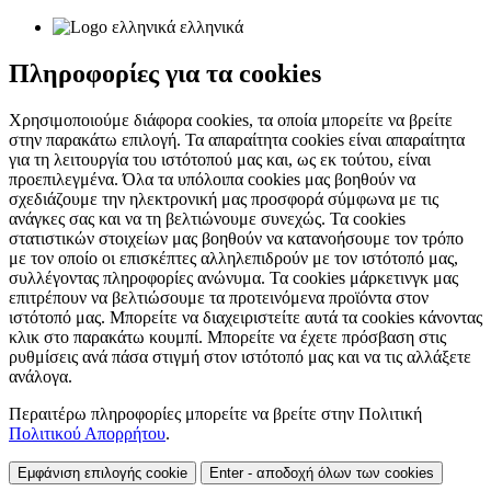
ελληνικά
Πληροφορίες για τα cookies
Χρησιμοποιούμε διάφορα cookies, τα οποία μπορείτε να βρείτε
στην παρακάτω επιλογή. Τα απαραίτητα cookies είναι απαραίτητα
για τη λειτουργία του ιστότοπού μας και, ως εκ τούτου, είναι
προεπιλεγμένα. Όλα τα υπόλοιπα cookies μας βοηθούν να
σχεδιάζουμε την ηλεκτρονική μας προσφορά σύμφωνα με τις
ανάγκες σας και να τη βελτιώνουμε συνεχώς. Τα cookies
στατιστικών στοιχείων μας βοηθούν να κατανοήσουμε τον τρόπο
με τον οποίο οι επισκέπτες αλληλεπιδρούν με τον ιστότοπό μας,
συλλέγοντας πληροφορίες ανώνυμα. Τα cookies μάρκετινγκ μας
επιτρέπουν να βελτιώσουμε τα προτεινόμενα προϊόντα στον
ιστότοπό μας. Μπορείτε να διαχειριστείτε αυτά τα cookies κάνοντας
κλικ στο παρακάτω κουμπί. Μπορείτε να έχετε πρόσβαση στις
ρυθμίσεις ανά πάσα στιγμή στον ιστότοπό μας και να τις αλλάξετε
ανάλογα.
Περαιτέρω πληροφορίες μπορείτε να βρείτε στην Πολιτική
Πολιτικού Απορρήτου
.
Εμφάνιση επιλογής cookie
Enter - αποδοχή όλων των cookies