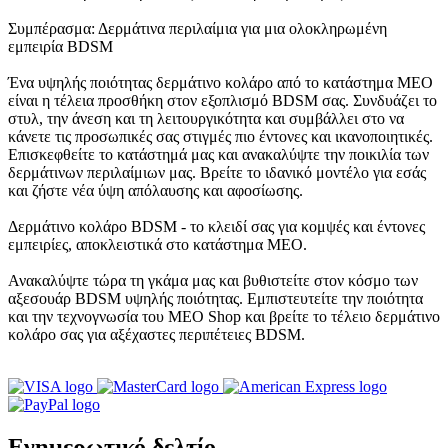
Συμπέρασμα: Δερμάτινα περιλαίμια για μια ολοκληρωμένη
εμπειρία BDSM
Ένα υψηλής ποιότητας δερμάτινο κολάρο από το κατάστημα MEO
είναι η τέλεια προσθήκη στον εξοπλισμό BDSM σας. Συνδυάζει το
στυλ, την άνεση και τη λειτουργικότητα και συμβάλλει στο να
κάνετε τις προσωπικές σας στιγμές πιο έντονες και ικανοποιητικές.
Επισκεφθείτε το κατάστημά μας και ανακαλύψτε την ποικιλία των
δερμάτινων περιλαίμιων μας. Βρείτε το ιδανικό μοντέλο για εσάς
και ζήστε νέα ύψη απόλαυσης και αφοσίωσης.
Δερμάτινο κολάρο BDSM - το κλειδί σας για κομψές και έντονες
εμπειρίες, αποκλειστικά στο κατάστημα MEO.
Ανακαλύψτε τώρα τη γκάμα μας και βυθιστείτε στον κόσμο των
αξεσουάρ BDSM υψηλής ποιότητας. Εμπιστευτείτε την ποιότητα
και την τεχνογνωσία του MEO Shop και βρείτε το τέλειο δερμάτινο
κολάρο σας για αξέχαστες περιπέτειες BDSM.
Ενημερωτικό δελτίο