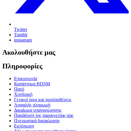
Twitter
Tumblr
instagram
Ακολουθήστε μας
Πληροφορίες
Επικοινωνία
Κατάστημα BDSM
Πανό
Χονδρική
Γενικοί όροι και προϋποθέσεις
Ασφαλής πληρωμή
Δικαίωμα υπαναχώρησης
Παράδοση της παραγγελίας σας
Πνευματικά δικαιώματα
Εκτύπωση