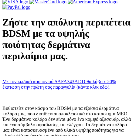
Ζήστε την απόλυτη περιπέτεια
BDSM με τα υψηλής
ποιότητας δερμάτινα
περιλαίμια μας.
Με τον κωδικό κουπονιού SAFA343ADD θα λάβετε 20%
έκπτωση στην πρώτη σας παραγγελία (κάντε κλικ εδώ).
Βυθιστείτε στον κόσμο του BDSM με τα εξαίσια δερμάτινα
κολάρα μας, που διατίθενται αποκλειστικά στο κατάστημα MEO.
Ένα δερμάτινο κολάρο δεν είναι μόνο ένα κομψό αξεσουάρ, αλλά
και ένα σύμβολο αφοσίωσης και ελέγχου. Τα δερμάτινα κολάρα
μας είναι κατασκευασμένα από υλικά υψηλής ποιότητας για να
εξασφαλίζουν άνεση και ανθεκτικότητα.