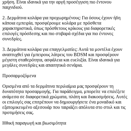
χρήση. Είναι ιδανικά για την αργή προσέγγιση πιο έντονου
παιχνιδιού.
2. Δερμάτινα κολάρα για προχωρημένους: Για όσους έχουν ήδη
κάποια εμπειρία, προσφέρουμε κολάρα με πρόσθετα
χαρακτηριστικά, όπως πρόσθετους κρίκους για διαφορετικές
επιλογές πρόσδεσης και πιο στιβαρά σχέδια για πιο έντονες
συνεδρίες.
3. Δερμάτινα κολάρα για επαγγελματίες: Αυτά τα μοντέλα έχουν
αναπτυχθεί για έμπειρους λάτρεις του BDSM και προσφέρουν
μέγιστη σταθερότητα, ασφάλεια και ευελιξία. Είναι ιδανικά για
μεγάλες συνεδρίες και απαιτητικά σενάρια.
Προσαρμοζόμενα
Ορισμένα από τα δερμάτινα περιλαίμια μας προσφέρουν τη
δυνατότητα προσαρμογής. Για παράδειγμα, μπορείτε να επιλέξετε
ανάμεσα σε διαφορετικά χρώματα, πλάτη και διακοσμήσεις. Αυτές
οι επιλογές σας επιτρέπουν να δημιουργήσετε ένα μοναδικό και
εξατομικευμένο αξεσουάρ που ταιριάζει απόλυτα στο στυλ και τις
προτιμήσεις σας.
Ηθική παραγωγή και βιωσιμότητα