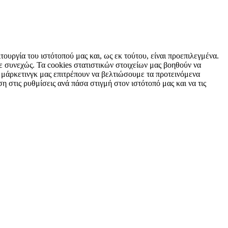
τουργία του ιστότοπού μας και, ως εκ τούτου, είναι προεπιλεγμένα.
 συνεχώς. Τα cookies στατιστικών στοιχείων μας βοηθούν να
 μάρκετινγκ μας επιτρέπουν να βελτιώσουμε τα προτεινόμενα
η στις ρυθμίσεις ανά πάσα στιγμή στον ιστότοπό μας και να τις