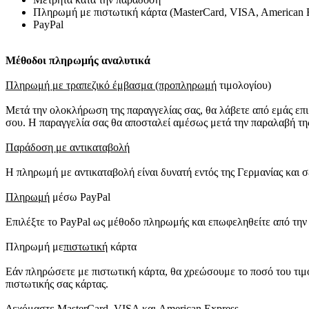
Πληρωμή με πιστωτική κάρτα (MasterCard, VISA, American 
PayPal
Μέθοδοι πληρωμής αναλυτικά
Πληρωμή με τραπεζικό έμβασμα (προπληρωμή
τιμολογίου)
Μετά την ολοκλήρωση της παραγγελίας σας, θα λάβετε από εμάς επ
σου. Η παραγγελία σας θα αποσταλεί αμέσως μετά την παραλαβή τη
Παράδοση με αντικαταβολή
Η πληρωμή με αντικαταβολή είναι δυνατή εντός της Γερμανίας και 
Πληρωμή
μέσω PayPal
Επιλέξτε το PayPal ως μέθοδο πληρωμής και επωφεληθείτε από την
Πληρωμή με
πιστωτική
κάρτα
Εάν πληρώσετε με πιστωτική κάρτα, θα χρεώσουμε το ποσό του τιμ
πιστωτικής σας κάρτας.
Δεχόμαστε MasterCard, VISA και American Express.