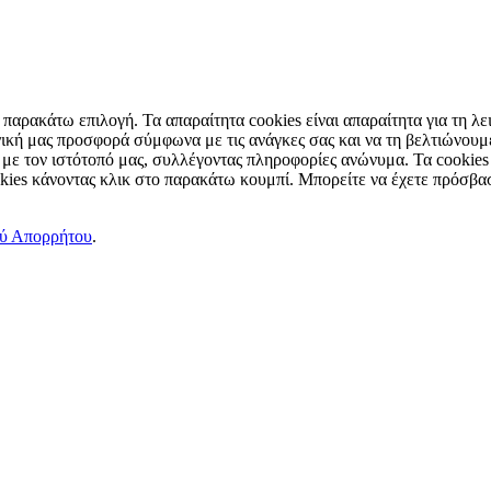
παρακάτω επιλογή. Τα απαραίτητα cookies είναι απαραίτητα για τη λει
ική μας προσφορά σύμφωνα με τις ανάγκες σας και να τη βελτιώνουμε
 με τον ιστότοπό μας, συλλέγοντας πληροφορίες ανώνυμα. Τα cookies
okies κάνοντας κλικ στο παρακάτω κουμπί. Μπορείτε να έχετε πρόσβασ
ού Απορρήτου
.