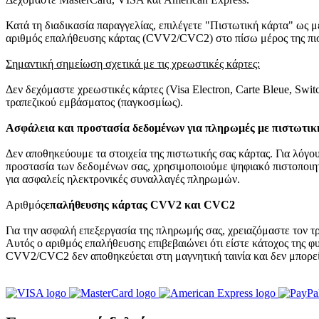
Κατά τη διαδικασία παραγγελίας, επιλέγετε "Πιστωτική κάρτα" ως μέ
αριθμός επαλήθευσης κάρτας (CVV2/CVC2) στο πίσω μέρος της πισ
Σημαντική σημείωση σχετικά με τις χρεωστικές κάρτες:
Δεν δεχόμαστε χρεωστικές κάρτες (Visa Electron, Carte Bleue, Swit
τραπεζικού εμβάσματος (παγκοσμίως).
Ασφάλεια και προστασία δεδομένων για πληρωμές με πιστωτικ
Δεν αποθηκεύουμε τα στοιχεία της πιστωτικής σας κάρτας. Για λόγου
προστασία των δεδομένων σας, χρησιμοποιούμε ψηφιακό πιστοποιητ
για ασφαλείς ηλεκτρονικές συναλλαγές πληρωμών.
Αριθμός
επαλήθευσης κάρτας CVV2 και CVC2
Για την ασφαλή επεξεργασία της πληρωμής σας, χρειαζόμαστε τον τ
Αυτός ο αριθμός επαλήθευσης επιβεβαιώνει ότι είστε κάτοχος της 
CVV2/CVC2 δεν αποθηκεύεται στη μαγνητική ταινία και δεν μπορεί 