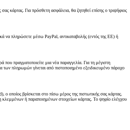
 σας κάρτας. Για πρόσθετη ασφάλεια, θα ζητηθεί επίσης ο τριψήφιος
τικά να πληρώσετε μέσω PayPal, αντικαταβολής (εντός της ΕΕ) ή
ρά που πραγματοποιείτε μια νέα παραγγελία. Για τη μέγιστη
α των πληρωμών γίνεται από πιστοποιημένο εξειδικευμένο πάροχο
 ο οποίος βρίσκεται στο πίσω μέρος της πιστωτικής σας κάρτας.
ηση κλεμμένων ή παραποιημένων στοιχείων κάρτας. Το ψηφίο ελέγχου