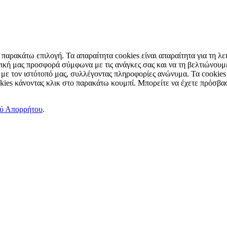
παρακάτω επιλογή. Τα απαραίτητα cookies είναι απαραίτητα για τη λει
ική μας προσφορά σύμφωνα με τις ανάγκες σας και να τη βελτιώνουμε
 με τον ιστότοπό μας, συλλέγοντας πληροφορίες ανώνυμα. Τα cookies
okies κάνοντας κλικ στο παρακάτω κουμπί. Μπορείτε να έχετε πρόσβασ
ού Απορρήτου
.