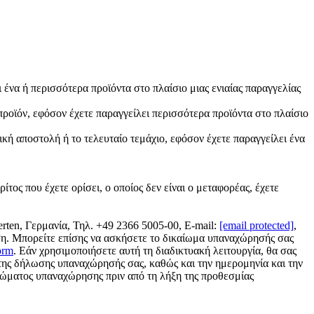
ει ένα ή περισσότερα προϊόντα στο πλαίσιο μιας ενιαίας παραγγελίας
ο προϊόν, εφόσον έχετε παραγγείλει περισσότερα προϊόντα στο πλαίσιο
ρική αποστολή ή το τελευταίο τεμάχιο, εφόσον έχετε παραγγείλει ένα
τος που έχετε ορίσει, ο οποίος δεν είναι ο μεταφορέας, έχετε
erten, Γερμανία, Τηλ. +49 2366 5005-00, E-mail:
[email protected]
,
ση. Μπορείτε επίσης να ασκήσετε το δικαίωμα υπαναχώρησής σας
orm
. Εάν χρησιμοποιήσετε αυτή τη διαδικτυακή λειτουργία, θα σας
της δήλωσης υπαναχώρησής σας, καθώς και την ημερομηνία και την
αιώματος υπαναχώρησης πριν από τη λήξη της προθεσμίας