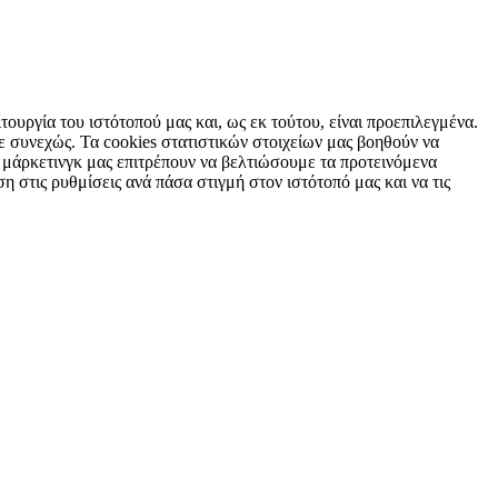
τουργία του ιστότοπού μας και, ως εκ τούτου, είναι προεπιλεγμένα.
 συνεχώς. Τα cookies στατιστικών στοιχείων μας βοηθούν να
 μάρκετινγκ μας επιτρέπουν να βελτιώσουμε τα προτεινόμενα
η στις ρυθμίσεις ανά πάσα στιγμή στον ιστότοπό μας και να τις