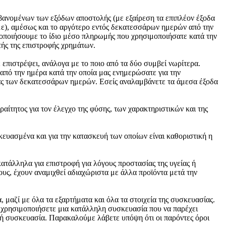
ανομένων των εξόδων αποστολής (με εξαίρεση τα επιπλέον έξοδα
με), αμέσως και το αργότερο εντός δεκατεσσάρων ημερών από την
μοποιήσουμε το ίδιο μέσο πληρωμής που χρησιμοποιήσατε κατά την
τής της επιστροφής χρημάτων.
επιστρέψει, ανάλογα με το ποιο από τα δύο συμβεί νωρίτερα.
από την ημέρα κατά την οποία μας ενημερώσατε για την
ίας των δεκατεσσάρων ημερών. Εσείς αναλαμβάνετε τα άμεσα έξοδα
αίτητος για τον έλεγχο της φύσης, των χαρακτηριστικών και της
ευασμένα και για την κατασκευή των οποίων είναι καθοριστική η
τάλληλα για επιστροφή για λόγους προστασίας της υγείας ή
ους, έχουν αναμιχθεί αδιαχώριστα με άλλα προϊόντα μετά την
μαζί με όλα τα εξαρτήματα και όλα τα στοιχεία της συσκευασίας.
α χρησιμοποιήσετε μια κατάλληλη συσκευασία που να παρέχει
πή συσκευασία. Παρακαλούμε λάβετε υπόψη ότι οι παρόντες όροι