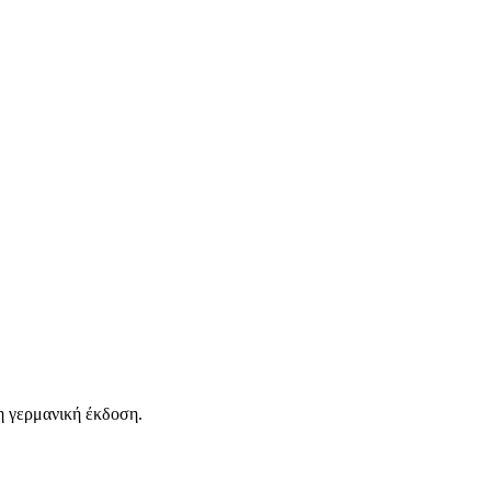
η γερμανική έκδοση.