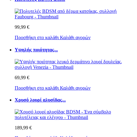
99,99 €
Προσθήκη στο καλάθι
Καλάθι αγορών
Υψηλής ποιότητας...
69,99 €
Προσθήκη στο καλάθι
Καλάθι αγορών
Χρυσό λουρί αλυσίδας...
189,99 €