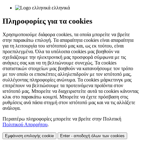
ελληνικά
Πληροφορίες για τα cookies
Χρησιμοποιούμε διάφορα cookies, τα οποία μπορείτε να βρείτε
στην παρακάτω επιλογή. Τα απαραίτητα cookies είναι απαραίτητα
για τη λειτουργία του ιστότοπού μας και, ως εκ τούτου, είναι
προεπιλεγμένα. Όλα τα υπόλοιπα cookies μας βοηθούν να
σχεδιάζουμε την ηλεκτρονική μας προσφορά σύμφωνα με τις
ανάγκες σας και να τη βελτιώνουμε συνεχώς. Τα cookies
στατιστικών στοιχείων μας βοηθούν να κατανοήσουμε τον τρόπο
με τον οποίο οι επισκέπτες αλληλεπιδρούν με τον ιστότοπό μας,
συλλέγοντας πληροφορίες ανώνυμα. Τα cookies μάρκετινγκ μας
επιτρέπουν να βελτιώσουμε τα προτεινόμενα προϊόντα στον
ιστότοπό μας. Μπορείτε να διαχειριστείτε αυτά τα cookies κάνοντας
κλικ στο παρακάτω κουμπί. Μπορείτε να έχετε πρόσβαση στις
ρυθμίσεις ανά πάσα στιγμή στον ιστότοπό μας και να τις αλλάξετε
ανάλογα.
Περαιτέρω πληροφορίες μπορείτε να βρείτε στην Πολιτική
Πολιτικού Απορρήτου
.
Εμφάνιση επιλογής cookie
Enter - αποδοχή όλων των cookies