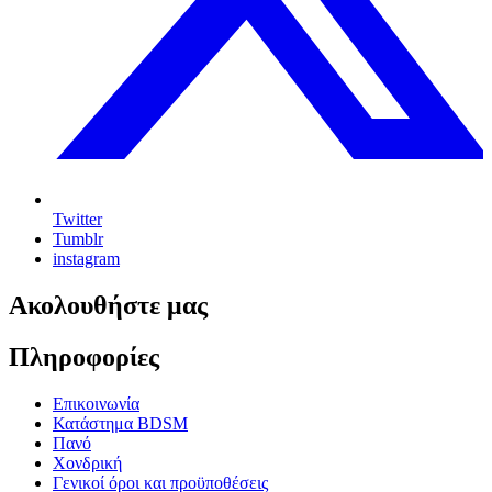
Twitter
Tumblr
instagram
Ακολουθήστε μας
Πληροφορίες
Επικοινωνία
Κατάστημα BDSM
Πανό
Χονδρική
Γενικοί όροι και προϋποθέσεις