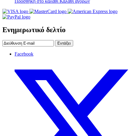
Προσθήκη στο καλάθι
Καλάθι αγορών
Ενημερωτικό δελτίο
Εντάξει
Facebook