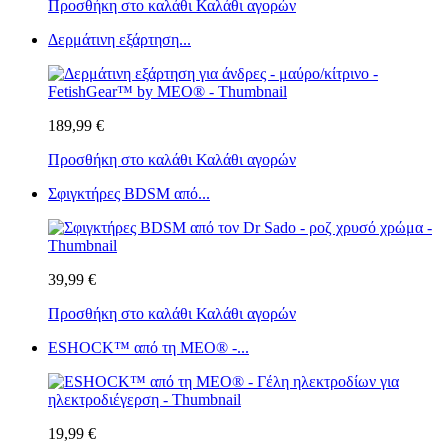
Προσθήκη στο καλάθι
Καλάθι αγορών
Δερμάτινη εξάρτηση...
189,99 €
Προσθήκη στο καλάθι
Καλάθι αγορών
Σφιγκτήρες BDSM από...
39,99 €
Προσθήκη στο καλάθι
Καλάθι αγορών
ESHOCK™ από τη MEO® -...
19,99 €