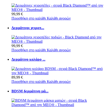
99,99 €
Προσθήκη στο καλάθι
Καλάθι αγορών
Δερμάτινοι χειροπ...
99,99 €
Προσθήκη στο καλάθι
Καλάθι αγορών
Δερμάτινο κολάρο ...
89,99 €
Προσθήκη στο καλάθι
Καλάθι αγορών
BDSM δερμάτινη μά...