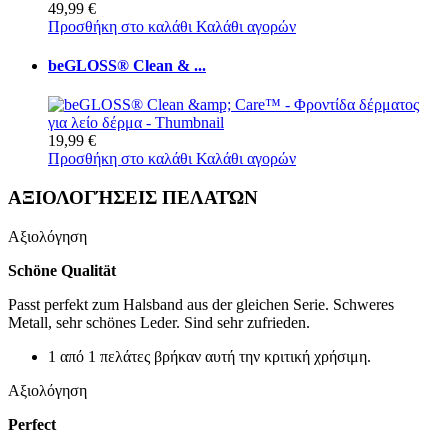
49,99 €
Προσθήκη στο καλάθι
Καλάθι αγορών
beGLOSS® Clean & ...
19,99 €
Προσθήκη στο καλάθι
Καλάθι αγορών
ΑΞΙΟΛΟΓΉΣΕΙΣ ΠΕΛΑΤΏΝ
Αξιολόγηση
Schöne Qualität
Passt perfekt zum Halsband aus der gleichen Serie. Schweres
Metall, sehr schönes Leder. Sind sehr zufrieden.
1 από 1 πελάτες βρήκαν αυτή την κριτική χρήσιμη.
Αξιολόγηση
Perfect