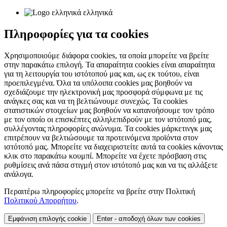
ελληνικά
Πληροφορίες για τα cookies
Χρησιμοποιούμε διάφορα cookies, τα οποία μπορείτε να βρείτε
στην παρακάτω επιλογή. Τα απαραίτητα cookies είναι απαραίτητα
για τη λειτουργία του ιστότοπού μας και, ως εκ τούτου, είναι
προεπιλεγμένα. Όλα τα υπόλοιπα cookies μας βοηθούν να
σχεδιάζουμε την ηλεκτρονική μας προσφορά σύμφωνα με τις
ανάγκες σας και να τη βελτιώνουμε συνεχώς. Τα cookies
στατιστικών στοιχείων μας βοηθούν να κατανοήσουμε τον τρόπο
με τον οποίο οι επισκέπτες αλληλεπιδρούν με τον ιστότοπό μας,
συλλέγοντας πληροφορίες ανώνυμα. Τα cookies μάρκετινγκ μας
επιτρέπουν να βελτιώσουμε τα προτεινόμενα προϊόντα στον
ιστότοπό μας. Μπορείτε να διαχειριστείτε αυτά τα cookies κάνοντας
κλικ στο παρακάτω κουμπί. Μπορείτε να έχετε πρόσβαση στις
ρυθμίσεις ανά πάσα στιγμή στον ιστότοπό μας και να τις αλλάξετε
ανάλογα.
Περαιτέρω πληροφορίες μπορείτε να βρείτε στην Πολιτική
Πολιτικού Απορρήτου
.
Εμφάνιση επιλογής cookie
Enter - αποδοχή όλων των cookies