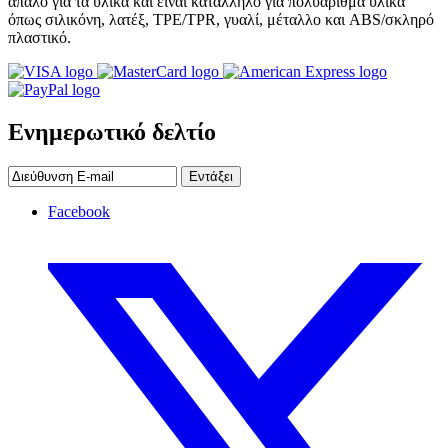
απαλό για τα υλικά και είναι κατάλληλο για πολυάριθμα υλικά
όπως σιλικόνη, λατέξ, TPE/TPR, γυαλί, μέταλλο και ABS/σκληρό
πλαστικό.
Ενημερωτικό δελτίο
Εντάξει
Facebook