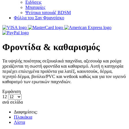
Ειδήσεις
Μπαταρίες
Ψεύτικα τατουάζ BDSM
Φύλλα του Σαν Φρανσίσκο
Φροντίδα & καθαρισμός
Τα υψηλής ποιότητας σεξουαλικά παιχνίδια, αξεσουάρ και ρούχα
χρειάζονται τη σωστή φροντίδα και καθαρισμό. Αυτή η κατηγορία
περιέχει επιλεγμένα προϊόντα για λατέξ, καουτσούκ, δέρμα,
τεχνητό δέρμα, βινύλιο/PVC και wetlook καθώς και για τον υγιεινό
καθαρισμό των ερωτικών παιχνιδιών.
Εμφάνιση
12
ανά σελίδα
Διαφημίσεις:
Πλακάκια
Λίστα