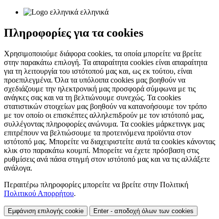
ελληνικά
Πληροφορίες για τα cookies
Χρησιμοποιούμε διάφορα cookies, τα οποία μπορείτε να βρείτε
στην παρακάτω επιλογή. Τα απαραίτητα cookies είναι απαραίτητα
για τη λειτουργία του ιστότοπού μας και, ως εκ τούτου, είναι
προεπιλεγμένα. Όλα τα υπόλοιπα cookies μας βοηθούν να
σχεδιάζουμε την ηλεκτρονική μας προσφορά σύμφωνα με τις
ανάγκες σας και να τη βελτιώνουμε συνεχώς. Τα cookies
στατιστικών στοιχείων μας βοηθούν να κατανοήσουμε τον τρόπο
με τον οποίο οι επισκέπτες αλληλεπιδρούν με τον ιστότοπό μας,
συλλέγοντας πληροφορίες ανώνυμα. Τα cookies μάρκετινγκ μας
επιτρέπουν να βελτιώσουμε τα προτεινόμενα προϊόντα στον
ιστότοπό μας. Μπορείτε να διαχειριστείτε αυτά τα cookies κάνοντας
κλικ στο παρακάτω κουμπί. Μπορείτε να έχετε πρόσβαση στις
ρυθμίσεις ανά πάσα στιγμή στον ιστότοπό μας και να τις αλλάξετε
ανάλογα.
Περαιτέρω πληροφορίες μπορείτε να βρείτε στην Πολιτική
Πολιτικού Απορρήτου
.
Εμφάνιση επιλογής cookie
Enter - αποδοχή όλων των cookies