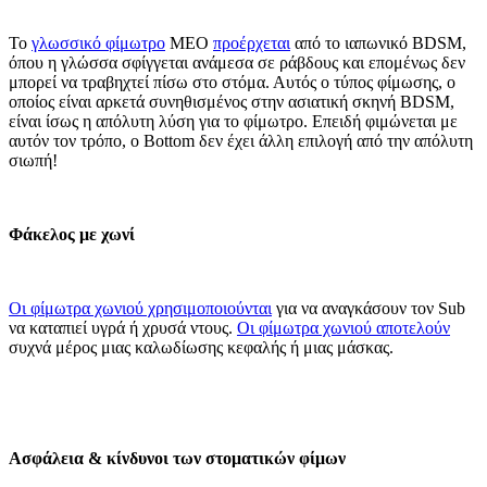
Το
γλωσσικό φίμωτρο
MEO
προέρχεται
από το ιαπωνικό BDSM,
όπου η γλώσσα σφίγγεται ανάμεσα σε ράβδους και επομένως δεν
μπορεί να τραβηχτεί πίσω στο στόμα. Αυτός ο τύπος φίμωσης, ο
οποίος είναι αρκετά συνηθισμένος στην ασιατική σκηνή BDSM,
είναι ίσως η απόλυτη λύση για το φίμωτρο. Επειδή φιμώνεται με
αυτόν τον τρόπο, ο Bottom δεν έχει άλλη επιλογή από την απόλυτη
σιωπή!
Φάκελος με χωνί
Οι φίμωτρα χωνιού χρησιμοποιούνται
για να αναγκάσουν τον Sub
να καταπιεί υγρά ή χρυσά ντους.
Οι φίμωτρα χωνιού αποτελούν
συχνά μέρος μιας καλωδίωσης κεφαλής ή μιας μάσκας.
Ασφάλεια & κίνδυνοι των στοματικών φίμων