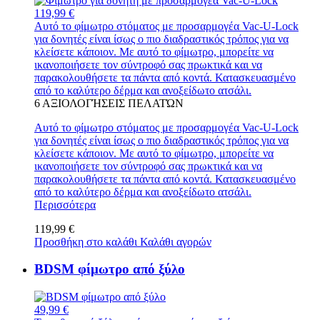
119,99 €
Αυτό το φίμωτρο στόματος με προσαρμογέα Vac-U-Lock
για δονητές είναι ίσως ο πιο διαδραστικός τρόπος για να
κλείσετε κάποιον. Με αυτό το φίμωτρο, μπορείτε να
ικανοποιήσετε τον σύντροφό σας πρωκτικά και να
παρακολουθήσετε τα πάντα από κοντά. Κατασκευασμένο
από το καλύτερο δέρμα και ανοξείδωτο ατσάλι.
6
ΑΞΙΟΛΟΓΉΣΕΙΣ ΠΕΛΑΤΏΝ
Αυτό το φίμωτρο στόματος με προσαρμογέα Vac-U-Lock
για δονητές είναι ίσως ο πιο διαδραστικός τρόπος για να
κλείσετε κάποιον. Με αυτό το φίμωτρο, μπορείτε να
ικανοποιήσετε τον σύντροφό σας πρωκτικά και να
παρακολουθήσετε τα πάντα από κοντά. Κατασκευασμένο
από το καλύτερο δέρμα και ανοξείδωτο ατσάλι.
Περισσότερα
119,99 €
Προσθήκη στο καλάθι
Καλάθι αγορών
BDSM φίμωτρο από ξύλο
49,99 €