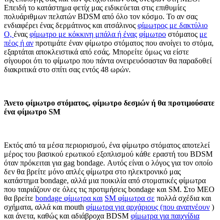
Επειδή το κατάστημα φετίχ μας ειδικεύεται στις επιθυμίες
πολυάριθμων πελατών BDSM από όλο τον κόσμο. Το αν σας
ενδιαφέρει ένας δερμάτινος και ατσάλινος
φίμωτρος με δακτύλιο
Ο,
ένας
φίμωτρο με κόκκινη μπάλα ή ένας
φίμωτρο
στόματος
με
πέος ή αν
προτιμάτε έναν φίμωτρο στόματος που ανοίγει το στόμα,
εξαρτάται αποκλειστικά από εσάς. Μπορείτε όμως να είστε
σίγουροι ότι το φίμωτρο που πάντα ονειρευόσασταν θα παραδοθεί
διακριτικά στο σπίτι σας εντός 48 ωρών.
Άνετο φίμωτρο στόματος, φίμωτρο δεσμών ή θα προτιμούσατε
ένα φίμωτρο SM
Εκτός από τα μέσα περιορισμού, ένα φίμωτρο στόματος αποτελεί
μέρος του βασικού ερωτικού εξοπλισμού κάθε εραστή του BDSM
όταν πρόκειται για gag bondage. Αυτός είναι ο λόγος για τον οποίο
δεν θα βρείτε μόνο απλές φίμωτρα στο ηλεκτρονικό μας
κατάστημα bondage, αλλά μια ποικιλία από στοματικές φίμωτρα
που ταιριάζουν σε όλες τις προτιμήσεις bondage και SM. Στο MEO
θα βρείτε
bondage φίμωτρα και
SM φίμωτρα σε
πολλά σχέδια και
σχήματα, αλλά και mouth
φίμωτρα για αρχάριους (που αναπνέουν
)
και άνετα, καθώς και αδιάβροχα BDSM
φίμωτρα για παιχνίδια