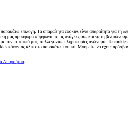
παρακάτω επιλογή. Τα απαραίτητα cookies είναι απαραίτητα για τη λει
ική μας προσφορά σύμφωνα με τις ανάγκες σας και να τη βελτιώνουμε
 με τον ιστότοπό μας, συλλέγοντας πληροφορίες ανώνυμα. Τα cookies
okies κάνοντας κλικ στο παρακάτω κουμπί. Μπορείτε να έχετε πρόσβασ
ού Απορρήτου
.