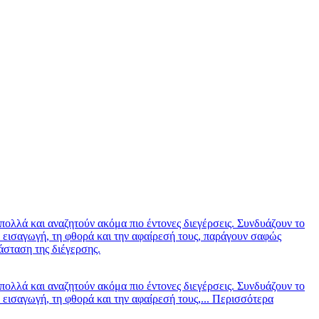
 πολλά και αναζητούν ακόμα πιο έντονες διεγέρσεις. Συνδυάζουν το
εισαγωγή, τη φθορά και την αφαίρεσή τους, παράγουν σαφώς
άσταση της διέγερσης.
 πολλά και αναζητούν ακόμα πιο έντονες διεγέρσεις. Συνδυάζουν το
ισαγωγή, τη φθορά και την αφαίρεσή τους,...
Περισσότερα