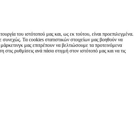
τουργία του ιστότοπού μας και, ως εκ τούτου, είναι προεπιλεγμένα.
 συνεχώς. Τα cookies στατιστικών στοιχείων μας βοηθούν να
 μάρκετινγκ μας επιτρέπουν να βελτιώσουμε τα προτεινόμενα
η στις ρυθμίσεις ανά πάσα στιγμή στον ιστότοπό μας και να τις