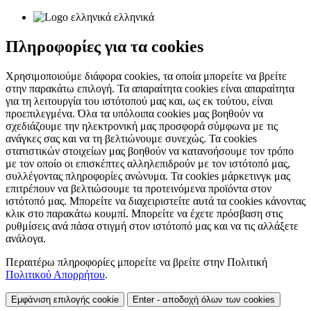
ελληνικά
Πληροφορίες για τα cookies
Χρησιμοποιούμε διάφορα cookies, τα οποία μπορείτε να βρείτε
στην παρακάτω επιλογή. Τα απαραίτητα cookies είναι απαραίτητα
για τη λειτουργία του ιστότοπού μας και, ως εκ τούτου, είναι
προεπιλεγμένα. Όλα τα υπόλοιπα cookies μας βοηθούν να
σχεδιάζουμε την ηλεκτρονική μας προσφορά σύμφωνα με τις
ανάγκες σας και να τη βελτιώνουμε συνεχώς. Τα cookies
στατιστικών στοιχείων μας βοηθούν να κατανοήσουμε τον τρόπο
με τον οποίο οι επισκέπτες αλληλεπιδρούν με τον ιστότοπό μας,
συλλέγοντας πληροφορίες ανώνυμα. Τα cookies μάρκετινγκ μας
επιτρέπουν να βελτιώσουμε τα προτεινόμενα προϊόντα στον
ιστότοπό μας. Μπορείτε να διαχειριστείτε αυτά τα cookies κάνοντας
κλικ στο παρακάτω κουμπί. Μπορείτε να έχετε πρόσβαση στις
ρυθμίσεις ανά πάσα στιγμή στον ιστότοπό μας και να τις αλλάξετε
ανάλογα.
Περαιτέρω πληροφορίες μπορείτε να βρείτε στην Πολιτική
Πολιτικού Απορρήτου
.
Εμφάνιση επιλογής cookie
Enter - αποδοχή όλων των cookies