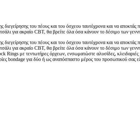
ης διεγείρησης του πέους και του όσχεου ταυτόχρονα και να αποκτάς 
σάλι για ακραίο CBT, θα βρείτε όλα όσα κάνουν το δέσιμο των γενν
ης διεγείρησης του πέους και του όσχεου ταυτόχρονα και να αποκτάς 
ατσάλι για ακραίο CBT, θα βρείτε όλα όσα κάνουν το δέσιμο των γ
Cock Rings με τεντωτήρες όρχεων, ενσωματώστε αλυσίδες, κλειδαρι
νεδρίες bondage για δύο ή ως αναπόσπαστο μέρος του προσωπικού σας