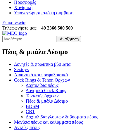
Προσφορές
Χονδρική
Υπαναχώρηση από τη σύμβαση
Επικοινωνία
Τηλεφωνήστε μας:
+49 2366 500 500
Αναζήτηση
Πέος & μπάλα Δέσιμο
Δονητές & πρωκτικά βύσματα
Sextoys
Λιπαντικά και προφυλακτικά
Cock Rings & Tenon Όρχεων
Δαχτυλίδια πέους
Δονητικά Cock Rings
Τεντωτής όρχεων
Πέος & μπάλα Δέσιμο
BDSM
CBT
Δαχτυλίδια γλουτών & βύσματα πέους
Μανίκια πέους και καλύμματα πέους
Αντλίες πέους