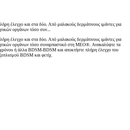
πλήρη έλεγχο και στα δύο. Από μαλακούς δερμάτινους ιμάντες για
ητικών οργάνων τόσο συν...
πλήρη έλεγχο και στα δύο. Από μαλακούς δερμάτινους ιμάντες για
εννητικών οργάνων τόσο συναρπαστικό στη MEO®. Ανακαλύψτε τα
ές χρόνου ή άλλα BDSM-BDSM και αποκτήστε πλήρη έλεγχο του
 εξοπλισμού BDSM και φετίχ.