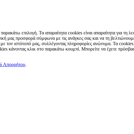
παρακάτω επιλογή. Τα απαραίτητα cookies είναι απαραίτητα για τη λει
ική μας προσφορά σύμφωνα με τις ανάγκες σας και να τη βελτιώνουμε
 με τον ιστότοπό μας, συλλέγοντας πληροφορίες ανώνυμα. Τα cookies
okies κάνοντας κλικ στο παρακάτω κουμπί. Μπορείτε να έχετε πρόσβασ
ού Απορρήτου
.