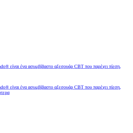
 Sado® είναι ένα ασυμβίβαστο αξεσουάρ CBT που παρέχει πίεση,
 Sado® είναι ένα ασυμβίβαστο αξεσουάρ CBT που παρέχει πίεση,
ότερα