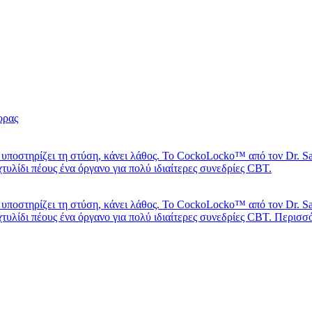
να υποστηρίζει τη στύση, κάνει λάθος. Το CockoLocko™ από τον Dr.
χτυλίδι πέους ένα όργανο για πολύ ιδιαίτερες συνεδρίες CBT.
να υποστηρίζει τη στύση, κάνει λάθος. Το CockoLocko™ από τον Dr.
αχτυλίδι πέους ένα όργανο για πολύ ιδιαίτερες συνεδρίες CBT.
Περισσ