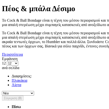
Πέος & μπάλα Δέσιμο
Το Cock & Ball Bondage είναι η τέχνη του μέσου περιορισμού και τ
μια απαλή στερέωση μέχρι συμπαγείς κατασκευές από ανοξείδωτο ατ
Το Cock & Ball Bondage είναι η τέχνη του μέσου περιορισμού και τ
μια απαλή στερέωση μέχρι συμπαγείς κατασκευές από ανοξείδωτο 
ακραία τεντωτές όρχεων, το Humbler και πολλά άλλα. Συνδυάστε 
πέους και των όρχεων σας. Ιδανικά για σόλο παιχνίδι, έντονες συ
Περισσότερα
Εμφάνιση
12
ανά σελίδα
Διαφημίσεις:
Πλακάκια
Λίστα
Σύγκριση (
0
)
Πίσω