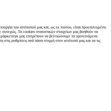
τουργία του ιστότοπού μας και, ως εκ τούτου, είναι προεπιλεγμένα.
 συνεχώς. Τα cookies στατιστικών στοιχείων μας βοηθούν να
 μάρκετινγκ μας επιτρέπουν να βελτιώσουμε τα προτεινόμενα
η στις ρυθμίσεις ανά πάσα στιγμή στον ιστότοπό μας και να τις