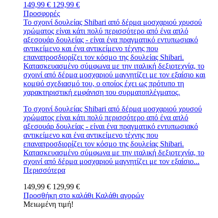
149,99 €
129,99 €
Προσφορές
Το σχοινί δουλείας Shibari από δέρμα μοσχαριού χρυσού
χρώματος είναι κάτι πολύ περισσότερο από ένα απλό
αξεσουάρ δουλείας - είναι ένα πραγματικό εντυπωσιακό
αντικείμενο και ένα αντικείμενο τέχνης που
επαναπροσδιορίζει τον κόσμο της δουλείας Shibari.
Κατασκευασμένο σύμφωνα με την ιταλική δεξιοτεχνία, το
σχοινί από δέρμα μοσχαριού μαγνητίζει με τον εξαίσιο και
κομψό σχεδιασμό του, ο οποίος έχει ως πρότυπο τη
χαρακτηριστική εμφάνιση του συρματοπλέγματος.
Το σχοινί δουλείας Shibari από δέρμα μοσχαριού χρυσού
χρώματος είναι κάτι πολύ περισσότερο από ένα απλό
αξεσουάρ δουλείας - είναι ένα πραγματικό εντυπωσιακό
αντικείμενο και ένα αντικείμενο τέχνης που
επαναπροσδιορίζει τον κόσμο της δουλείας Shibari.
Κατασκευασμένο σύμφωνα με την ιταλική δεξιοτεχνία, το
σχοινί από δέρμα μοσχαριού μαγνητίζει με τον εξαίσιο...
Περισσότερα
149,99 €
129,99 €
Προσθήκη στο καλάθι
Καλάθι αγορών
Μειωμένη τιμή!