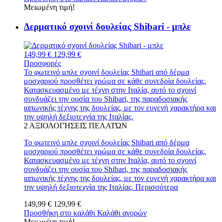
Μειωμένη τιμή!
Δερματικό σχοινί δουλείας Shibari - μπλε
149,99 €
129,99 €
Προσφορές
Το φωτεινό μπλε σχοινί δουλείας Shibari από δέρμα
μοσχαριού προσθέτει χρώμα σε κάθε συνεδρία δουλείας.
Κατασκευασμένο με τέχνη στην Ιταλία, αυτό το σχοινί
συνδυάζει την ουσία του Shibari, της παραδοσιακής
ιαπωνικής τέχνης της δουλείας, με τον ευγενή χαρακτήρα και
την υψηλή δεξιοτεχνία της Ιταλίας.
2
ΑΞΙΟΛΟΓΉΣΕΙΣ ΠΕΛΑΤΏΝ
Το φωτεινό μπλε σχοινί δουλείας Shibari από δέρμα
μοσχαριού προσθέτει χρώμα σε κάθε συνεδρία δουλείας.
Κατασκευασμένο με τέχνη στην Ιταλία, αυτό το σχοινί
συνδυάζει την ουσία του Shibari, της παραδοσιακής
ιαπωνικής τέχνης της δουλείας, με τον ευγενή χαρακτήρα και
την υψηλή δεξιοτεχνία της Ιταλίας.
Περισσότερα
149,99 €
129,99 €
Προσθήκη στο καλάθι
Καλάθι αγορών
Μειωμένη τιμή!