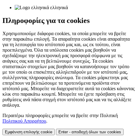
ελληνικά
Πληροφορίες για τα cookies
Χρησιμοποιούμε διάφορα cookies, τα οποία μπορείτε να βρείτε
στην παρακάτω επιλογή. Τα απαραίτητα cookies είναι απαραίτητα
για τη λειτουργία του ιστότοπού μας και, ως εκ τούτου, είναι
προεπιλεγμένα. Όλα τα υπόλοιπα cookies μας βοηθούν να
σχεδιάζουμε την ηλεκτρονική μας προσφορά σύμφωνα με τις
ανάγκες σας και να τη βελτιώνουμε συνεχώς. Τα cookies
στατιστικών στοιχείων μας βοηθούν να κατανοήσουμε τον τρόπο
με τον οποίο οι επισκέπτες αλληλεπιδρούν με τον ιστότοπό μας,
συλλέγοντας πληροφορίες ανώνυμα. Τα cookies μάρκετινγκ μας
επιτρέπουν να βελτιώσουμε τα προτεινόμενα προϊόντα στον
ιστότοπό μας. Μπορείτε να διαχειριστείτε αυτά τα cookies κάνοντας
κλικ στο παρακάτω κουμπί. Μπορείτε να έχετε πρόσβαση στις
ρυθμίσεις ανά πάσα στιγμή στον ιστότοπό μας και να τις αλλάξετε
ανάλογα.
Περαιτέρω πληροφορίες μπορείτε να βρείτε στην Πολιτική
Πολιτικού Απορρήτου
.
Εμφάνιση επιλογής cookie
Enter - αποδοχή όλων των cookies