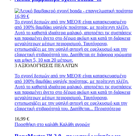
16,99 €
Το σχοινί δεσμών από την MEO® είναι κατασκευασμένο
από 100% βαμβάκι υψηλής ποιότητας, με περίτεχνη πλέξη.
Αυτό το καθιστά ιδιαίτερα μαλακό, αποτρέπει τις συσπάσεις
και παραμένει άνετο στο δέρμα ακόμη και κατά τη διάρκεια
μεγαλύτερων μέσων περιορισμού. Ταυτόχρονα,
εντυπωσιάζει με την υψηλή αντοχή σε εφελκυσμό και την
εξαιρετική στιβαρότητά του. Διατίθεται σε διάφορα χρώματα
και μήκη 5, 10 και 20 μέτρων.
3
ΑΞΙΟΛΟΓΉΣΕΙΣ ΠΕΛΑΤΏΝ
Το σχοινί δεσμών από την MEO® είναι κατασκευασμένο
από 100% βαμβάκι υψηλής ποιότητας, με περίτεχνη πλέξη.
Αυτό το καθιστά ιδιαίτερα μαλακό, αποτρέπει τις συσπάσεις
και παραμένει άνετο στο δέρμα ακόμη και κατά τη διάρκεια
μεγαλύτερων μέσων περιορισμού. Ταυτόχρονα,
εντυπωσιάζει με την υψηλή αντοχή σε εφελκυσμό και την
εξαιρετική στιβαρότητά του. Διατίθεται...
Περισσότερα
16,99 €
Προσθήκη στο καλάθι
Καλάθι αγορών