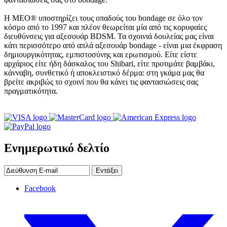
Η MEO® υποστηρίζει τους οπαδούς του bondage σε όλο τον
κόσμο από το 1997 και πλέον θεωρείται μία από τις κορυφαίες
διευθύνσεις για αξεσουάρ BDSM. Τα σχοινιά δουλείας μας είναι
κάτι περισσότερο από απλά αξεσουάρ bondage - είναι μια έκφραση
δημιουργικότητας, εμπιστοσύνης και ερωτισμού. Είτε είστε
αρχάριος είτε ήδη δάσκαλος του Shibari, είτε προτιμάτε βαμβάκι,
κάνναβη, συνθετικό ή αποκλειστικό δέρμα: στη γκάμα μας θα
βρείτε ακριβώς το σχοινί που θα κάνει τις φαντασιώσεις σας
πραγματικότητα.
Ενημερωτικό δελτίο
Εντάξει
Facebook