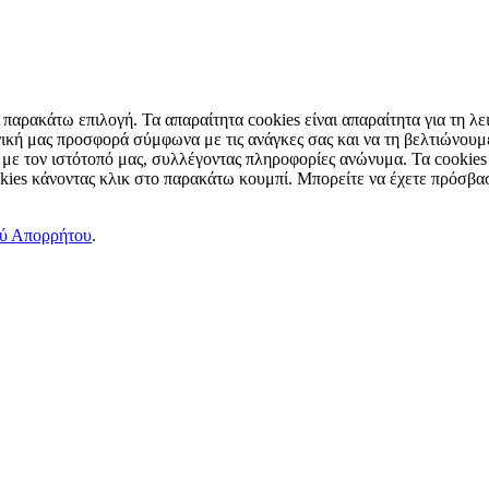
παρακάτω επιλογή. Τα απαραίτητα cookies είναι απαραίτητα για τη λει
ική μας προσφορά σύμφωνα με τις ανάγκες σας και να τη βελτιώνουμε
 με τον ιστότοπό μας, συλλέγοντας πληροφορίες ανώνυμα. Τα cookies
okies κάνοντας κλικ στο παρακάτω κουμπί. Μπορείτε να έχετε πρόσβασ
ού Απορρήτου
.