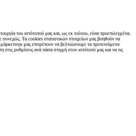
τουργία του ιστότοπού μας και, ως εκ τούτου, είναι προεπιλεγμένα.
 συνεχώς. Τα cookies στατιστικών στοιχείων μας βοηθούν να
 μάρκετινγκ μας επιτρέπουν να βελτιώσουμε τα προτεινόμενα
η στις ρυθμίσεις ανά πάσα στιγμή στον ιστότοπό μας και να τις