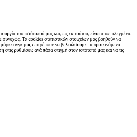
τουργία του ιστότοπού μας και, ως εκ τούτου, είναι προεπιλεγμένα.
 συνεχώς. Τα cookies στατιστικών στοιχείων μας βοηθούν να
 μάρκετινγκ μας επιτρέπουν να βελτιώσουμε τα προτεινόμενα
η στις ρυθμίσεις ανά πάσα στιγμή στον ιστότοπό μας και να τις