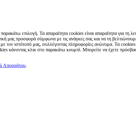
παρακάτω επιλογή. Τα απαραίτητα cookies είναι απαραίτητα για τη λει
ική μας προσφορά σύμφωνα με τις ανάγκες σας και να τη βελτιώνουμε
 με τον ιστότοπό μας, συλλέγοντας πληροφορίες ανώνυμα. Τα cookies
okies κάνοντας κλικ στο παρακάτω κουμπί. Μπορείτε να έχετε πρόσβασ
ού Απορρήτου
.