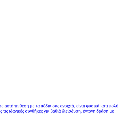
 αυτή τη θέση με τα πόδια σας ανοιχτά, είναι φυσικά κάτι πολύ
τις ιδανικές συνθήκες για βαθιά διείσδυση, έντονη δράση με