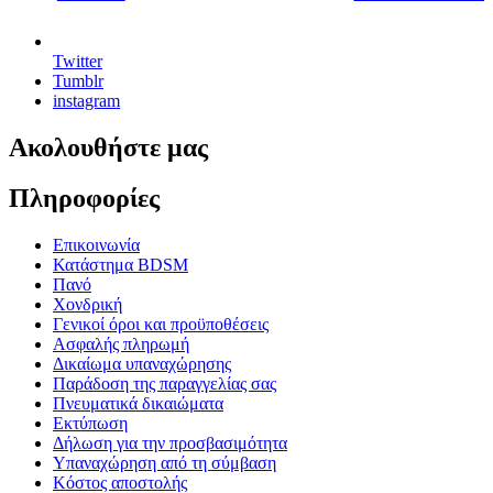
Twitter
Tumblr
instagram
Ακολουθήστε μας
Πληροφορίες
Επικοινωνία
Κατάστημα BDSM
Πανό
Χονδρική
Γενικοί όροι και προϋποθέσεις
Ασφαλής πληρωμή
Δικαίωμα υπαναχώρησης
Παράδοση της παραγγελίας σας
Πνευματικά δικαιώματα
Εκτύπωση
Δήλωση για την προσβασιμότητα
Υπαναχώρηση από τη σύμβαση
Κόστος αποστολής