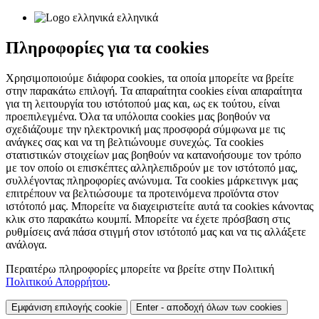
ελληνικά
Πληροφορίες για τα cookies
Χρησιμοποιούμε διάφορα cookies, τα οποία μπορείτε να βρείτε
στην παρακάτω επιλογή. Τα απαραίτητα cookies είναι απαραίτητα
για τη λειτουργία του ιστότοπού μας και, ως εκ τούτου, είναι
προεπιλεγμένα. Όλα τα υπόλοιπα cookies μας βοηθούν να
σχεδιάζουμε την ηλεκτρονική μας προσφορά σύμφωνα με τις
ανάγκες σας και να τη βελτιώνουμε συνεχώς. Τα cookies
στατιστικών στοιχείων μας βοηθούν να κατανοήσουμε τον τρόπο
με τον οποίο οι επισκέπτες αλληλεπιδρούν με τον ιστότοπό μας,
συλλέγοντας πληροφορίες ανώνυμα. Τα cookies μάρκετινγκ μας
επιτρέπουν να βελτιώσουμε τα προτεινόμενα προϊόντα στον
ιστότοπό μας. Μπορείτε να διαχειριστείτε αυτά τα cookies κάνοντας
κλικ στο παρακάτω κουμπί. Μπορείτε να έχετε πρόσβαση στις
ρυθμίσεις ανά πάσα στιγμή στον ιστότοπό μας και να τις αλλάξετε
ανάλογα.
Περαιτέρω πληροφορίες μπορείτε να βρείτε στην Πολιτική
Πολιτικού Απορρήτου
.
Εμφάνιση επιλογής cookie
Enter - αποδοχή όλων των cookies