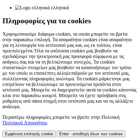
ελληνικά
Πληροφορίες για τα cookies
Χρησιμοποιούμε διάφορα cookies, τα οποία μπορείτε να βρείτε
στην παρακάτω επιλογή. Τα απαραίτητα cookies είναι απαραίτητα
για τη λειτουργία του ιστότοπού μας και, ως εκ τούτου, είναι
προεπιλεγμένα. Όλα τα υπόλοιπα cookies μας βοηθούν να
σχεδιάζουμε την ηλεκτρονική μας προσφορά σύμφωνα με τις
ανάγκες σας και να τη βελτιώνουμε συνεχώς. Τα cookies
στατιστικών στοιχείων μας βοηθούν να κατανοήσουμε τον τρόπο
με τον οποίο οι επισκέπτες αλληλεπιδρούν με τον ιστότοπό μας,
συλλέγοντας πληροφορίες ανώνυμα. Τα cookies μάρκετινγκ μας
επιτρέπουν να βελτιώσουμε τα προτεινόμενα προϊόντα στον
ιστότοπό μας. Μπορείτε να διαχειριστείτε αυτά τα cookies κάνοντας
κλικ στο παρακάτω κουμπί. Μπορείτε να έχετε πρόσβαση στις
ρυθμίσεις ανά πάσα στιγμή στον ιστότοπό μας και να τις αλλάξετε
ανάλογα.
Περαιτέρω πληροφορίες μπορείτε να βρείτε στην Πολιτική
Πολιτικού Απορρήτου
.
Εμφάνιση επιλογής cookie
Enter - αποδοχή όλων των cookies