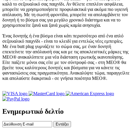
καλά το σεξουαλικό σας παιχνίδι. Αν θέλετε επιπλέον ασφάλεια,
μπορείτε να χρησιμοποιήσετε προφυλακτικά για ακόμα πιο υγιεινή
απόλαυση. Με τη σωστή φροντίδα, μπορείτε να απολαμβάνετε τον
δονητή ή το βύσμα σας για μεγάλο χρονικό διάστημα και να το
χρησιμοποιείτε ξανά και ξανά χωρίς καμία ανησυχία.
Ένας δονητής ή ένα βύσμα είναι κάτι περισσότερο από ένα απλό
σεξουαλικό παιχνίδι - είναι το κλειδί για εντελώς νέες εμπειρίες.
Με ένα butt plug γυμνάζετε το σώμα σας, με έναν δονητή
επεκτείνετε την απόλαυσή σας και με τις αποκλειστικές μάρκες της
MEO® ανακαλύπτετε μια νέα διάσταση ερωτικής ικανοποίησης.
Είτε παίζετε μόνοι σας είτε με τον σύντροφό σας - στη MEO® θα
βρείτε τους καλύτερους δονητές και βύσματα για να κάνετε τις
φαντασιώσεις σας πραγματικότητα. Ανακαλύψτε τώρα, παραγγείλτε
και απολαύστε διακριτικά - σε γνήσια ποιότητα MEO®.
Ενημερωτικό δελτίο
Εντάξει