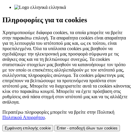
ελληνικά
Πληροφορίες για τα cookies
Χρησιμοποιούμε διάφορα cookies, τα οποία μπορείτε να βρείτε
στην παρακάτω επιλογή. Τα απαραίτητα cookies είναι απαραίτητα
για τη λειτουργία του ιστότοπού μας και, ως εκ τούτου, είναι
προεπιλεγμένα. Όλα τα υπόλοιπα cookies μας βοηθούν να
σχεδιάζουμε την ηλεκτρονική μας προσφορά σύμφωνα με τις
ανάγκες σας και να τη βελτιώνουμε συνεχώς. Τα cookies
στατιστικών στοιχείων μας βοηθούν να κατανοήσουμε τον τρόπο
με τον οποίο οι επισκέπτες αλληλεπιδρούν με τον ιστότοπό μας,
συλλέγοντας πληροφορίες ανώνυμα. Τα cookies μάρκετινγκ μας
επιτρέπουν να βελτιώσουμε τα προτεινόμενα προϊόντα στον
ιστότοπό μας. Μπορείτε να διαχειριστείτε αυτά τα cookies κάνοντας
κλικ στο παρακάτω κουμπί. Μπορείτε να έχετε πρόσβαση στις
ρυθμίσεις ανά πάσα στιγμή στον ιστότοπό μας και να τις αλλάξετε
ανάλογα.
Περαιτέρω πληροφορίες μπορείτε να βρείτε στην Πολιτική
Πολιτικού Απορρήτου
.
Εμφάνιση επιλογής cookie
Enter - αποδοχή όλων των cookies