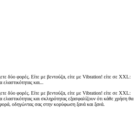
τε δύο φορές. Είτε με βεντούζα, είτε με Vibration! είτε σε XXL:
 ελαστικότητας και...
τε δύο φορές. Είτε με βεντούζα, είτε με Vibration! είτε σε XXL:
ία ελαστικότητας και σκληρότητας εξασφαλίζουν ότι κάθε χρήση θα
ε φορά, οδηγώντας σας στην κορύφωση ξανά και ξανά.