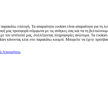
παρακάτω επιλογή. Τα απαραίτητα cookies είναι απαραίτητα για τη λει
ική μας προσφορά σύμφωνα με τις ανάγκες σας και να τη βελτιώνουμε
 με τον ιστότοπό μας, συλλέγοντας πληροφορίες ανώνυμα. Τα cookies
okies κάνοντας κλικ στο παρακάτω κουμπί. Μπορείτε να έχετε πρόσβασ
ού Απορρήτου
.