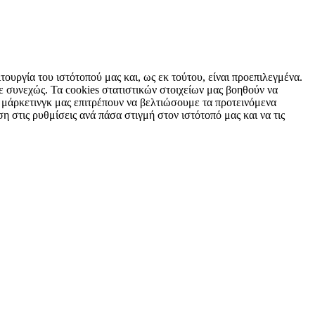
τουργία του ιστότοπού μας και, ως εκ τούτου, είναι προεπιλεγμένα.
 συνεχώς. Τα cookies στατιστικών στοιχείων μας βοηθούν να
 μάρκετινγκ μας επιτρέπουν να βελτιώσουμε τα προτεινόμενα
η στις ρυθμίσεις ανά πάσα στιγμή στον ιστότοπό μας και να τις