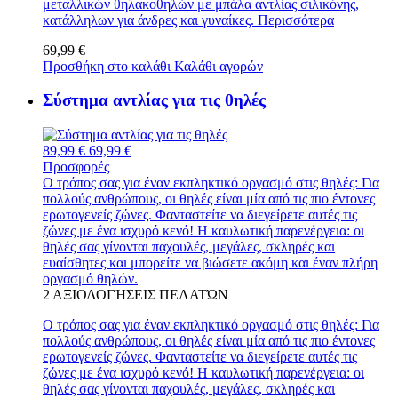
μεταλλικών θηλακοθηλών με μπάλα αντλίας σιλικόνης,
κατάλληλων για άνδρες και γυναίκες.
Περισσότερα
69,99 €
Προσθήκη στο καλάθι
Καλάθι αγορών
Σύστημα αντλίας για τις θηλές
89,99 €
69,99 €
Προσφορές
Ο τρόπος σας για έναν εκπληκτικό οργασμό στις θηλές: Για
πολλούς ανθρώπους, οι θηλές είναι μία από τις πιο έντονες
ερωτογενείς ζώνες. Φανταστείτε να διεγείρετε αυτές τις
ζώνες με ένα ισχυρό κενό! Η καυλωτική παρενέργεια: οι
θηλές σας γίνονται παχουλές, μεγάλες, σκληρές και
ευαίσθητες και μπορείτε να βιώσετε ακόμη και έναν πλήρη
οργασμό θηλών.
2
ΑΞΙΟΛΟΓΉΣΕΙΣ ΠΕΛΑΤΏΝ
Ο τρόπος σας για έναν εκπληκτικό οργασμό στις θηλές: Για
πολλούς ανθρώπους, οι θηλές είναι μία από τις πιο έντονες
ερωτογενείς ζώνες. Φανταστείτε να διεγείρετε αυτές τις
ζώνες με ένα ισχυρό κενό! Η καυλωτική παρενέργεια: οι
θηλές σας γίνονται παχουλές, μεγάλες, σκληρές και