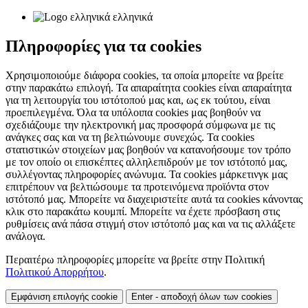
ελληνικά
Πληροφορίες για τα cookies
Χρησιμοποιούμε διάφορα cookies, τα οποία μπορείτε να βρείτε
στην παρακάτω επιλογή. Τα απαραίτητα cookies είναι απαραίτητα
για τη λειτουργία του ιστότοπού μας και, ως εκ τούτου, είναι
προεπιλεγμένα. Όλα τα υπόλοιπα cookies μας βοηθούν να
σχεδιάζουμε την ηλεκτρονική μας προσφορά σύμφωνα με τις
ανάγκες σας και να τη βελτιώνουμε συνεχώς. Τα cookies
στατιστικών στοιχείων μας βοηθούν να κατανοήσουμε τον τρόπο
με τον οποίο οι επισκέπτες αλληλεπιδρούν με τον ιστότοπό μας,
συλλέγοντας πληροφορίες ανώνυμα. Τα cookies μάρκετινγκ μας
επιτρέπουν να βελτιώσουμε τα προτεινόμενα προϊόντα στον
ιστότοπό μας. Μπορείτε να διαχειριστείτε αυτά τα cookies κάνοντας
κλικ στο παρακάτω κουμπί. Μπορείτε να έχετε πρόσβαση στις
ρυθμίσεις ανά πάσα στιγμή στον ιστότοπό μας και να τις αλλάξετε
ανάλογα.
Περαιτέρω πληροφορίες μπορείτε να βρείτε στην Πολιτική
Πολιτικού Απορρήτου
.
Εμφάνιση επιλογής cookie
Enter - αποδοχή όλων των cookies