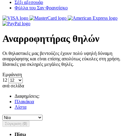
Σέξι αξεσουάρ
Φύλλα του Σαν Φρανσίσκο
Αναρροφητήρας θηλών
Οι θηλαστικές μας βεντούζες έχουν πολύ υψηλή δύναμη
αναρρόφησης και είναι επίσης απολύτως εύκολες στη χρήση.
Ιδανικές για σκληρές μεγάλες θηλές.
Εμφάνιση
12
ανά σελίδα
Διαφημίσεις:
Πλακάκια
Λίστα
Σύγκριση (
0
)
Πίσω