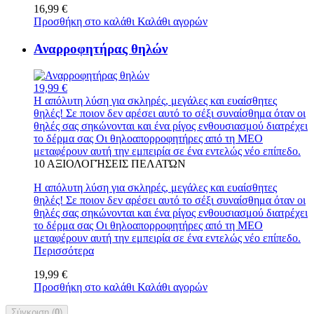
16,99 €
Προσθήκη στο καλάθι
Καλάθι αγορών
Αναρροφητήρας θηλών
19,99 €
Η απόλυτη λύση για σκληρές, μεγάλες και ευαίσθητες
θηλές! Σε ποιον δεν αρέσει αυτό το σέξι συναίσθημα όταν οι
θηλές σας σηκώνονται και ένα ρίγος ενθουσιασμού διατρέχει
το δέρμα σας Οι θηλοαπορροφητήρες από τη MEO
μεταφέρουν αυτή την εμπειρία σε ένα εντελώς νέο επίπεδο.
10
ΑΞΙΟΛΟΓΉΣΕΙΣ ΠΕΛΑΤΏΝ
Η απόλυτη λύση για σκληρές, μεγάλες και ευαίσθητες
θηλές! Σε ποιον δεν αρέσει αυτό το σέξι συναίσθημα όταν οι
θηλές σας σηκώνονται και ένα ρίγος ενθουσιασμού διατρέχει
το δέρμα σας Οι θηλοαπορροφητήρες από τη MEO
μεταφέρουν αυτή την εμπειρία σε ένα εντελώς νέο επίπεδο.
Περισσότερα
19,99 €
Προσθήκη στο καλάθι
Καλάθι αγορών
Σύγκριση (
0
)