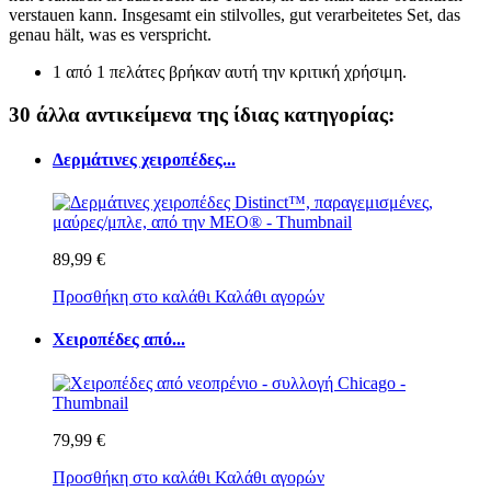
verstauen kann. Insgesamt ein stilvolles, gut verarbeitetes Set, das
genau hält, was es verspricht.
1 από 1 πελάτες βρήκαν αυτή την κριτική χρήσιμη.
30 άλλα αντικείμενα της ίδιας κατηγορίας:
Δερμάτινες χειροπέδες...
89,99 €
Προσθήκη στο καλάθι
Καλάθι αγορών
Χειροπέδες από...
79,99 €
Προσθήκη στο καλάθι
Καλάθι αγορών