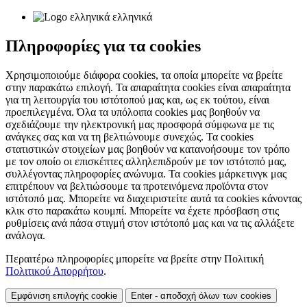
ελληνικά
Πληροφορίες για τα cookies
Χρησιμοποιούμε διάφορα cookies, τα οποία μπορείτε να βρείτε
στην παρακάτω επιλογή. Τα απαραίτητα cookies είναι απαραίτητα
για τη λειτουργία του ιστότοπού μας και, ως εκ τούτου, είναι
προεπιλεγμένα. Όλα τα υπόλοιπα cookies μας βοηθούν να
σχεδιάζουμε την ηλεκτρονική μας προσφορά σύμφωνα με τις
ανάγκες σας και να τη βελτιώνουμε συνεχώς. Τα cookies
στατιστικών στοιχείων μας βοηθούν να κατανοήσουμε τον τρόπο
με τον οποίο οι επισκέπτες αλληλεπιδρούν με τον ιστότοπό μας,
συλλέγοντας πληροφορίες ανώνυμα. Τα cookies μάρκετινγκ μας
επιτρέπουν να βελτιώσουμε τα προτεινόμενα προϊόντα στον
ιστότοπό μας. Μπορείτε να διαχειριστείτε αυτά τα cookies κάνοντας
κλικ στο παρακάτω κουμπί. Μπορείτε να έχετε πρόσβαση στις
ρυθμίσεις ανά πάσα στιγμή στον ιστότοπό μας και να τις αλλάξετε
ανάλογα.
Περαιτέρω πληροφορίες μπορείτε να βρείτε στην Πολιτική
Πολιτικού Απορρήτου
.
Εμφάνιση επιλογής cookie
Enter - αποδοχή όλων των cookies