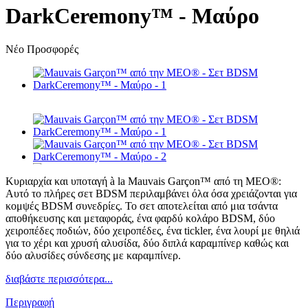
DarkCeremony™ - Μαύρο
Νέο
Προσφορές
Κυριαρχία και υποταγή à la Mauvais Garçon™ από τη MEO®:
Αυτό το πλήρες σετ BDSM περιλαμβάνει όλα όσα χρειάζονται για
κομψές BDSM συνεδρίες. Το σετ αποτελείται από μια τσάντα
αποθήκευσης και μεταφοράς, ένα φαρδύ κολάρο BDSM, δύο
χειροπέδες ποδιών, δύο χειροπέδες, ένα tickler, ένα λουρί με θηλιά
για το χέρι και χρυσή αλυσίδα, δύο διπλά καραμπίνερ καθώς και
δύο αλυσίδες σύνδεσης με καραμπίνερ.
διαβάστε περισσότερα...
Περιγραφή