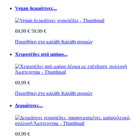
Vegan δερμάτινες...
69,99 €
59,99 €
Προσθήκη στο καλάθι
Καλάθι αγορών
Χειροπέδες από μαύρο...
69,99 €
Προσθήκη στο καλάθι
Καλάθι αγορών
Δερμάτινες...
69,99 €