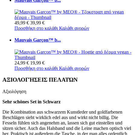
Mauvais Garçon™ b...
49,99 €
39,99 €
Προσθήκη στο καλάθι
Καλάθι αγορών
Mauvais Garçon™ b...
24,99 €
19,99 €
Προσθήκη στο καλάθι
Καλάθι αγορών
ΑΞΙΟΛΟΓΉΣΕΙΣ ΠΕΛΑΤΏΝ
Αξιολόγηση
Sehr schönes Set in Schwarz
Die Kombination aus schwarzem Kunstleder und goldfarbenen
Beschlägen sieht wirklich edel aus und wirkt nicht billig. Die
Fesseln fühlen sich angenehm an, lassen sich gut einstellen und
sitzen sicher. Auch das Halsband und die Leine machen optisch viel
her. Praktisch ist außerdem die Tasche, in der man alles ordentlich