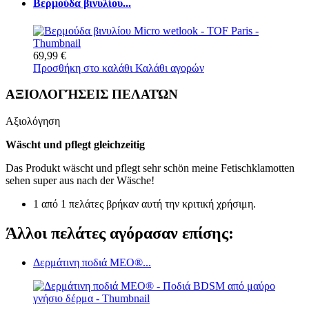
Βερμούδα βινυλίου...
69,99 €
Προσθήκη στο καλάθι
Καλάθι αγορών
ΑΞΙΟΛΟΓΉΣΕΙΣ ΠΕΛΑΤΏΝ
Αξιολόγηση
Wäscht und pflegt gleichzeitig
Das Produkt wäscht und pflegt sehr schön meine Fetischklamotten
sehen super aus nach der Wäsche!
1 από 1 πελάτες βρήκαν αυτή την κριτική χρήσιμη.
Άλλοι πελάτες αγόρασαν επίσης:
Δερμάτινη ποδιά MEO®...