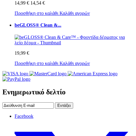
14,99 €
14,54 €
Προσθήκη στο καλάθι
Καλάθι αγορών
beGLOSS® Clean &...
19,99 €
Προσθήκη στο καλάθι
Καλάθι αγορών
Ενημερωτικό δελτίο
Εντάξει
Facebook