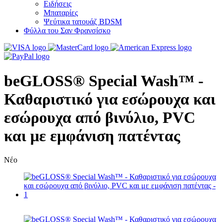
Ειδήσεις
Μπαταρίες
Ψεύτικα τατουάζ BDSM
Φύλλα του Σαν Φρανσίσκο
beGLOSS® Special Wash™ -
Καθαριστικό για εσώρουχα και
εσώρουχα από βινύλιο, PVC
και με εμφάνιση πατέντας
Νέο