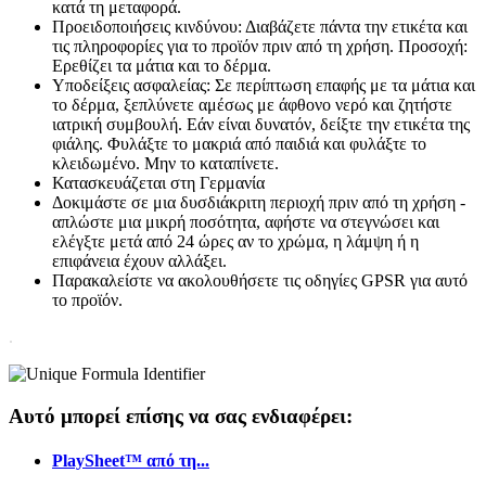
κατά τη μεταφορά.
Προειδοποιήσεις κινδύνου: Διαβάζετε πάντα την ετικέτα και
τις πληροφορίες για το προϊόν πριν από τη χρήση. Προσοχή:
Ερεθίζει τα μάτια και το δέρμα.
Υποδείξεις ασφαλείας: Σε περίπτωση επαφής με τα μάτια και
το δέρμα, ξεπλύνετε αμέσως με άφθονο νερό και ζητήστε
ιατρική συμβουλή. Εάν είναι δυνατόν, δείξτε την ετικέτα της
φιάλης. Φυλάξτε το μακριά από παιδιά και φυλάξτε το
κλειδωμένο. Μην το καταπίνετε.
Κατασκευάζεται στη Γερμανία
Δοκιμάστε σε μια δυσδιάκριτη περιοχή πριν από τη χρήση -
απλώστε μια μικρή ποσότητα, αφήστε να στεγνώσει και
ελέγξτε μετά από 24 ώρες αν το χρώμα, η λάμψη ή η
επιφάνεια έχουν αλλάξει.
Παρακαλείστε να ακολουθήσετε τις οδηγίες GPSR για αυτό
το προϊόν.
.
Αυτό μπορεί επίσης να σας ενδιαφέρει:
PlaySheet™ από τη...