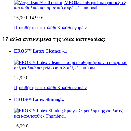
16,99 €
14,99 €
Προσθήκη στο καλάθι
Καλάθι αγορών
17 άλλα αντικείμενα της ίδιας κατηγορίας:
EROS™ Latex Cleaner -...
12,99 €
Προσθήκη στο καλάθι
Καλάθι αγορών
EROS™ Latex Shining...
16,99 €