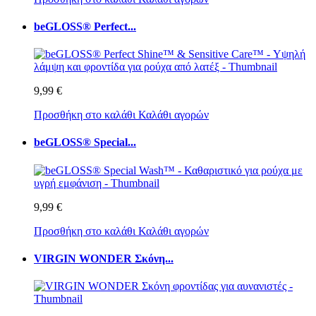
beGLOSS® Perfect...
9,99 €
Προσθήκη στο καλάθι
Καλάθι αγορών
beGLOSS® Special...
9,99 €
Προσθήκη στο καλάθι
Καλάθι αγορών
VIRGIN WONDER Σκόνη...