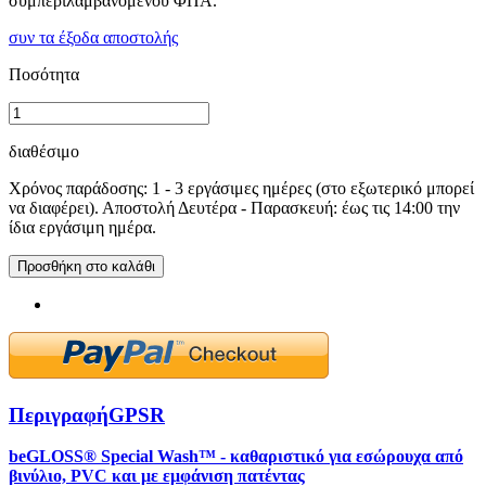
συμπεριλαμβανομένου ΦΠΑ.
συν τα έξοδα αποστολής
Ποσότητα
διαθέσιμο
Χρόνος παράδοσης: 1 - 3 εργάσιμες ημέρες (στο εξωτερικό μπορεί
να διαφέρει). Αποστολή Δευτέρα - Παρασκευή: έως τις 14:00 την
ίδια εργάσιμη ημέρα.
Προσθήκη στο καλάθι
Περιγραφή
GPSR
beGLOSS® Special Wash™ - καθαριστικό για εσώρουχα από
βινύλιο, PVC και με εμφάνιση πατέντας