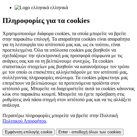
ελληνικά
Πληροφορίες για τα cookies
Χρησιμοποιούμε διάφορα cookies, τα οποία μπορείτε να βρείτε
στην παρακάτω επιλογή. Τα απαραίτητα cookies είναι απαραίτητα
για τη λειτουργία του ιστότοπού μας και, ως εκ τούτου, είναι
προεπιλεγμένα. Όλα τα υπόλοιπα cookies μας βοηθούν να
σχεδιάζουμε την ηλεκτρονική μας προσφορά σύμφωνα με τις
ανάγκες σας και να τη βελτιώνουμε συνεχώς. Τα cookies
στατιστικών στοιχείων μας βοηθούν να κατανοήσουμε τον τρόπο
με τον οποίο οι επισκέπτες αλληλεπιδρούν με τον ιστότοπό μας,
συλλέγοντας πληροφορίες ανώνυμα. Τα cookies μάρκετινγκ μας
επιτρέπουν να βελτιώσουμε τα προτεινόμενα προϊόντα στον
ιστότοπό μας. Μπορείτε να διαχειριστείτε αυτά τα cookies κάνοντας
κλικ στο παρακάτω κουμπί. Μπορείτε να έχετε πρόσβαση στις
ρυθμίσεις ανά πάσα στιγμή στον ιστότοπό μας και να τις αλλάξετε
ανάλογα.
Περαιτέρω πληροφορίες μπορείτε να βρείτε στην Πολιτική
Πολιτικού Απορρήτου
.
Εμφάνιση επιλογής cookie
Enter - αποδοχή όλων των cookies