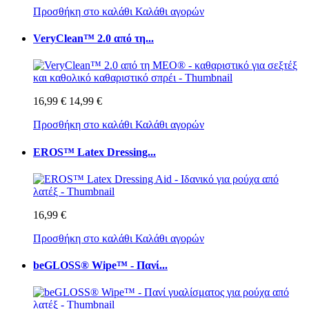
Προσθήκη στο καλάθι
Καλάθι αγορών
VeryClean™ 2.0 από τη...
16,99 €
14,99 €
Προσθήκη στο καλάθι
Καλάθι αγορών
EROS™ Latex Dressing...
16,99 €
Προσθήκη στο καλάθι
Καλάθι αγορών
beGLOSS® Wipe™ - Πανί...