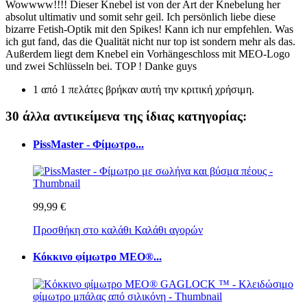
Wowwww!!!! Dieser Knebel ist von der Art der Knebelung her
absolut ultimativ und somit sehr geil. Ich persönlich liebe diese
bizarre Fetish-Optik mit den Spikes! Kann ich nur empfehlen. Was
ich gut fand, das die Qualität nicht nur top ist sondern mehr als das.
Außerdem liegt dem Knebel ein Vorhängeschloss mit MEO-Logo
und zwei Schlüsseln bei. TOP ! Danke guys
1 από 1 πελάτες βρήκαν αυτή την κριτική χρήσιμη.
30 άλλα αντικείμενα της ίδιας κατηγορίας:
PissMaster - Φίμωτρο...
99,99 €
Προσθήκη στο καλάθι
Καλάθι αγορών
Κόκκινο φίμωτρο MEO®...