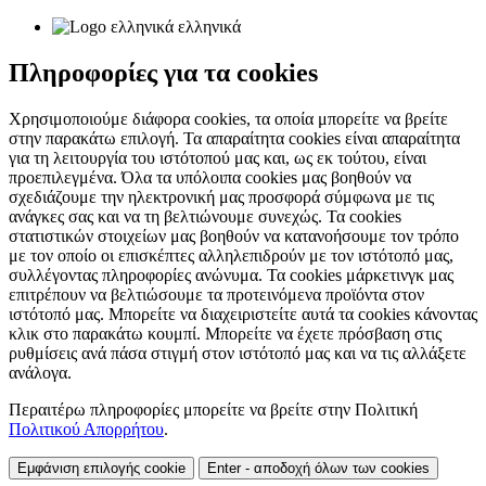
ελληνικά
Πληροφορίες για τα cookies
Χρησιμοποιούμε διάφορα cookies, τα οποία μπορείτε να βρείτε
στην παρακάτω επιλογή. Τα απαραίτητα cookies είναι απαραίτητα
για τη λειτουργία του ιστότοπού μας και, ως εκ τούτου, είναι
προεπιλεγμένα. Όλα τα υπόλοιπα cookies μας βοηθούν να
σχεδιάζουμε την ηλεκτρονική μας προσφορά σύμφωνα με τις
ανάγκες σας και να τη βελτιώνουμε συνεχώς. Τα cookies
στατιστικών στοιχείων μας βοηθούν να κατανοήσουμε τον τρόπο
με τον οποίο οι επισκέπτες αλληλεπιδρούν με τον ιστότοπό μας,
συλλέγοντας πληροφορίες ανώνυμα. Τα cookies μάρκετινγκ μας
επιτρέπουν να βελτιώσουμε τα προτεινόμενα προϊόντα στον
ιστότοπό μας. Μπορείτε να διαχειριστείτε αυτά τα cookies κάνοντας
κλικ στο παρακάτω κουμπί. Μπορείτε να έχετε πρόσβαση στις
ρυθμίσεις ανά πάσα στιγμή στον ιστότοπό μας και να τις αλλάξετε
ανάλογα.
Περαιτέρω πληροφορίες μπορείτε να βρείτε στην Πολιτική
Πολιτικού Απορρήτου
.
Εμφάνιση επιλογής cookie
Enter - αποδοχή όλων των cookies