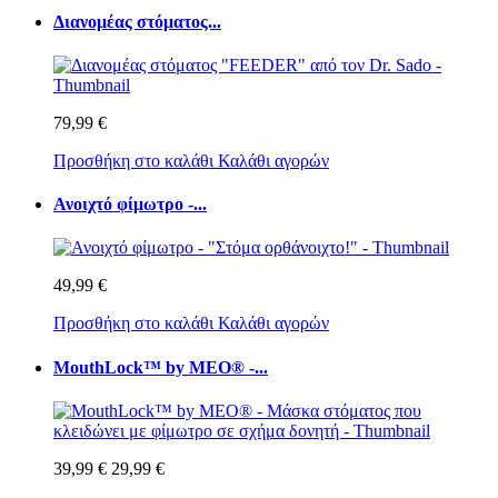
Διανομέας στόματος...
79,99 €
Προσθήκη στο καλάθι
Καλάθι αγορών
Ανοιχτό φίμωτρο -...
49,99 €
Προσθήκη στο καλάθι
Καλάθι αγορών
MouthLock™ by MEO® -...
39,99 €
29,99 €