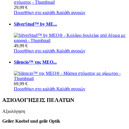
29,99 €
Προσθήκη στο καλάθι
Καλάθι αγορών
SilverStud™ by ME...
49,99 €
Προσθήκη στο καλάθι
Καλάθι αγορών
Silencio™ της MEO...
69,99 €
Προσθήκη στο καλάθι
Καλάθι αγορών
ΑΞΙΟΛΟΓΉΣΕΙΣ ΠΕΛΑΤΏΝ
Αξιολόγηση
Geiler Knebel und geile Optik