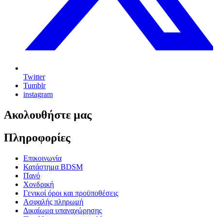
Twitter
Tumblr
instagram
Ακολουθήστε μας
Πληροφορίες
Επικοινωνία
Κατάστημα BDSM
Πανό
Χονδρική
Γενικοί όροι και προϋποθέσεις
Ασφαλής πληρωμή
Δικαίωμα υπαναχώρησης