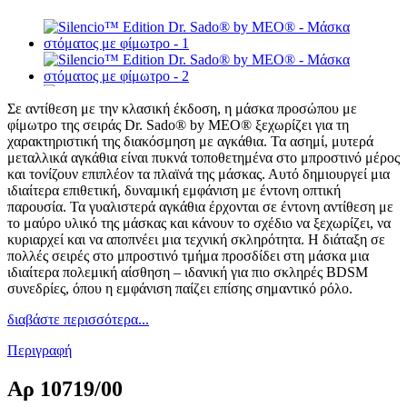
Σε αντίθεση με την κλασική έκδοση, η μάσκα προσώπου με
φίμωτρο της σειράς Dr. Sado® by MEO® ξεχωρίζει για τη
χαρακτηριστική της διακόσμηση με αγκάθια. Τα ασημί, μυτερά
μεταλλικά αγκάθια είναι πυκνά τοποθετημένα στο μπροστινό μέρος
και τονίζουν επιπλέον τα πλαϊνά της μάσκας. Αυτό δημιουργεί μια
ιδιαίτερα επιθετική, δυναμική εμφάνιση με έντονη οπτική
παρουσία. Τα γυαλιστερά αγκάθια έρχονται σε έντονη αντίθεση με
το μαύρο υλικό της μάσκας και κάνουν το σχέδιο να ξεχωρίζει, να
κυριαρχεί και να αποπνέει μια τεχνική σκληρότητα. Η διάταξη σε
πολλές σειρές στο μπροστινό τμήμα προσδίδει στη μάσκα μια
ιδιαίτερα πολεμική αίσθηση – ιδανική για πιο σκληρές BDSM
συνεδρίες, όπου η εμφάνιση παίζει επίσης σημαντικό ρόλο.
διαβάστε περισσότερα...
Περιγραφή
Αρ
10719/00